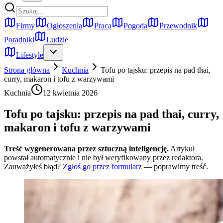
Firmy
Ogłoszenia
Praca
Pogoda
Przewodnik
Poradniki
Ludzie
Lifestyle
Strona główna
Kuchnia
Tofu po tajsku: przepis na pad thai,
curry, makaron i tofu z warzywami
Kuchnia
12 kwietnia 2026
Tofu po tajsku: przepis na pad thai, curry,
makaron i tofu z warzywami
Treść wygenerowana przez sztuczną inteligencję.
Artykuł
powstał automatycznie i nie był weryfikowany przez redaktora.
Zauważyłeś błąd?
Zgłoś go przez formularz
— poprawimy treść.