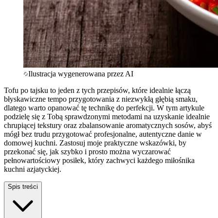
Ilustracja wygenerowana przez AI
Tofu po tajsku to jeden z tych przepisów, które idealnie łączą
błyskawiczne tempo przygotowania z niezwykłą głębią smaku,
dlatego warto opanować tę technikę do perfekcji. W tym artykule
podzielę się z Tobą sprawdzonymi metodami na uzyskanie idealnie
chrupiącej tekstury oraz zbalansowanie aromatycznych sosów, abyś
mógł bez trudu przygotować profesjonalne, autentyczne danie w
domowej kuchni. Zastosuj moje praktyczne wskazówki, by
przekonać się, jak szybko i prosto można wyczarować
pełnowartościowy posiłek, który zachwyci każdego miłośnika
kuchni azjatyckiej.
Spis treści