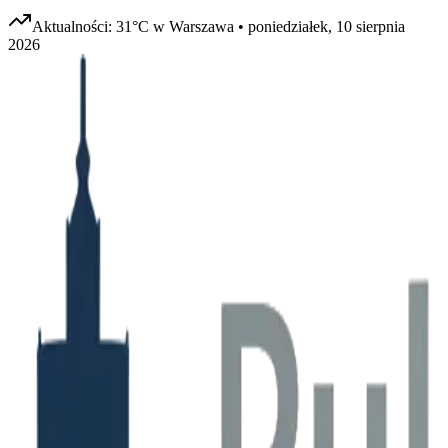
Aktualności:
31
°C w
Warszawa
•
poniedziałek, 10 sierpnia
2026