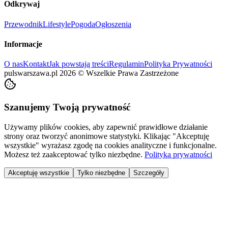
Odkrywaj
Przewodnik
Lifestyle
Pogoda
Ogłoszenia
Informacje
O nas
Kontakt
Jak powstają treści
Regulamin
Polityka Prywatności
pulswarszawa.pl
2026
©
Wszelkie Prawa Zastrzeżone
Szanujemy Twoją prywatność
Używamy plików cookies, aby zapewnić prawidłowe działanie
strony oraz tworzyć anonimowe statystyki. Klikając "Akceptuję
wszystkie" wyrażasz zgodę na cookies analityczne i funkcjonalne.
Możesz też zaakceptować tylko niezbędne.
Polityka prywatności
Akceptuję wszystkie
Tylko niezbędne
Szczegóły