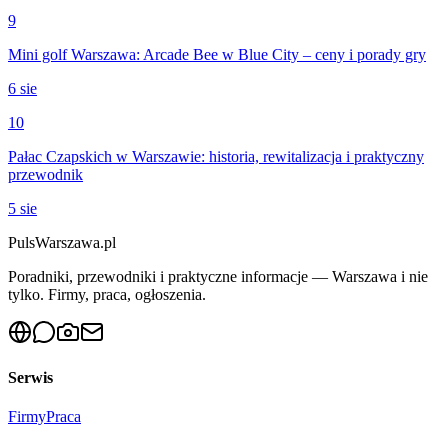
9
Mini golf Warszawa: Arcade Bee w Blue City – ceny i porady gry
6 sie
10
Pałac Czapskich w Warszawie: historia, rewitalizacja i praktyczny
przewodnik
5 sie
PulsWarszawa.pl
Poradniki, przewodniki i praktyczne informacje — Warszawa i nie
tylko. Firmy, praca, ogłoszenia.
Serwis
Firmy
Praca