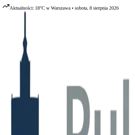
Aktualności:
18
°C w
Warszawa
•
sobota, 8 sierpnia 2026