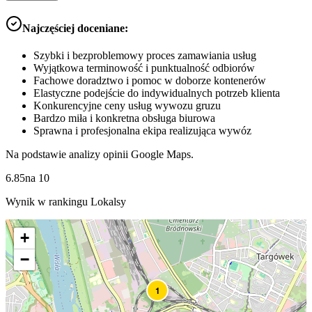
Najczęściej doceniane:
Szybki i bezproblemowy proces zamawiania usług
Wyjątkowa terminowość i punktualność odbiorów
Fachowe doradztwo i pomoc w doborze kontenerów
Elastyczne podejście do indywidualnych potrzeb klienta
Konkurencyjne ceny usług wywozu gruzu
Bardzo miła i konkretna obsługa biurowa
Sprawna i profesjonalna ekipa realizująca wywóz
Na podstawie analizy opinii Google Maps.
6.85
na
10
Wynik w rankingu Lokalsy
+
−
1