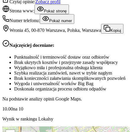
Czytaj opinie:
Zobacz profil
Strona www:
Pokaż stronę
Numer telefonu:
Pokaż numer
Wronia 45, 00-870 Warszawa, Polska, Warszawa
Kopiuj
Najczęściej doceniane:
Punktualność i terminowość dostaw oraz odbiorów
Brak ukrytych kosztów i przejrzyste zasady współpracy
Wyjątkowo miła i profesjonalna obsługa klienta
Szybka realizacja zamówień, nawet w trybie nagłym
Brak konieczności załatwiania skomplikowanych pozwoleń
Wygoda i uniwersalność worków Big Bag
Doskonała organizacja procesu odbioru odpadów
Na podstawie analizy opinii Google Maps.
10.00
na
10
Wynik w rankingu Lokalsy