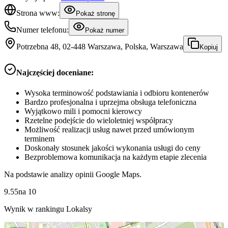
Strona www:
Pokaż stronę
Numer telefonu:
Pokaż numer
Potrzebna 48, 02-448 Warszawa, Polska, Warszawa
Kopiuj
Najczęściej doceniane:
Wysoka terminowość podstawiania i odbioru kontenerów
Bardzo profesjonalna i uprzejma obsługa telefoniczna
Wyjątkowo mili i pomocni kierowcy
Rzetelne podejście do wieloletniej współpracy
Możliwość realizacji usług nawet przed umówionym
terminem
Doskonały stosunek jakości wykonania usługi do ceny
Bezproblemowa komunikacja na każdym etapie zlecenia
Na podstawie analizy opinii Google Maps.
9.55
na
10
Wynik w rankingu Lokalsy