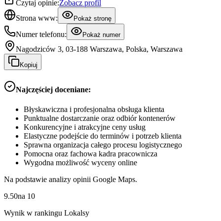
Czytaj opinie:
Zobacz profil
Strona www:
Pokaż stronę
Numer telefonu:
Pokaż numer
Nagodziców 3, 03-188 Warszawa, Polska, Warszawa
Kopiuj
Najczęściej doceniane:
Błyskawiczna i profesjonalna obsługa klienta
Punktualne dostarczanie oraz odbiór kontenerów
Konkurencyjne i atrakcyjne ceny usług
Elastyczne podejście do terminów i potrzeb klienta
Sprawna organizacja całego procesu logistycznego
Pomocna oraz fachowa kadra pracownicza
Wygodna możliwość wyceny online
Na podstawie analizy opinii Google Maps.
9.50
na
10
Wynik w rankingu Lokalsy