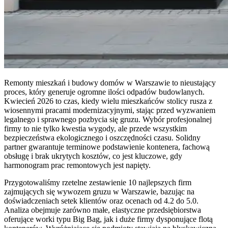
Remonty mieszkań i budowy domów w Warszawie to nieustający
proces, który generuje ogromne ilości odpadów budowlanych.
Kwiecień 2026 to czas, kiedy wielu mieszkańców stolicy rusza z
wiosennymi pracami modernizacyjnymi, stając przed wyzwaniem
legalnego i sprawnego pozbycia się gruzu. Wybór profesjonalnej
firmy to nie tylko kwestia wygody, ale przede wszystkim
bezpieczeństwa ekologicznego i oszczędności czasu. Solidny
partner gwarantuje terminowe podstawienie kontenera, fachową
obsługę i brak ukrytych kosztów, co jest kluczowe, gdy
harmonogram prac remontowych jest napięty.
Przygotowaliśmy rzetelne zestawienie 10 najlepszych firm
zajmujących się wywozem gruzu w Warszawie, bazując na
doświadczeniach setek klientów oraz ocenach od 4.2 do 5.0.
Analiza obejmuje zarówno małe, elastyczne przedsiębiorstwa
oferujące worki typu Big Bag, jak i duże firmy dysponujące flotą