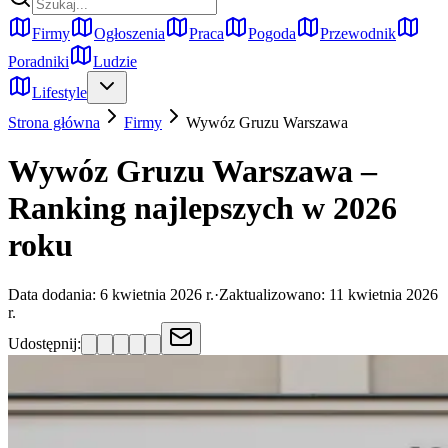
Firmy
Ogłoszenia
Praca
Pogoda
Przewodnik
Poradniki
Ludzie
Lifestyle
Strona główna
Firmy
Wywóz Gruzu
Warszawa
Wywóz Gruzu Warszawa –
Ranking najlepszych w 2026
roku
Data dodania:
6 kwietnia 2026 r.
·
Zaktualizowano:
11 kwietnia 2026
r.
Udostępnij: