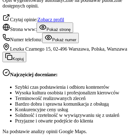
Opis wygenerowany automatycznie na podstawie publicznie
dostępnych opinii.
Czytaj opinie:
Zobacz profil
Strona www:
Pokaż stronę
Numer telefonu:
Pokaż numer
Leszka Czarnego 15, 02-496 Warszawa, Polska, Warszawa
Kopiuj
Najczęściej doceniane:
Szybki czas podstawienia i odbioru kontenerów
Wysoka kultura osobista i profesjonalizm kierowców
Terminowość realizowanych zleceń
Bardzo dobra i sprawna komunikacja z obsługą
Konkurencyjne ceny usług
Solidność i rzetelność w wywiązywaniu się z ustaleń
Przyjazne i otwarte podejście do klienta
Na podstawie analizy opinii Google Maps.