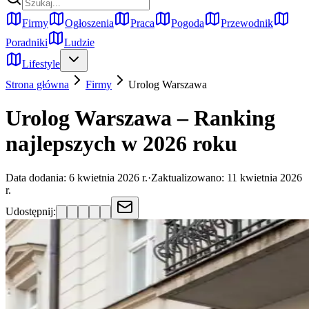
Firmy
Ogłoszenia
Praca
Pogoda
Przewodnik
Poradniki
Ludzie
Lifestyle
Strona główna
Firmy
Urolog
Warszawa
Urolog Warszawa – Ranking
najlepszych w 2026 roku
Data dodania:
6 kwietnia 2026 r.
·
Zaktualizowano:
11 kwietnia 2026
r.
Udostępnij: