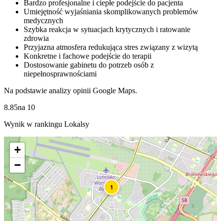
Bardzo profesjonalne i ciepłe podejście do pacjenta
Umiejętność wyjaśniania skomplikowanych problemów
medycznych
Szybka reakcja w sytuacjach krytycznych i ratowanie
zdrowia
Przyjazna atmosfera redukująca stres związany z wizytą
Konkretne i fachowe podejście do terapii
Dostosowanie gabinetu do potrzeb osób z
niepełnosprawnościami
Na podstawie analizy opinii Google Maps.
8.85
na
10
Wynik w rankingu Lokalsy
+
−
1