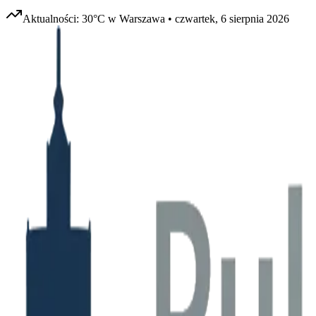
Aktualności:
30
°C w
Warszawa
•
czwartek, 6 sierpnia 2026