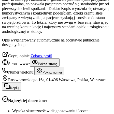
profesjonalna, co pozwala pacjentom poczuć się swobodnie już od
pierwszych chwil spotkania. Doktor Kupis wyróżnia się otwartym,
humorystycznym i konkretnym podejściem, dzięki czemu stres
związany z wizytą znika, a pacjenci zyskują jasność co do stanu
swojego zdrowia. To lekarz, który nie owija w bawełnę, stawiając
na rzetelną komunikację i najwyższy standard opieki urologicznej i
andrologicznej w stolicy.
Opis wygenerowany automatycznie na podstawie publicznie
dostępnych opinii.
Czytaj opinie:
Zobacz profil
Strona www:
Pokaż stronę
Numer telefonu:
Pokaż numer
Rostworowskiego 16a, 01-496 Warszawa, Polska, Warszawa
Kopiuj
Najczęściej doceniane:
Wysoka skuteczność w diagnozowaniu i leczeniu