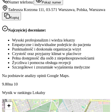
Numer telefonu:
Pokaż numer
Tadeusza Korzona 111, 03-571 Warszawa, Polska, Warszawa
Kopiuj
Najczęściej doceniane:
Wysoki profesjonalizm i wiedza lekarzy
Empatyczne i indywidualne podejście do pacjenta
Punktualność i doskonała organizacja wizyt
Czystość oraz przyjazny klimat w placówce
Pełna dostępność dla osób z niepełnosprawnościami
Życzliwa i pomocna obsługa recepcji
Szczegółowe i zrozumiałe wyjaśnienia medyczne
Na podstawie analizy opinii Google Maps.
9.80
na
10
Wynik w rankingu Lokalsy
+