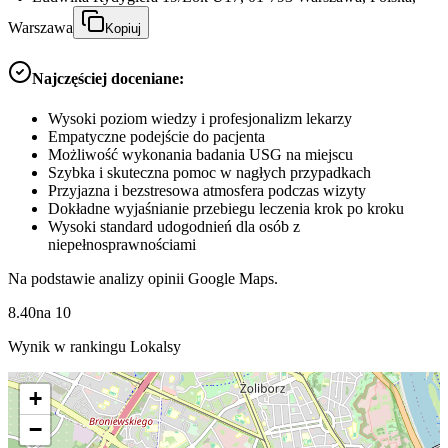
Warszawa
Kopiuj
Najczęściej doceniane:
Wysoki poziom wiedzy i profesjonalizm lekarzy
Empatyczne podejście do pacjenta
Możliwość wykonania badania USG na miejscu
Szybka i skuteczna pomoc w nagłych przypadkach
Przyjazna i bezstresowa atmosfera podczas wizyty
Dokładne wyjaśnianie przebiegu leczenia krok po kroku
Wysoki standard udogodnień dla osób z
niepełnosprawnościami
Na podstawie analizy opinii Google Maps.
8.40
na
10
Wynik w rankingu Lokalsy
+
−