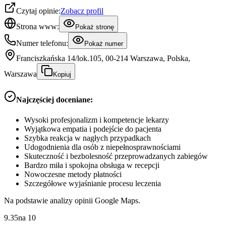
Czytaj opinie:
Zobacz profil
Strona www:
Pokaż stronę
Numer telefonu:
Pokaż numer
Franciszkańska 14/lok.105, 00-214 Warszawa, Polska,
Warszawa
Kopiuj
Najczęściej doceniane:
Wysoki profesjonalizm i kompetencje lekarzy
Wyjątkowa empatia i podejście do pacjenta
Szybka reakcja w nagłych przypadkach
Udogodnienia dla osób z niepełnosprawnościami
Skuteczność i bezbolesność przeprowadzanych zabiegów
Bardzo miła i spokojna obsługa w recepcji
Nowoczesne metody płatności
Szczegółowe wyjaśnianie procesu leczenia
Na podstawie analizy opinii Google Maps.
9.35
na
10