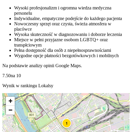
Wysoki profesjonalizm i ogromna wiedza medyczna
personelu
Indywidualne, empatyczne podejście do każdego pacjenta
Nowoczesny sprzęt oraz czysta, świeża atmosfera w
placówce
Wysoka skuteczność w diagnozowaniu i doborze leczenia
Miejsce w pełni przyjazne osobom LGBTQ+ oraz
transpłciowym
Pełna dostępność dla osób z niepełnosprawnościami
Wygodne opcje płatności bezgotówkowych i mobilnych
Na podstawie analizy opinii Google Maps.
7.50
na
10
Wynik w rankingu Lokalsy
+
−
1