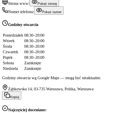
Strona www:
Pokaż stronę
Numer telefonu:
Pokaż numer
Godziny otwarcia
Poniedziałek
08:30–20:00
Wtorek
08:30–20:00
Środa
08:30–20:00
Czwartek
08:30–20:00
Piątek
08:30–20:00
Sobota
Zamknięte
Niedziela
Zamknięte
Godziny otwarcia wg Google Maps — mogą być nieaktualne.
Ząbkowska 14, 03-735 Warszawa, Polska, Warszawa
Kopiuj
Najczęściej doceniane: