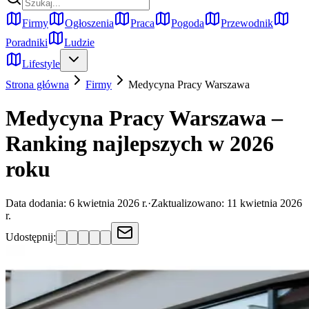
Firmy
Ogłoszenia
Praca
Pogoda
Przewodnik
Poradniki
Ludzie
Lifestyle
Strona główna
Firmy
Medycyna Pracy
Warszawa
Medycyna Pracy Warszawa –
Ranking najlepszych w 2026
roku
Data dodania:
6 kwietnia 2026 r.
·
Zaktualizowano:
11 kwietnia 2026
r.
Udostępnij: