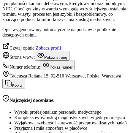
tym płatności kartami debetowymi, kredytowymi oraz mobilnymi
NFC. Choć godziny otwarcia wymagają wcześniejszego ustalenia
terminu wizyty, proces ten jest szybki i bezproblemowy, co
znacząco podnosi komfort korzystania z usług medycznych.
Opis wygenerowany automatycznie na podstawie publicznie
dostępnych opinii.
Czytaj opinie:
Zobacz profil
Strona www:
Pokaż stronę
Numer telefonu:
Pokaż numer
Tadeusza Rejtana 15, 02-516 Warszawa, Polska, Warszawa
Kopiuj
Najczęściej doceniane:
Wysoki profesjonalizm personelu medycznego
Kompleksowość usług diagnostycznych w jednym miejscu
Wyjątkowa szybkość i sprawność przeprowadzanych badań
Przyjazna i miła atmosfera w placówce