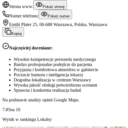
Strona www:
Pokaż stronę
Numer telefonu:
Pokaż numer
Emilii Plater 25, 00-688 Warszawa, Polska, Warszawa
Kopiuj
Najczęściej doceniane:
Wysokie kompetencje personelu medycznego
Bardzo profesjonalne podejście do pacjenta
Przyjazna i komfortowa atmosfera w gabinecie
Poczucie humoru i inteligencja lekarzy
Dogodna lokalizacja w centrum Warszawy
Wysoka jakość obsługi potwierdzona ocenami
Sprawna i konkretna realizacja badań
Na podstawie analizy opinii Google Maps.
7.85
na
10
Wynik w rankingu Lokalsy