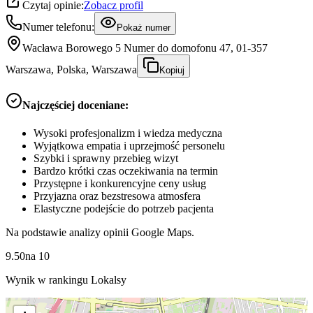
Czytaj opinie:
Zobacz profil
Numer telefonu:
Pokaż numer
Wacława Borowego 5 Numer do domofonu 47, 01-357
Warszawa, Polska, Warszawa
Kopiuj
Najczęściej doceniane:
Wysoki profesjonalizm i wiedza medyczna
Wyjątkowa empatia i uprzejmość personelu
Szybki i sprawny przebieg wizyt
Bardzo krótki czas oczekiwania na termin
Przystępne i konkurencyjne ceny usług
Przyjazna oraz bezstresowa atmosfera
Elastyczne podejście do potrzeb pacjenta
Na podstawie analizy opinii Google Maps.
9.50
na
10
Wynik w rankingu Lokalsy