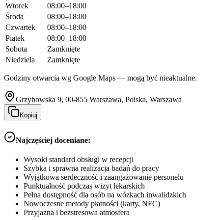
Wtorek
08:00–18:00
Środa
08:00–18:00
Czwartek
08:00–18:00
Piątek
08:00–18:00
Sobota
Zamknięte
Niedziela
Zamknięte
Godziny otwarcia wg Google Maps — mogą być nieaktualne.
Grzybowska 9, 00-855 Warszawa, Polska, Warszawa
Kopiuj
Najczęściej doceniane:
Wysoki standard obsługi w recepcji
Szybka i sprawna realizacja badań do pracy
Wyjątkowa serdeczność i zaangażowanie personelu
Punktualność podczas wizyt lekarskich
Pełna dostępność dla osób na wózkach inwalidzkich
Nowoczesne metody płatności (karty, NFC)
Przyjazna i bezstresowa atmosfera