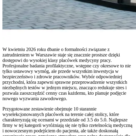
W kwietniu 2026 roku dbanie o formalności związane z
zatrudnieniem w Warszawie staje się znacznie prostsze dzięki
dostępowi do wysokiej klasy placówek medycyny pracy.
Profesjonalne badania profilaktyczne, wstępne czy okresowe to nie
tylko ustawowy wymóg, ale przede wszystkim inwestycja w
bezpieczeństwo i zdrowie pracowników. Wybór odpowiedniej
przychodni, która zapewni sprawne przeprowadzenie wszystkich
niezbędnych testów w jednym miejscu, znacząco redukuje stres i
pozwala zaoszczędzić cenny czas każdemu, kto planuje podjęcie
nowego wyzwania zawodowego.
Przygotowane zestawienie obejmuje 10 starannie
wyselekcjonowanych placówek na terenie całej stolicy, które
charakteryzują się ocenami w przedziale od 3.5 do 5.0. Najlepsze
firmy w tej kategorii wyróżniają się nie tylko rzetelnością medyczną
i nowoczesnym podejściem do pacjenta, ale także doskonałą