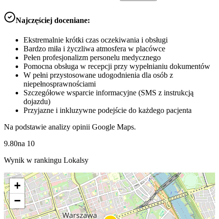
Najczęściej doceniane:
Ekstremalnie krótki czas oczekiwania i obsługi
Bardzo miła i życzliwa atmosfera w placówce
Pełen profesjonalizm personelu medycznego
Pomocna obsługa w recepcji przy wypełnianiu dokumentów
W pełni przystosowane udogodnienia dla osób z
niepełnosprawnościami
Szczegółowe wsparcie informacyjne (SMS z instrukcją
dojazdu)
Przyjazne i inkluzywne podejście do każdego pacjenta
Na podstawie analizy opinii Google Maps.
9.80
na
10
Wynik w rankingu Lokalsy
+
−