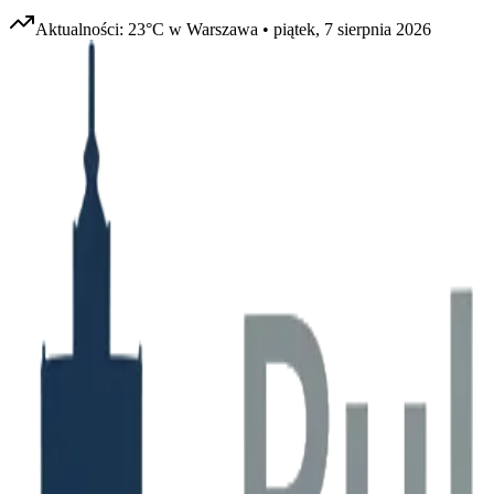
Aktualności:
23
°C w
Warszawa
•
piątek, 7 sierpnia 2026