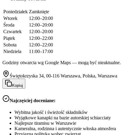
Poniedziałek
Zamknięte
Wtorek
12:00–20:00
Środa
12:00–20:00
Czwartek
12:00–20:00
Piątek
12:00–22:00
Sobota
12:00–22:00
Niedziela
11:00–17:00
Godziny otwarcia wg Google Maps — mogą być nieaktualne.
Świętokrzyska 34, 00-116 Warszawa, Polska, Warszawa
Kopiuj
Najczęściej doceniane:
Wybitna jakość i świeżość składników
Wyjątkowe kanapki na bazie autorskiej schiacciaty
Najlepsze tiramisu w Warszawie
Kameralna, rodzinna i autentycznie włoska atmosfera
Przyjazna polityka wobec zwierząt