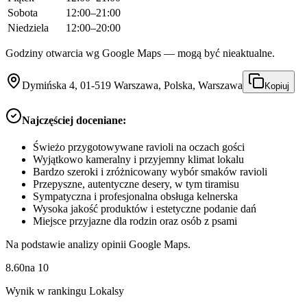
Sobota
12:00–21:00
Niedziela
12:00–20:00
Godziny otwarcia wg Google Maps — mogą być nieaktualne.
Dymińska 4, 01-519 Warszawa, Polska, Warszawa
Kopiuj
Najczęściej doceniane:
Świeżo przygotowywane ravioli na oczach gości
Wyjątkowo kameralny i przyjemny klimat lokalu
Bardzo szeroki i zróżnicowany wybór smaków ravioli
Przepyszne, autentyczne desery, w tym tiramisu
Sympatyczna i profesjonalna obsługa kelnerska
Wysoka jakość produktów i estetyczne podanie dań
Miejsce przyjazne dla rodzin oraz osób z psami
Na podstawie analizy opinii Google Maps.
8.60
na
10
Wynik w rankingu Lokalsy