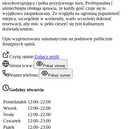
niezobowiązująca i pełna pozytywnego luzu. Profesjonalna i
uśmiechnięta obsługa sprawia, że każdy gość czuje się tu
wyjątkowo zaopiekowany. Ze względu na ogromną popularność
miejsca, szczególnie w weekendy, warto wcześniej dokonać
rezerwacji, aby móc w pełni cieszyć się tym kulinarnym
doświadczeniem.
Opis wygenerowany automatycznie na podstawie publicznie
dostępnych opinii.
Czytaj opinie:
Zobacz profil
Strona www:
Pokaż stronę
Numer telefonu:
Pokaż numer
Godziny otwarcia
Poniedziałek
12:00–22:00
Wtorek
12:00–22:00
Środa
12:00–22:00
Czwartek
12:00–23:00
Piątek
12:00–23:00