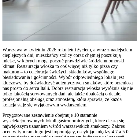
Warszawa w kwietniu 2026 roku tętni życiem, a wraz z nadejściem
cieplejszych dni, mieszkańcy stolicy coraz chętniej poszukują
miejsc, w których mogą poczuć prawdziwie śródziemnomorski
klimat. Restauracja włoska to coś więcej niż tylko pizza czy
makaron – to celebracja świeżych składników, wspólnego
biesiadowania i gościnności. Wybór odpowiedniego lokalu jest
kluczowy, by doświadczyć autentycznych smaków, które przeniosą
nas prosto do serca Italii. Dobra restauracja włoska wyróżnia się nie
tylko jakością serwowanych dań, ale także dbałością o detale,
profesjonalną obsługą oraz atmosferą, która sprawia, że każda
kolacja staje się wyjątkowym wydarzeniem.
Przygotowane zestawienie obejmuje 10 starannie
wyselekcjonowanych lokali gastronomicznych, które cieszą się
największym uznaniem wśród warszawskich smakoszy. Zakres
ocen w tym rankingu jest imponujący, oscylując między 4.7 a 5.0,