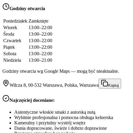
Godziny otwarcia
Poniedziałek
Zamknięte
Wtorek
13:00–22:00
Środa
13:00–22:00
Czwartek
13:00–22:00
Piątek
13:00–22:00
Sobota
13:00–22:00
Niedziela
13:00–21:00
Godziny otwarcia wg Google Maps — mogą być nieaktualne.
Wilcza 8, 00-532 Warszawa, Polska, Warszawa
Kopiuj
Najczęściej doceniane:
Autentyczne włoskie smaki z autorską nutą
Wybitnie profesjonalna i pomocna obsługa kelnerska
Kameralny i przytulny wystrój wnętrz
Dania dopracowane, świeże i dobrze doprawione