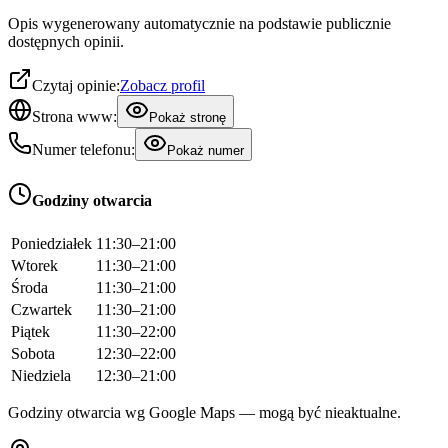
Opis wygenerowany automatycznie na podstawie publicznie
dostępnych opinii.
Czytaj opinie:
Zobacz profil
Strona www:
Pokaż stronę
Numer telefonu:
Pokaż numer
Godziny otwarcia
Poniedziałek
11:30–21:00
Wtorek
11:30–21:00
Środa
11:30–21:00
Czwartek
11:30–21:00
Piątek
11:30–22:00
Sobota
12:30–22:00
Niedziela
12:30–21:00
Godziny otwarcia wg Google Maps — mogą być nieaktualne.