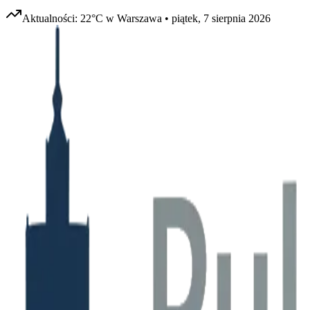
Aktualności:
22
°C w
Warszawa
•
piątek, 7 sierpnia 2026