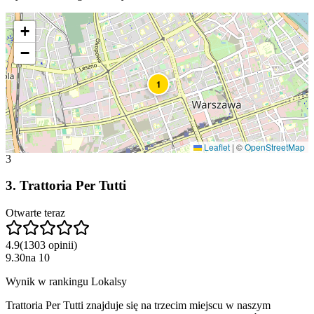
+
−
1
Leaflet
|
©
OpenStreetMap
3
3
.
Trattoria Per Tutti
Otwarte teraz
4.9
(
1303
opinii
)
9.30
na
10
Wynik w rankingu Lokalsy
Trattoria Per Tutti znajduje się na trzecim miejscu w naszym