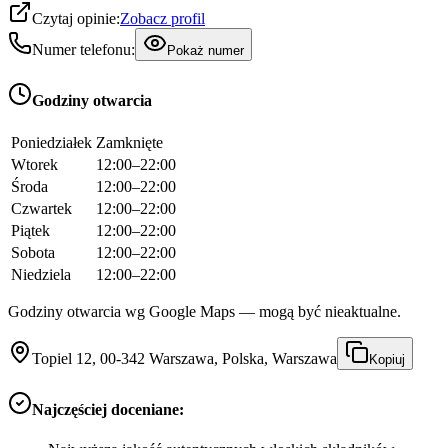
Czytaj opinie:
Zobacz profil
Numer telefonu:
Pokaż numer
Godziny otwarcia
Poniedziałek
Zamknięte
Wtorek
12:00–22:00
Środa
12:00–22:00
Czwartek
12:00–22:00
Piątek
12:00–22:00
Sobota
12:00–22:00
Niedziela
12:00–22:00
Godziny otwarcia wg Google Maps — mogą być nieaktualne.
Topiel 12, 00-342 Warszawa, Polska, Warszawa
Kopiuj
Najczęściej doceniane: