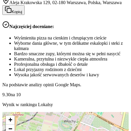
Aleja Krakowska 129, 02-180 Warszawa, Polska, Warszawa
Kopiuj
Najczęściej doceniane:
Wyśmienita pizza na cienkim i chrupiącym cieście
Wyborne dania główne, w tym delikatne eskalopki i steki z
kalmara
Bardzo smaczne zupy, którymi można się w pełni nasycić
Kameralna, przytulna i niezwykle ciepła atmosfera
Profesjonalna obsługa i dbałość o detale
Lokal przyjazny rodzinom z dziećmi
Wysoka jakość serwowanych deserów i kawy
Na podstawie analizy opinii Google Maps.
9.30
na
10
Wynik w rankingu Lokalsy
+
−