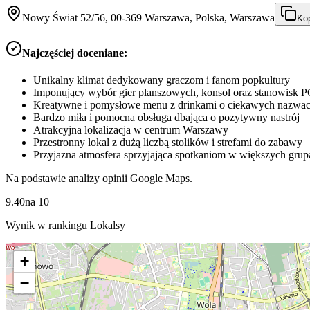
Nowy Świat 52/56, 00-369 Warszawa, Polska, Warszawa
Kop
Najczęściej doceniane:
Unikalny klimat dedykowany graczom i fanom popkultury
Imponujący wybór gier planszowych, konsol oraz stanowisk 
Kreatywne i pomysłowe menu z drinkami o ciekawych nazwa
Bardzo miła i pomocna obsługa dbająca o pozytywny nastrój
Atrakcyjna lokalizacja w centrum Warszawy
Przestronny lokal z dużą liczbą stolików i strefami do zabawy
Przyjazna atmosfera sprzyjająca spotkaniom w większych grup
Na podstawie analizy opinii Google Maps.
9.40
na
10
Wynik w rankingu Lokalsy
+
−