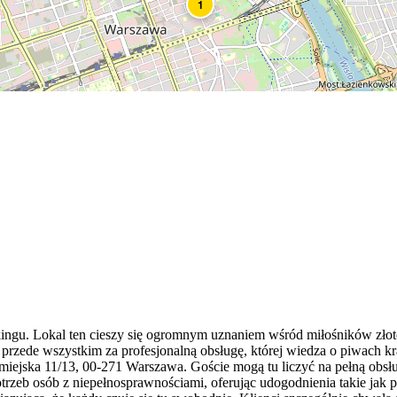
1
kingu. Lokal ten cieszy się ogromnym uznaniem wśród miłośników złot
 przede wszystkim za profesjonalną obsługę, której wiedza o piwach k
ejska 11/13, 00-271 Warszawa. Goście mogą tu liczyć na pełną obsłu
otrzeb osób z niepełnosprawnościami, oferując udogodnienia takie jak 