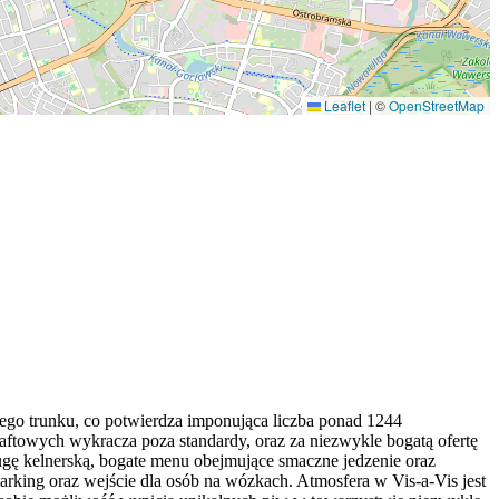
Leaflet
|
©
OpenStreetMap
ego trunku, co potwierdza imponująca liczba ponad 1244
raftowych wykracza poza standardy, oraz za niezwykle bogatą ofertę
gę kelnerską, bogate menu obejmujące smaczne jedzenie oraz
parking oraz wejście dla osób na wózkach. Atmosfera w Vis-a-Vis jest