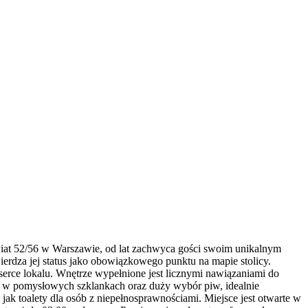
iat 52/56 w Warszawie, od lat zachwyca gości swoim unikalnym
ierdza jej status jako obowiązkowego punktu na mapie stolicy.
erce lokalu. Wnętrze wypełnione jest licznymi nawiązaniami do
ne w pomysłowych szklankach oraz duży wybór piw, idealnie
jak toalety dla osób z niepełnosprawnościami. Miejsce jest otwarte w