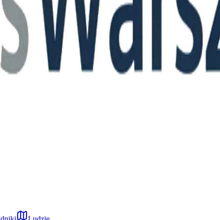
dniki
Ludzie