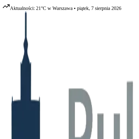
Aktualności:
21
°C w
Warszawa
•
piątek, 7 sierpnia 2026