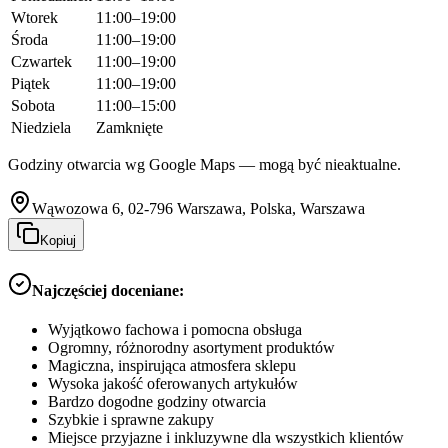
Wtorek
11:00–19:00
Środa
11:00–19:00
Czwartek
11:00–19:00
Piątek
11:00–19:00
Sobota
11:00–15:00
Niedziela
Zamknięte
Godziny otwarcia wg Google Maps — mogą być nieaktualne.
Wąwozowa 6, 02-796 Warszawa, Polska, Warszawa
Kopiuj
Najczęściej doceniane:
Wyjątkowo fachowa i pomocna obsługa
Ogromny, różnorodny asortyment produktów
Magiczna, inspirująca atmosfera sklepu
Wysoka jakość oferowanych artykułów
Bardzo dogodne godziny otwarcia
Szybkie i sprawne zakupy
Miejsce przyjazne i inkluzywne dla wszystkich klientów