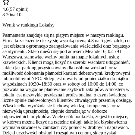
4.6
(
57
opinii
)
8.20
na
10
Wynik w rankingu Lokalsy
Pasmanteria znajduje się na piątym miejscu w naszym rankingu.
Firma ta zasłużenie cieszy się wysoką oceną 4.8 na 5 gwiazdek, co
jest efektem ogromnego zaangażowania właścicielki oraz bogatego
asortymentu. Sklep mieści się pod adresem Meander 6, 02-791
Warszawa, stanowiąc ważny punkt na mapie lokalnych usług
krawieckich. Klienci mogą liczyć na szeroki wachlarz udogodnień,
takich jak parking przystosowany dla osób na wózkach oraz
możliwość dokonania płatności kartami debetowymi, kredytowymi
lub mobilnymi NFC. Sklep jest otwarty od poniedziałku do piątku
w godzinach 10:30–18:30 oraz w soboty od 10:00 do 14:00, co
pozwala na wygodne planowanie szybkich zakupów. Atmosfera w
lokalu jest niezwykle przyjazna i profesjonalna, o czym świadczą
liczne opinie zadowolonych klientów chwalących przemiłą obsługę.
Właścicielka wyróżnia się fachową wiedzą, kompetencją oraz
niezwykłą uprzejmością, chętnie doradzając w doborze
odpowiednich artykułów. Wiele osób podkreśla, że jest to miejsce,
w którym można liczyć na rzetelne usługi, takie jak błyskawiczna
wymiana suwadeł w zamkach czy pomoc w drobnych naprawach.
Dzięki uczciwości obsługi i rozsądnym cenom, sklep zyskał