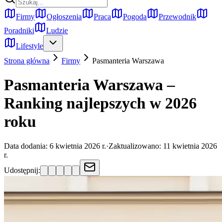
Firmy
Ogłoszenia
Praca
Pogoda
Przewodnik
Poradniki
Ludzie
Lifestyle
Strona główna
Firmy
Pasmanteria
Warszawa
Pasmanteria Warszawa –
Ranking najlepszych w 2026
roku
Data dodania:
6 kwietnia 2026 r.
·
Zaktualizowano:
11 kwietnia 2026
r.
Udostępnij: