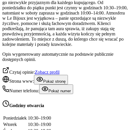
go niezwykle przyjaznym dla każdego kupującego. Od
poniedziałku do piątku punkt jest czynny w godzinach 10:30–19:00,
natomiast w soboty zaprasza w godzinach 10:00–14:00. Atmosfera
w Le Bijoux jest wyjątkowa – panie sprzedające są niezwykle
życzliwe, pomocne i służą fachowym doradztwem. Klienci
podkreślają, że panująca tam aura sprawia, iż zakupy stają się
prawdziwą przyjemnością, a każda wizyta kończy się pełnym
zadowoleniem. To miejsce z duszą, do którego chce się wracać po
kolejne materiały i porady krawieckie.
Opis wygenerowany automatycznie na podstawie publicznie
dostępnych opinii.
Czytaj opinie:
Zobacz profil
Strona www:
Pokaż stronę
Numer telefonu:
Pokaż numer
Godziny otwarcia
Poniedziałek
10:30–19:00
Wtorek
10:30–19:00