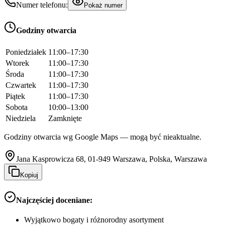
Numer telefonu:
Pokaż numer
Godziny otwarcia
Poniedziałek
11:00–17:30
Wtorek
11:00–17:30
Środa
11:00–17:30
Czwartek
11:00–17:30
Piątek
11:00–17:30
Sobota
10:00–13:00
Niedziela
Zamknięte
Godziny otwarcia wg Google Maps — mogą być nieaktualne.
Jana Kasprowicza 68, 01-949 Warszawa, Polska, Warszawa
Kopiuj
Najczęściej doceniane:
Wyjątkowo bogaty i różnorodny asortyment