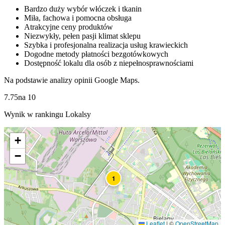
Bardzo duży wybór włóczek i tkanin
Miła, fachowa i pomocna obsługa
Atrakcyjne ceny produktów
Niezwykły, pełen pasji klimat sklepu
Szybka i profesjonalna realizacja usług krawieckich
Dogodne metody płatności bezgotówkowych
Dostępność lokalu dla osób z niepełnosprawnościami
Na podstawie analizy opinii Google Maps.
7.75
na
10
Wynik w rankingu Lokalsy
+
−
1
Leaflet
|
©
OpenStreetMap