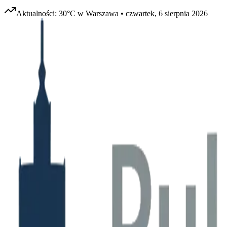
Aktualności:
30
°C w
Warszawa
•
czwartek, 6 sierpnia 2026