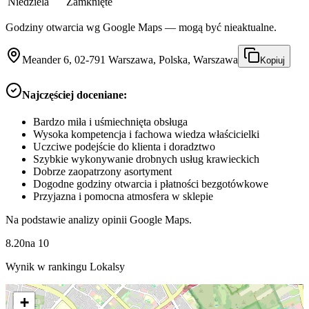
Niedziela
Zamknięte
Godziny otwarcia wg Google Maps — mogą być nieaktualne.
Meander 6, 02-791 Warszawa, Polska, Warszawa
Kopiuj
Najczęściej doceniane:
Bardzo miła i uśmiechnięta obsługa
Wysoka kompetencja i fachowa wiedza właścicielki
Uczciwe podejście do klienta i doradztwo
Szybkie wykonywanie drobnych usług krawieckich
Dobrze zaopatrzony asortyment
Dogodne godziny otwarcia i płatności bezgotówkowe
Przyjazna i pomocna atmosfera w sklepie
Na podstawie analizy opinii Google Maps.
8.20
na
10
Wynik w rankingu Lokalsy
+