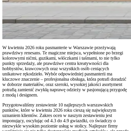
W kwietniu 2026 roku pasmanterie w Warszawie przeżywają
prawdziwy renesans. Te magiczne miejsca, wypełnione po brzegi
kolorowymi nićmi, guzikami, włóczkami i taśmami, to nie tylko
punkty sprzedaży, ale prawdziwe centra kreatywności dla
hobbystów, krawcowych oraz wszystkich osób ceniących
unikatowe rękodzieło. Wybór odpowiedniej pasmanterii ma
kluczowe znaczenie – profesjonalna obsługa, która potrafi doradzić
w doborze materiałów, oraz szeroki, wysokiej jakości asortyment
potrafią zamienić zwykłą naprawę odzieży w pasjonującą przygodę
z modą i designem.
Przygotowaliśmy zestawienie 10 najlepszych warszawskich
punktów, które w kwietniu 2026 roku cieszą się największym
uznaniem klientów. Zakres ocen w naszym zestawieniu jest
imponujący, oscylując od 4.3 do 4.9 gwiazdki, co świadczy o
niezwykle wysokim poziomie usług w stolicy. Najlepsze firmy