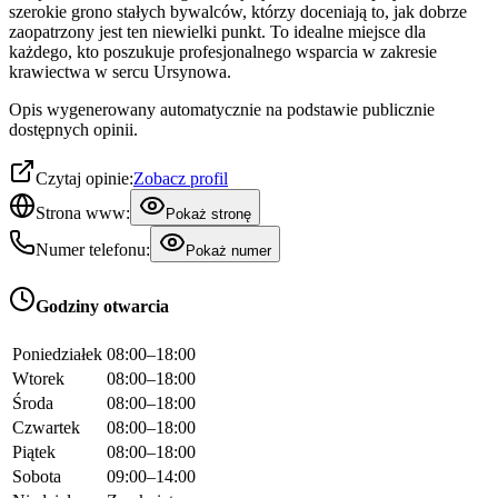
szerokie grono stałych bywalców, którzy doceniają to, jak dobrze
zaopatrzony jest ten niewielki punkt. To idealne miejsce dla
każdego, kto poszukuje profesjonalnego wsparcia w zakresie
krawiectwa w sercu Ursynowa.
Opis wygenerowany automatycznie na podstawie publicznie
dostępnych opinii.
Czytaj opinie:
Zobacz profil
Strona www:
Pokaż stronę
Numer telefonu:
Pokaż numer
Godziny otwarcia
Poniedziałek
08:00–18:00
Wtorek
08:00–18:00
Środa
08:00–18:00
Czwartek
08:00–18:00
Piątek
08:00–18:00
Sobota
09:00–14:00