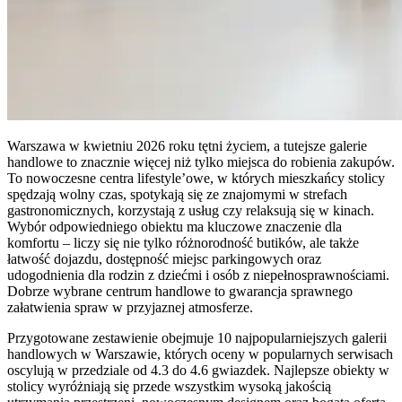
Warszawa w kwietniu 2026 roku tętni życiem, a tutejsze galerie
handlowe to znacznie więcej niż tylko miejsca do robienia zakupów.
To nowoczesne centra lifestyle’owe, w których mieszkańcy stolicy
spędzają wolny czas, spotykają się ze znajomymi w strefach
gastronomicznych, korzystają z usług czy relaksują się w kinach.
Wybór odpowiedniego obiektu ma kluczowe znaczenie dla
komfortu – liczy się nie tylko różnorodność butików, ale także
łatwość dojazdu, dostępność miejsc parkingowych oraz
udogodnienia dla rodzin z dziećmi i osób z niepełnosprawnościami.
Dobrze wybrane centrum handlowe to gwarancja sprawnego
załatwienia spraw w przyjaznej atmosferze.
Przygotowane zestawienie obejmuje 10 najpopularniejszych galerii
handlowych w Warszawie, których oceny w popularnych serwisach
oscylują w przedziale od 4.3 do 4.6 gwiazdek. Najlepsze obiekty w
stolicy wyróżniają się przede wszystkim wysoką jakością