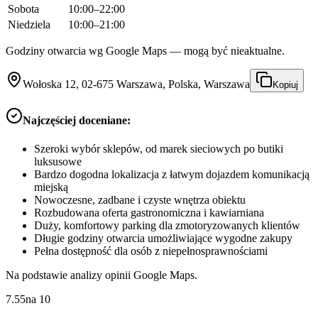
Sobota
10:00–22:00
Niedziela
10:00–21:00
Godziny otwarcia wg Google Maps — mogą być nieaktualne.
Wołoska 12, 02-675 Warszawa, Polska, Warszawa
Kopiuj
Najczęściej doceniane:
Szeroki wybór sklepów, od marek sieciowych po butiki
luksusowe
Bardzo dogodna lokalizacja z łatwym dojazdem komunikacją
miejską
Nowoczesne, zadbane i czyste wnętrza obiektu
Rozbudowana oferta gastronomiczna i kawiarniana
Duży, komfortowy parking dla zmotoryzowanych klientów
Długie godziny otwarcia umożliwiające wygodne zakupy
Pełna dostępność dla osób z niepełnosprawnościami
Na podstawie analizy opinii Google Maps.
7.55
na
10