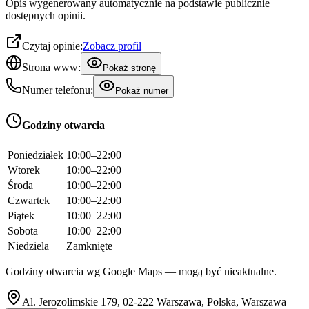
Opis wygenerowany automatycznie na podstawie publicznie
dostępnych opinii.
Czytaj opinie:
Zobacz profil
Strona www:
Pokaż stronę
Numer telefonu:
Pokaż numer
Godziny otwarcia
Poniedziałek
10:00–22:00
Wtorek
10:00–22:00
Środa
10:00–22:00
Czwartek
10:00–22:00
Piątek
10:00–22:00
Sobota
10:00–22:00
Niedziela
Zamknięte
Godziny otwarcia wg Google Maps — mogą być nieaktualne.
Al. Jerozolimskie 179, 02-222 Warszawa, Polska, Warszawa