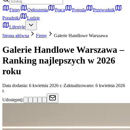
Firmy
Ogłoszenia
Praca
Pogoda
Przewodnik
Poradniki
Ludzie
Lifestyle
Strona główna
Firmy
Galerie Handlowe
Warszawa
Galerie Handlowe Warszawa –
Ranking najlepszych w 2026
roku
Data dodania:
6 kwietnia 2026 r.
·
Zaktualizowano:
6 kwietnia 2026
r.
Udostępnij: