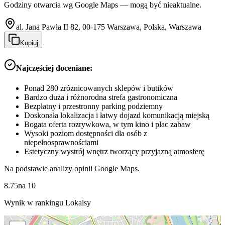
Godziny otwarcia wg Google Maps — mogą być nieaktualne.
al. Jana Pawła II 82, 00-175 Warszawa, Polska, Warszawa
Kopiuj
Najczęściej doceniane:
Ponad 280 zróżnicowanych sklepów i butików
Bardzo duża i różnorodna strefa gastronomiczna
Bezpłatny i przestronny parking podziemny
Doskonała lokalizacja i łatwy dojazd komunikacją miejską
Bogata oferta rozrywkowa, w tym kino i plac zabaw
Wysoki poziom dostępności dla osób z
niepełnosprawnościami
Estetyczny wystrój wnętrz tworzący przyjazną atmosferę
Na podstawie analizy opinii Google Maps.
8.75
na
10
Wynik w rankingu Lokalsy