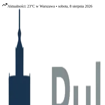
Aktualności:
23
°C w
Warszawa
•
sobota, 8 sierpnia 2026