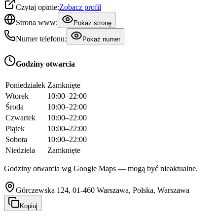
Czytaj opinie:
Zobacz profil
Strona www:
Pokaż stronę
Numer telefonu:
Pokaż numer
Godziny otwarcia
Poniedziałek
Zamknięte
Wtorek
10:00–22:00
Środa
10:00–22:00
Czwartek
10:00–22:00
Piątek
10:00–22:00
Sobota
10:00–22:00
Niedziela
Zamknięte
Godziny otwarcia wg Google Maps — mogą być nieaktualne.
Górczewska 124, 01-460 Warszawa, Polska, Warszawa
Kopiuj