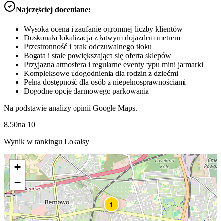
Najczęściej doceniane:
Wysoka ocena i zaufanie ogromnej liczby klientów
Doskonała lokalizacja z łatwym dojazdem metrem
Przestronność i brak odczuwalnego tłoku
Bogata i stale powiększająca się oferta sklepów
Przyjazna atmosfera i regularne eventy typu mini jarmarki
Kompleksowe udogodnienia dla rodzin z dziećmi
Pełna dostępność dla osób z niepełnosprawnościami
Dogodne opcje darmowego parkowania
Na podstawie analizy opinii Google Maps.
8.50
na
10
Wynik w rankingu Lokalsy
+
−
1