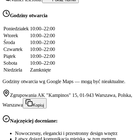
Godziny otwarcia
Poniedziałek
10:00–22:00
Wtorek
10:00–22:00
Środa
10:00–22:00
Czwartek
10:00–22:00
Piątek
10:00–22:00
Sobota
10:00–22:00
Niedziela
Zamknięte
Godziny otwarcia wg Google Maps — mogą być nieaktualne.
Zgrupowania AK "Kampinos" 15, 01-943 Warszawa, Polska,
Warszawa
Kopiuj
Najczęściej doceniane:
Nowoczesny, elegancki i przestronny design wnętrz
Łatwy dojazd komunikacją miejską, w tym metrem