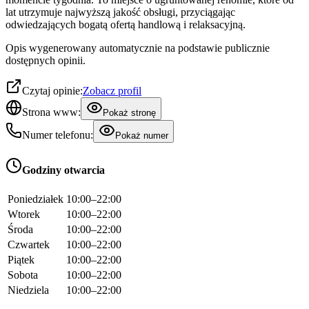
lat utrzymuje najwyższą jakość obsługi, przyciągając
odwiedzających bogatą ofertą handlową i relaksacyjną.
Opis wygenerowany automatycznie na podstawie publicznie
dostępnych opinii.
Czytaj opinie:
Zobacz profil
Strona www:
Pokaż stronę
Numer telefonu:
Pokaż numer
Godziny otwarcia
Poniedziałek
10:00–22:00
Wtorek
10:00–22:00
Środa
10:00–22:00
Czwartek
10:00–22:00
Piątek
10:00–22:00
Sobota
10:00–22:00
Niedziela
10:00–22:00