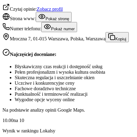
Czytaj opinie:
Zobacz profil
Strona www:
Pokaż stronę
Numer telefonu:
Pokaż numer
Mroczna 7, 01-015 Warszawa, Polska, Warszawa
Kopiuj
Najczęściej doceniane:
Błyskawiczny czas reakcji i dostępność usług
Pełen profesjonalizm i wysoka kultura osobista
Skuteczna regulacja i uszczelnianie okien
Uczciwe i konkurencyjne ceny
Fachowe doradztwo techniczne
Punktualność i terminowość realizacji
Wygodne opcje wyceny online
Na podstawie analizy opinii Google Maps.
10.00
na
10
Wynik w rankingu Lokalsy