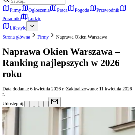
Firmy
Ogłoszenia
Praca
Pogoda
Przewodnik
Poradniki
Ludzie
Lifestyle
Strona główna
Firmy
Naprawa Okien
Warszawa
Naprawa Okien Warszawa –
Ranking najlepszych w 2026
roku
Data dodania:
6 kwietnia 2026 r.
·
Zaktualizowano:
11 kwietnia 2026
r.
Udostępnij: