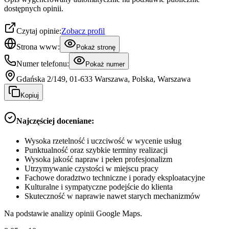
dostępnych opinii.
Czytaj opinie:
Zobacz profil
Strona www:
Pokaż stronę
Numer telefonu:
Pokaż numer
Gdańska 2/149, 01-633 Warszawa, Polska, Warszawa
Kopiuj
Najczęściej doceniane:
Wysoka rzetelność i uczciwość w wycenie usług
Punktualność oraz szybkie terminy realizacji
Wysoka jakość napraw i pełen profesjonalizm
Utrzymywanie czystości w miejscu pracy
Fachowe doradztwo techniczne i porady eksploatacyjne
Kulturalne i sympatyczne podejście do klienta
Skuteczność w naprawie nawet starych mechanizmów
Na podstawie analizy opinii Google Maps.