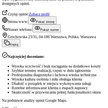
dostępnych opinii.
Czytaj opinie:
Zobacz profil
Strona www:
Pokaż stronę
Numer telefonu:
Pokaż numer
Grochowska 23/31, 04-186 Warszawa, Polska, Warszawa
Kopiuj
Najczęściej doceniane:
Wysoka uczciwość i brak naciągania na dodatkowe koszty
Szybkie terminy realizacji, często w dniu zgłoszenia
Profesjonalna diagnostyka i fachowa wiedza techniczna
Wysoka kultura osobista i miła obsługa klienta
Dbałość o porządek w miejscu wykonywania usługi
Rzetelne informowanie klienta o etapach naprawy
Skuteczność w przywracaniu pełnej funkcjonalności okien
Na podstawie analizy opinii Google Maps.