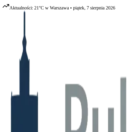
Aktualności:
21
°C w
Warszawa
•
piątek, 7 sierpnia 2026