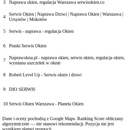
3
Naprawa okien, regulacja Warszawa serwisokien.co
Serwis Okien | Naprawa Drzwi | Naprawa Okien | Warszawa |
4
Ursynów | Mokotów
5
Serwis - naprawa - regulacja Okien
6
Praski Serwis Okien
Naprawokna.pl - naprawa okien, serwis okien, regulacja okien,
7
wymiana uszczelek w oknie
8
Robert Level Up - Serwis okien i drzwi
9
DIO SERWIS
10
Serwis Okien Warszawa - Planeta Okien
Dane i oceny pochodzą z Google Maps. Ranking Score obliczany
algorytmicznie — nie stanowi rekomendacji. Pozycja nie jest
wynikiem płatnej promocji.