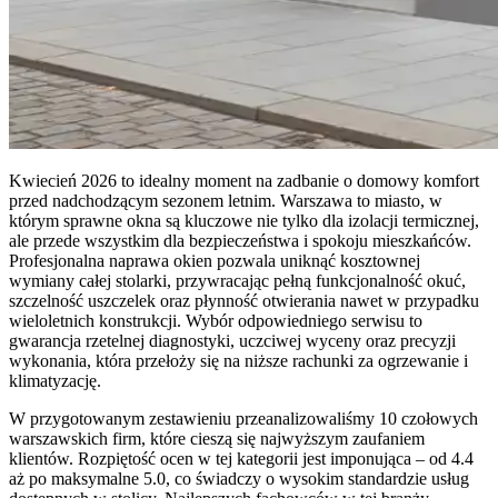
Kwiecień 2026 to idealny moment na zadbanie o domowy komfort
przed nadchodzącym sezonem letnim. Warszawa to miasto, w
którym sprawne okna są kluczowe nie tylko dla izolacji termicznej,
ale przede wszystkim dla bezpieczeństwa i spokoju mieszkańców.
Profesjonalna naprawa okien pozwala uniknąć kosztownej
wymiany całej stolarki, przywracając pełną funkcjonalność okuć,
szczelność uszczelek oraz płynność otwierania nawet w przypadku
wieloletnich konstrukcji. Wybór odpowiedniego serwisu to
gwarancja rzetelnej diagnostyki, uczciwej wyceny oraz precyzji
wykonania, która przełoży się na niższe rachunki za ogrzewanie i
klimatyzację.
W przygotowanym zestawieniu przeanalizowaliśmy 10 czołowych
warszawskich firm, które cieszą się najwyższym zaufaniem
klientów. Rozpiętość ocen w tej kategorii jest imponująca – od 4.4
aż po maksymalne 5.0, co świadczy o wysokim standardzie usług