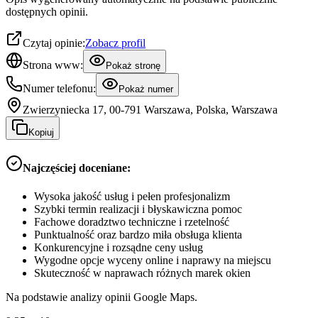
dostępnych opinii.
Czytaj opinie:
Zobacz profil
Strona www:
Pokaż stronę
Numer telefonu:
Pokaż numer
Zwierzyniecka 17, 00-791 Warszawa, Polska, Warszawa
Kopiuj
Najczęściej doceniane:
Wysoka jakość usług i pełen profesjonalizm
Szybki termin realizacji i błyskawiczna pomoc
Fachowe doradztwo techniczne i rzetelność
Punktualność oraz bardzo miła obsługa klienta
Konkurencyjne i rozsądne ceny usług
Wygodne opcje wyceny online i naprawy na miejscu
Skuteczność w naprawach różnych marek okien
Na podstawie analizy opinii Google Maps.