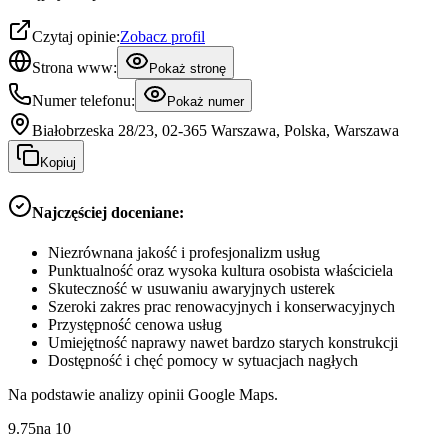
Czytaj opinie:
Zobacz profil
Strona www:
Pokaż stronę
Numer telefonu:
Pokaż numer
Białobrzeska 28/23, 02-365 Warszawa, Polska, Warszawa
Kopiuj
Najczęściej doceniane:
Niezrównana jakość i profesjonalizm usług
Punktualność oraz wysoka kultura osobista właściciela
Skuteczność w usuwaniu awaryjnych usterek
Szeroki zakres prac renowacyjnych i konserwacyjnych
Przystępność cenowa usług
Umiejętność naprawy nawet bardzo starych konstrukcji
Dostępność i chęć pomocy w sytuacjach nagłych
Na podstawie analizy opinii Google Maps.
9.75
na
10