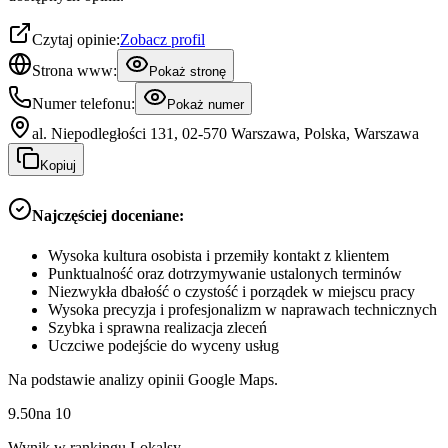
Czytaj opinie:
Zobacz profil
Strona www:
Pokaż stronę
Numer telefonu:
Pokaż numer
al. Niepodległości 131, 02-570 Warszawa, Polska, Warszawa
Kopiuj
Najczęściej doceniane:
Wysoka kultura osobista i przemiły kontakt z klientem
Punktualność oraz dotrzymywanie ustalonych terminów
Niezwykła dbałość o czystość i porządek w miejscu pracy
Wysoka precyzja i profesjonalizm w naprawach technicznych
Szybka i sprawna realizacja zleceń
Uczciwe podejście do wyceny usług
Na podstawie analizy opinii Google Maps.
9.50
na
10
Wynik w rankingu Lokalsy