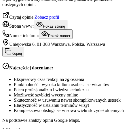
dostępnych opinii.
Czytaj opinie:
Zobacz profil
Strona www:
Pokaż stronę
Numer telefonu:
Pokaż numer
Uniejowska 6, 01-303 Warszawa, Polska, Warszawa
Kopiuj
Najczęściej doceniane:
Ekspresowy czas reakcji na zgłoszenia
Punktualność i wysoka kultura osobista serwisantów
Pełen profesjonalizm i wiedza techniczna
Możliwość szybkiej wyceny online
Skuteczność w usuwaniu nawet skomplikowanych usterek
Elastyczność w ustalaniu terminów wizyt
Kompleksowa obsługa serwisowa wielu skrzydeł okiennych
Na podstawie analizy opinii Google Maps.