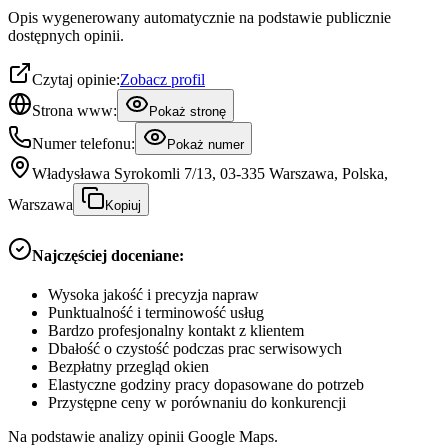
Opis wygenerowany automatycznie na podstawie publicznie
dostępnych opinii.
Czytaj opinie:
Zobacz profil
Strona www:
Pokaż stronę
Numer telefonu:
Pokaż numer
Władysława Syrokomli 7/13, 03-335 Warszawa, Polska,
Warszawa
Kopiuj
Najczęściej doceniane:
Wysoka jakość i precyzja napraw
Punktualność i terminowość usług
Bardzo profesjonalny kontakt z klientem
Dbałość o czystość podczas prac serwisowych
Bezpłatny przegląd okien
Elastyczne godziny pracy dopasowane do potrzeb
Przystępne ceny w porównaniu do konkurencji
Na podstawie analizy opinii Google Maps.