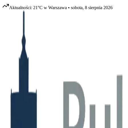
Aktualności:
21
°C w
Warszawa
•
sobota, 8 sierpnia 2026