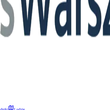
dniki
Ludzie