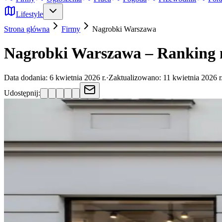
Lifestyle
Strona główna
Firmy
Nagrobki
Warszawa
Nagrobki Warszawa – Ranking n
Data dodania:
6 kwietnia 2026 r.
·
Zaktualizowano:
11 kwietnia 2026 r
Udostępnij: