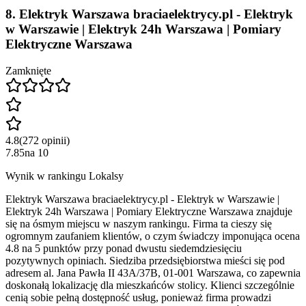
8
.
Elektryk Warszawa braciaelektrycy.pl - Elektryk
w Warszawie | Elektryk 24h Warszawa | Pomiary
Elektryczne Warszawa
Zamknięte
4.8
(
272
opinii
)
7.85
na
10
Wynik w rankingu Lokalsy
Elektryk Warszawa braciaelektrycy.pl - Elektryk w Warszawie |
Elektryk 24h Warszawa | Pomiary Elektryczne Warszawa znajduje
się na ósmym miejscu w naszym rankingu. Firma ta cieszy się
ogromnym zaufaniem klientów, o czym świadczy imponująca ocena
4.8 na 5 punktów przy ponad dwustu siedemdziesięciu
pozytywnych opiniach. Siedziba przedsiębiorstwa mieści się pod
adresem al. Jana Pawła II 43A/37B, 01-001 Warszawa, co zapewnia
doskonałą lokalizację dla mieszkańców stolicy. Klienci szczególnie
cenią sobie pełną dostępność usług, ponieważ firma prowadzi