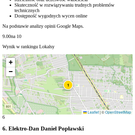
Skuteczność w rozwiązywaniu trudnych problemów
technicznych
Dostępność wygodnych wycen online
Na podstawie analizy opinii Google Maps.
9.00
na
10
Wynik w rankingu Lokalsy
+
−
1
Leaflet
|
©
OpenStreetMap
6
6
.
Elektro-Dan Daniel Popławski