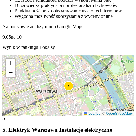
Duża wiedza praktyczna i profesjonalizm fachowców
Punktualność oraz dotrzymywanie ustalonych terminów
Wygodna możliwość skorzystania z wyceny online
Na podstawie analizy opinii Google Maps.
9.05
na
10
Wynik w rankingu Lokalsy
+
−
1
Leaflet
|
©
OpenStreetMap
5
5
.
Elektryk Warszawa Instalacje elektryczne