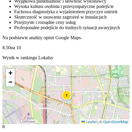
Wyjątkowa punktualność i słowność wykonawcy
Wysoka kultura osobista i przesympatyczne podejście
Fachowa diagnostyka z wyjaśnieniem przyczyn usterek
Skuteczność w usuwaniu zagrożeń w instalacjach
Przejrzyste i rozsądne ceny usług
Profesjonalne podejście do trudnych sytuacji awaryjnych
Na podstawie analizy opinii Google Maps.
8.50
na
10
Wynik w rankingu Lokalsy
+
−
1
Leaflet
|
©
OpenStreetMap
8