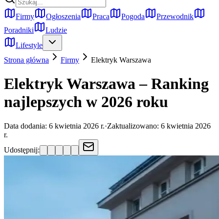
Firmy
Ogłoszenia
Praca
Pogoda
Przewodnik
Poradniki
Ludzie
Lifestyle
Strona główna
Firmy
Elektryk
Warszawa
Elektryk Warszawa – Ranking
najlepszych w 2026 roku
Data dodania:
6 kwietnia 2026 r.
·
Zaktualizowano:
6 kwietnia 2026
r.
Udostępnij: