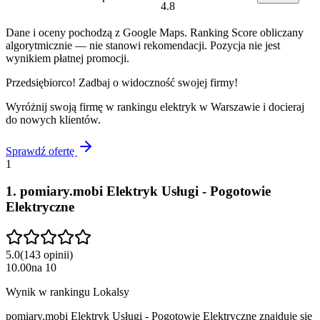
4.8
Dane i oceny pochodzą z Google Maps. Ranking Score obliczany
algorytmicznie — nie stanowi rekomendacji. Pozycja nie jest
wynikiem płatnej promocji.
Przedsiębiorco! Zadbaj o widoczność swojej firmy!
Wyróżnij swoją firmę w rankingu
elektryk
w
Warszawie
i docieraj
do nowych klientów.
Sprawdź ofertę
1
1
.
pomiary.mobi Elektryk Usługi - Pogotowie
Elektryczne
5.0
(
143
opinii
)
10.00
na
10
Wynik w rankingu Lokalsy
pomiary.mobi Elektryk Usługi - Pogotowie Elektryczne znajduje się