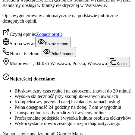
standardy obsługi w branży elektrycznej w Warszawie.
Opis wygenerowany automatycznie na podstawie publicznie
dostępnych opinii.
Czytaj opinie:
Zobacz profil
Strona www:
Pokaż stronę
Numer telefonu:
Pokaż numer
Motorowa 1, 04-035 Warszawa, Polska, Warszawa
Kopiuj
Najczęściej doceniane:
Błyskawiczny czas reakcji na zgłoszenia (nawet do 20 minut)
Wysoka skuteczność przy skomplikowanych awariach
Kompleksowy przegląd całej instalacji w ramach usługi
Pełna dostępność 24 godziny na dobę, 7 dni w tygodniu
Transparentne zasady rozliczeń i wyceny online
Profesjonalne podejście i wysoka kultura osobista elektryków
Wykorzystanie nowoczesnego sprzętu diagnostycznego
Na podstawie analizy opinii Google Maps.