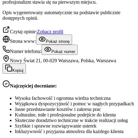
profesjonalizm stawia się na pierwszym miejscu.
Opis wygenerowany automatycznie na podstawie publicznie
dostępnych opinii.
Czytaj opinie:
Zobacz profil
Strona www:
Pokaż stronę
Numer telefonu:
Pokaż numer
Nowy Świat 21, 00-029 Warszawa, Polska, Warszawa
Kopiuj
Najczęściej doceniane:
Wysoka fachowość i ogromna wiedza techniczna
Wyjątkowa dyspozycyjność i pomoc w nagłych przypadkach
Jasne przedstawianie kosztów i zakresu prac
Kulturalne, miłe i profesjonalne podejście do klienta
Skuteczne doradztwo techniczne w trakcie realizacji usług
Szybkie i sprawne rozwiązywanie usterek
Inkluzywność i przyjazna atmosfera dla każdego klienta