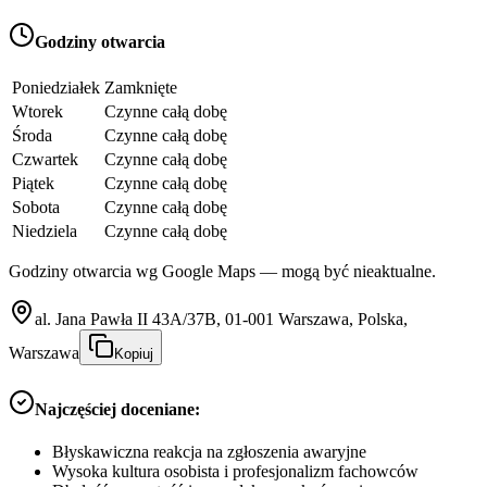
Godziny otwarcia
Poniedziałek
Zamknięte
Wtorek
Czynne całą dobę
Środa
Czynne całą dobę
Czwartek
Czynne całą dobę
Piątek
Czynne całą dobę
Sobota
Czynne całą dobę
Niedziela
Czynne całą dobę
Godziny otwarcia wg Google Maps — mogą być nieaktualne.
al. Jana Pawła II 43A/37B, 01-001 Warszawa, Polska,
Warszawa
Kopiuj
Najczęściej doceniane:
Błyskawiczna reakcja na zgłoszenia awaryjne
Wysoka kultura osobista i profesjonalizm fachowców