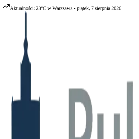
Aktualności:
23
°C w
Warszawa
•
piątek, 7 sierpnia 2026