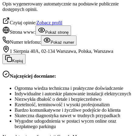
Opis wygenerowany automatycznie na podstawie publicznie
dostępnych opinii.
Czytaj opinie:
Zobacz profil
Strona www:
Pokaż stronę
Numer telefonu:
Pokaż numer
1 Sierpnia 40A, 02-134 Warszawa, Polska, Warszawa
Kopiuj
Najczęściej doceniane:
Ogromna wiedza techniczna i praktyczne doświadczenie
Indywidualne i autorskie planowanie instalacji elektrycznych
Niezwykła dbałość o detale i bezpieczeństwo
Rzetelność, terminowość i wysoki profesjonalizm
Bardzo komunikatywne i życzliwe podejście do klienta
Skuteczna diagnostyka nawet w trudnych przypadkach
Wygodne udogodnienia w postaci wycen online oraz
bezpłatnego parkingu