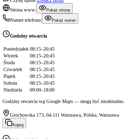
Czytaj opinie:
Zobacz profil
Strona www:
Pokaż stronę
Numer telefonu:
Pokaż numer
Godziny otwarcia
Poniedziałek
08:15–20:45
Wtorek
08:15–20:45
Środa
08:15–20:45
Czwartek
08:15–20:45
Piątek
08:15–20:45
Sobota
08:15–20:45
Niedziela
09:00–18:00
Godziny otwarcia wg Google Maps — mogą być nieaktualne.
Grochowska 173, 04-111 Warszawa, Polska, Warszawa
Kopiuj