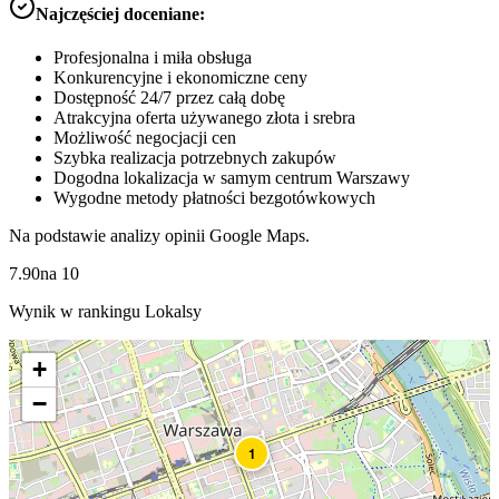
Najczęściej doceniane:
Profesjonalna i miła obsługa
Konkurencyjne i ekonomiczne ceny
Dostępność 24/7 przez całą dobę
Atrakcyjna oferta używanego złota i srebra
Możliwość negocjacji cen
Szybka realizacja potrzebnych zakupów
Dogodna lokalizacja w samym centrum Warszawy
Wygodne metody płatności bezgotówkowych
Na podstawie analizy opinii Google Maps.
7.90
na
10
Wynik w rankingu Lokalsy
+
−
1