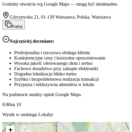
Godziny otwarcia wg Google Maps — mogą być nieaktualne.
Górczewska 21, 01-139 Warszawa, Polska, Warszawa
Kopiuj
Najczęściej doceniane:
Profesjonalna i rzeczowa obsługa klienta
Konkurencyjne ceny i korzystne oprocentowanie
Wysoka jakość oferowanego złota i srebra
Fachowe doradztwo przy zakupie elektroniki
Dogodna lokalizacja blisko metra
Szybka i bezproblemowa realizacja transakcji
Przyjazna i inkluzywna atmosfera w lokalu
Na podstawie analizy opinii Google Maps.
8.80
na
10
Wynik w rankingu Lokalsy
+