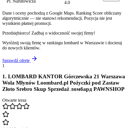
Pl. Narutowicza
4.0
Dane i oceny pochodzą z Google Maps. Ranking Score obliczany
algorytmicznie — nie stanowi rekomendacji. Pozycja nie jest
wynikiem płatnej promocji.
Przedsiębiorco! Zadbaj o widoczność swojej firmy!
Wyróżnij swoją firmę w rankingu
lombard
w
Warszawie
i docieraj
do nowych klientów.
Sprawdź ofertę
1
1
.
LOMBARD KANTOR Górczewska 21 Warszawa
Wola Młynów Loombard.pl Pożyczki pod Zastaw
Złoto Srebro Skup Sprzedaż ломбард PAWNSHOP
Otwarte teraz