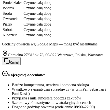
Poniedziałek
Czynne całą dobę
Wtorek
Czynne całą dobę
Środa
Czynne całą dobę
Czwartek
Czynne całą dobę
Piątek
Czynne całą dobę
Sobota
Czynne całą dobę
Niedziela
Czynne całą dobę
Godziny otwarcia wg Google Maps — mogą być nieaktualne.
Chmielna 27/31/lok.78, 00-022 Warszawa, Polska, Warszawa
Kopiuj
Najczęściej doceniane:
Bardzo kompetentna, uczciwa i pomocna obsługa
Wyjątkowo sympatyczni sprzedawcy (w tym Pan Sebastian i
Pani Kasia)
Przyjazna i miła atmosfera podczas zakupów
Szeroki wybór asortymentu w atrakcyjnych cenach
Dogodne godziny otwarcia (codziennie 08:00–22:00)