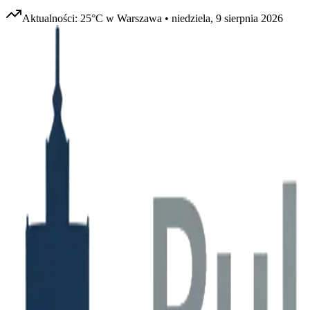
Aktualności:
25
°C w
Warszawa
•
niedziela, 9 sierpnia 2026