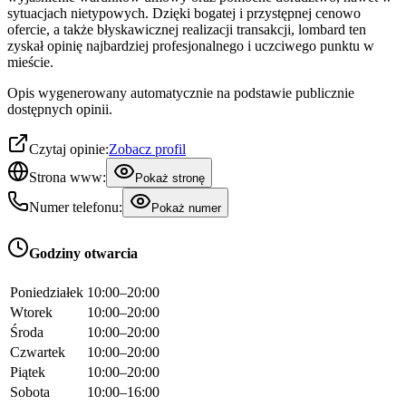
sytuacjach nietypowych. Dzięki bogatej i przystępnej cenowo
ofercie, a także błyskawicznej realizacji transakcji, lombard ten
zyskał opinię najbardziej profesjonalnego i uczciwego punktu w
mieście.
Opis wygenerowany automatycznie na podstawie publicznie
dostępnych opinii.
Czytaj opinie:
Zobacz profil
Strona www:
Pokaż stronę
Numer telefonu:
Pokaż numer
Godziny otwarcia
Poniedziałek
10:00–20:00
Wtorek
10:00–20:00
Środa
10:00–20:00
Czwartek
10:00–20:00
Piątek
10:00–20:00
Sobota
10:00–16:00