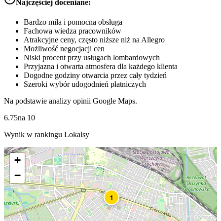
Najczęściej doceniane:
Bardzo miła i pomocna obsługa
Fachowa wiedza pracowników
Atrakcyjne ceny, często niższe niż na Allegro
Możliwość negocjacji cen
Niski procent przy usługach lombardowych
Przyjazna i otwarta atmosfera dla każdego klienta
Dogodne godziny otwarcia przez cały tydzień
Szeroki wybór udogodnień płatniczych
Na podstawie analizy opinii Google Maps.
6.75
na
10
Wynik w rankingu Lokalsy
+
−
1