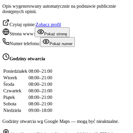
Opis wygenerowany automatycznie na podstawie publicznie
dostępnych opinii.
Czytaj opinie:
Zobacz profil
Strona www:
Pokaż stronę
Numer telefonu:
Pokaż numer
Godziny otwarcia
Poniedziałek
08:00–21:00
Wtorek
08:00–21:00
Środa
08:00–21:00
Czwartek
08:00–21:00
Piątek
08:00–21:00
Sobota
08:00–21:00
Niedziela
09:00–18:00
Godziny otwarcia wg Google Maps — mogą być nieaktualne.