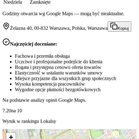
Niedziela
Zamknięte
Godziny otwarcia wg Google Maps — mogą być nieaktualne.
Żelazna 40, 00-832 Warszawa, Polska, Warszawa
Kopiuj
Najczęściej doceniane:
Fachowa i przemiła obsługa
Uczciwe i profesjonalne podejście do klienta
Bogata i przystępna cenowo oferta towarów
Elastyczność w ustalaniu warunków umowy
Miejsce przyjazne dla wszystkich grup społecznych
Wysoka kompetencja pracowników
Wygodne opcje płatności bezgotówkowych
Na podstawie analizy opinii Google Maps.
7.20
na
10
Wynik w rankingu Lokalsy
+