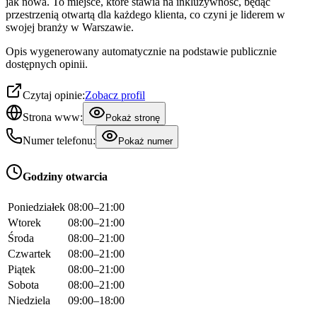
jak nowa. To miejsce, które stawia na inkluzywność, będąc
przestrzenią otwartą dla każdego klienta, co czyni je liderem w
swojej branży w Warszawie.
Opis wygenerowany automatycznie na podstawie publicznie
dostępnych opinii.
Czytaj opinie:
Zobacz profil
Strona www:
Pokaż stronę
Numer telefonu:
Pokaż numer
Godziny otwarcia
Poniedziałek
08:00–21:00
Wtorek
08:00–21:00
Środa
08:00–21:00
Czwartek
08:00–21:00
Piątek
08:00–21:00
Sobota
08:00–21:00
Niedziela
09:00–18:00