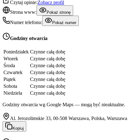
Czytaj opinie:
Zobacz profil
Strona www:
Pokaż stronę
Numer telefonu:
Pokaż numer
Godziny otwarcia
Poniedziałek
Czynne całą dobę
Wtorek
Czynne całą dobę
Środa
Czynne całą dobę
Czwartek
Czynne całą dobę
Piątek
Czynne całą dobę
Sobota
Czynne całą dobę
Niedziela
Czynne całą dobę
Godziny otwarcia wg Google Maps — mogą być nieaktualne.
Al. Jerozolimskie 33, 00-508 Warszawa, Polska, Warszawa
Kopiuj