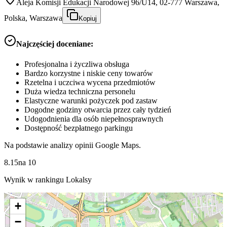
Aleja Komisji Edukacji Narodowej 96/U14, 02-777 Warszawa,
Polska, Warszawa
Kopiuj
Najczęściej doceniane:
Profesjonalna i życzliwa obsługa
Bardzo korzystne i niskie ceny towarów
Rzetelna i uczciwa wycena przedmiotów
Duża wiedza techniczna personelu
Elastyczne warunki pożyczek pod zastaw
Dogodne godziny otwarcia przez cały tydzień
Udogodnienia dla osób niepełnosprawnych
Dostępność bezpłatnego parkingu
Na podstawie analizy opinii Google Maps.
8.15
na
10
Wynik w rankingu Lokalsy
+
−