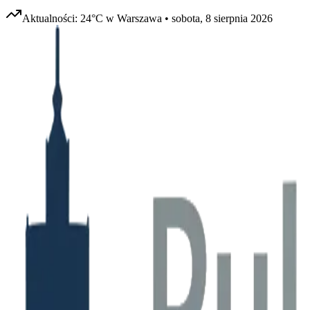
Aktualności:
24
°C w
Warszawa
•
sobota, 8 sierpnia 2026