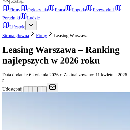
Firmy
Ogłoszenia
Praca
Pogoda
Przewodnik
Poradniki
Ludzie
Lifestyle
Strona główna
Firmy
Leasing
Warszawa
Leasing Warszawa – Ranking
najlepszych w 2026 roku
Data dodania:
6 kwietnia 2026 r.
·
Zaktualizowano:
11 kwietnia 2026
r.
Udostępnij: