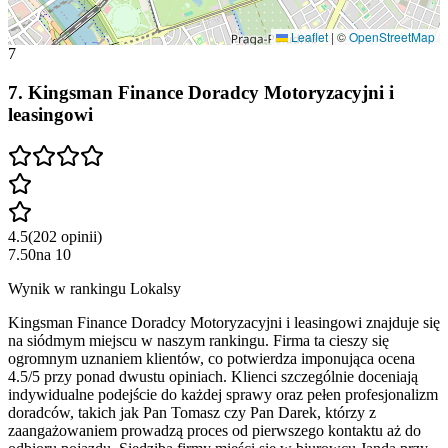
Leaflet
|
©
OpenStreetMap
7
7
.
Kingsman Finance Doradcy Motoryzacyjni i
leasingowi
4.5
(
202
opinii
)
7.50
na
10
Wynik w rankingu Lokalsy
Kingsman Finance Doradcy Motoryzacyjni i leasingowi znajduje się
na siódmym miejscu w naszym rankingu. Firma ta cieszy się
ogromnym uznaniem klientów, co potwierdza imponująca ocena
4.5/5 przy ponad dwustu opiniach. Klienci szczególnie doceniają
indywidualne podejście do każdej sprawy oraz pełen profesjonalizm
doradców, takich jak Pan Tomasz czy Pan Darek, którzy z
zaangażowaniem prowadzą proces od pierwszego kontaktu aż do