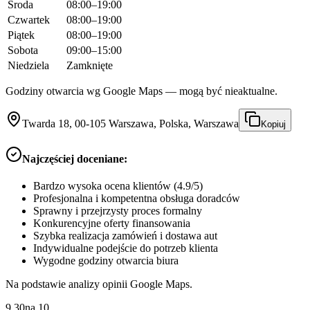
Środa
08:00–19:00
Czwartek
08:00–19:00
Piątek
08:00–19:00
Sobota
09:00–15:00
Niedziela
Zamknięte
Godziny otwarcia wg Google Maps — mogą być nieaktualne.
Twarda 18, 00-105 Warszawa, Polska, Warszawa
Kopiuj
Najczęściej doceniane:
Bardzo wysoka ocena klientów (4.9/5)
Profesjonalna i kompetentna obsługa doradców
Sprawny i przejrzysty proces formalny
Konkurencyjne oferty finansowania
Szybka realizacja zamówień i dostawa aut
Indywidualne podejście do potrzeb klienta
Wygodne godziny otwarcia biura
Na podstawie analizy opinii Google Maps.
9.30
na
10