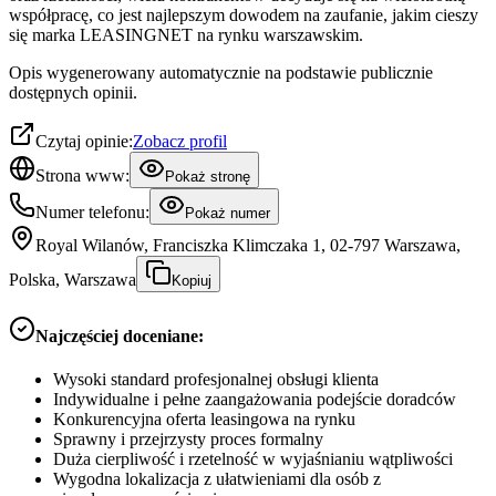
współpracę, co jest najlepszym dowodem na zaufanie, jakim cieszy
się marka LEASINGNET na rynku warszawskim.
Opis wygenerowany automatycznie na podstawie publicznie
dostępnych opinii.
Czytaj opinie:
Zobacz profil
Strona www:
Pokaż stronę
Numer telefonu:
Pokaż numer
Royal Wilanów, Franciszka Klimczaka 1, 02-797 Warszawa,
Polska, Warszawa
Kopiuj
Najczęściej doceniane:
Wysoki standard profesjonalnej obsługi klienta
Indywidualne i pełne zaangażowania podejście doradców
Konkurencyjna oferta leasingowa na rynku
Sprawny i przejrzysty proces formalny
Duża cierpliwość i rzetelność w wyjaśnianiu wątpliwości
Wygodna lokalizacja z ułatwieniami dla osób z