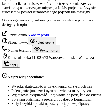
konkurencji. To miejsce, w którym potrzeby klienta zawsze
stawiane są na pierwszym miejscu, a każdy projekt kończy się
sukcesem w postaci sfinansowanego pojazdu lub maszyny.
Opis wygenerowany automatycznie na podstawie publicznie
dostępnych opinii.
Czytaj opinie:
Zobacz profil
Strona www:
Pokaż stronę
Numer telefonu:
Pokaż numer
Konstruktorska 11, 02-673 Warszawa, Polska, Warszawa
Kopiuj
Najczęściej doceniane:
Wysoka skuteczność w uzyskiwaniu korzystnych cen
Pełen profesjonalizm i ogromna wiedza merytoryczna
Wyjątkowa cierpliwość i indywidualne podejście do klienta
Sprawna organizacja procesu i dbałość o formalności
Stały i szybki kontakt na każdym etapie współpracy