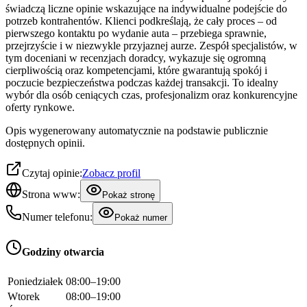
świadczą liczne opinie wskazujące na indywidualne podejście do
potrzeb kontrahentów. Klienci podkreślają, że cały proces – od
pierwszego kontaktu po wydanie auta – przebiega sprawnie,
przejrzyście i w niezwykle przyjaznej aurze. Zespół specjalistów, w
tym doceniani w recenzjach doradcy, wykazuje się ogromną
cierpliwością oraz kompetencjami, które gwarantują spokój i
poczucie bezpieczeństwa podczas każdej transakcji. To idealny
wybór dla osób ceniących czas, profesjonalizm oraz konkurencyjne
oferty rynkowe.
Opis wygenerowany automatycznie na podstawie publicznie
dostępnych opinii.
Czytaj opinie:
Zobacz profil
Strona www:
Pokaż stronę
Numer telefonu:
Pokaż numer
Godziny otwarcia
Poniedziałek
08:00–19:00
Wtorek
08:00–19:00