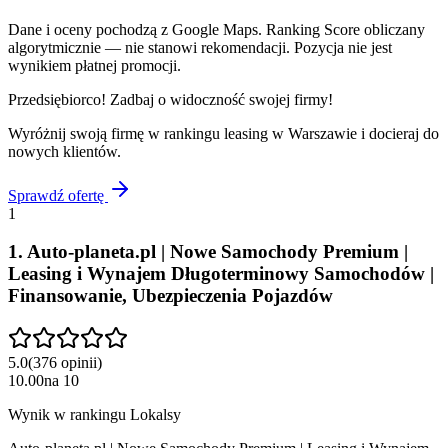
Dane i oceny pochodzą z Google Maps. Ranking Score obliczany
algorytmicznie — nie stanowi rekomendacji. Pozycja nie jest
wynikiem płatnej promocji.
Przedsiębiorco! Zadbaj o widoczność swojej firmy!
Wyróżnij swoją firmę w rankingu
leasing
w
Warszawie
i docieraj do
nowych klientów.
Sprawdź ofertę
1
1
.
Auto-planeta.pl | Nowe Samochody Premium |
Leasing i Wynajem Długoterminowy Samochodów |
Finansowanie, Ubezpieczenia Pojazdów
5.0
(
376
opinii
)
10.00
na
10
Wynik w rankingu Lokalsy