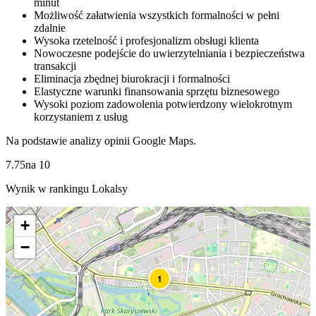
minut
Możliwość załatwienia wszystkich formalności w pełni
zdalnie
Wysoka rzetelność i profesjonalizm obsługi klienta
Nowoczesne podejście do uwierzytelniania i bezpieczeństwa
transakcji
Eliminacja zbędnej biurokracji i formalności
Elastyczne warunki finansowania sprzętu biznesowego
Wysoki poziom zadowolenia potwierdzony wielokrotnym
korzystaniem z usług
Na podstawie analizy opinii Google Maps.
7.75
na
10
Wynik w rankingu Lokalsy
+
−
1