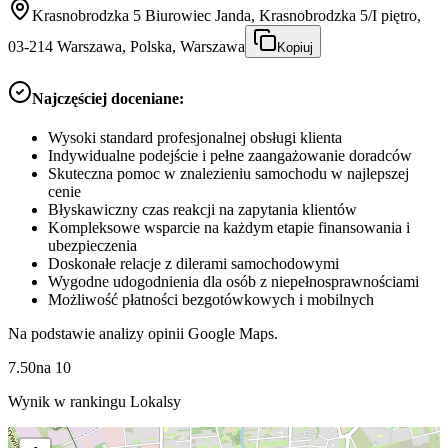
Krasnobrodzka 5 Biurowiec Janda, Krasnobrodzka 5/I piętro,
03-214 Warszawa, Polska, Warszawa
Kopiuj
Najczęściej doceniane:
Wysoki standard profesjonalnej obsługi klienta
Indywidualne podejście i pełne zaangażowanie doradców
Skuteczna pomoc w znalezieniu samochodu w najlepszej
cenie
Błyskawiczny czas reakcji na zapytania klientów
Kompleksowe wsparcie na każdym etapie finansowania i
ubezpieczenia
Doskonałe relacje z dilerami samochodowymi
Wygodne udogodnienia dla osób z niepełnosprawnościami
Możliwość płatności bezgotówkowych i mobilnych
Na podstawie analizy opinii Google Maps.
7.50
na
10
Wynik w rankingu Lokalsy