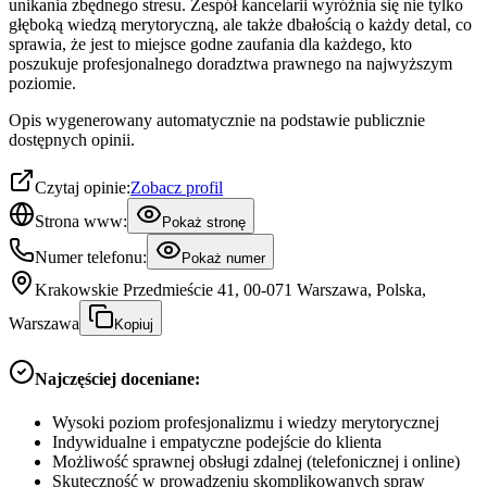
unikania zbędnego stresu. Zespół kancelarii wyróżnia się nie tylko
głęboką wiedzą merytoryczną, ale także dbałością o każdy detal, co
sprawia, że jest to miejsce godne zaufania dla każdego, kto
poszukuje profesjonalnego doradztwa prawnego na najwyższym
poziomie.
Opis wygenerowany automatycznie na podstawie publicznie
dostępnych opinii.
Czytaj opinie:
Zobacz profil
Strona www:
Pokaż stronę
Numer telefonu:
Pokaż numer
Krakowskie Przedmieście 41, 00-071 Warszawa, Polska,
Warszawa
Kopiuj
Najczęściej doceniane:
Wysoki poziom profesjonalizmu i wiedzy merytorycznej
Indywidualne i empatyczne podejście do klienta
Możliwość sprawnej obsługi zdalnej (telefonicznej i online)
Skuteczność w prowadzeniu skomplikowanych spraw