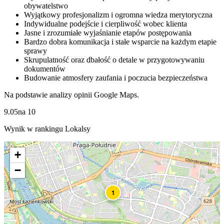
obywatelstwo
Wyjątkowy profesjonalizm i ogromna wiedza merytoryczna
Indywidualne podejście i cierpliwość wobec klienta
Jasne i zrozumiałe wyjaśnianie etapów postępowania
Bardzo dobra komunikacja i stałe wsparcie na każdym etapie
sprawy
Skrupulatność oraz dbałość o detale w przygotowywaniu
dokumentów
Budowanie atmosfery zaufania i poczucia bezpieczeństwa
Na podstawie analizy opinii Google Maps.
9.05
na
10
Wynik w rankingu Lokalsy
+
−
1