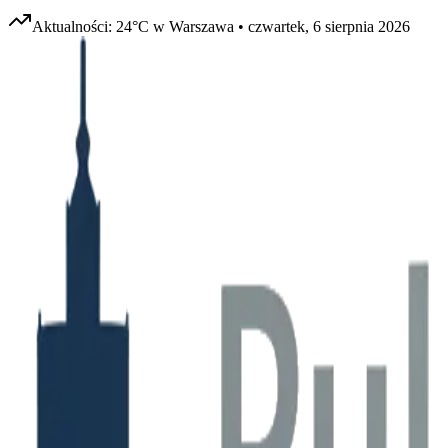
Aktualności:
24
°C w
Warszawa
•
czwartek, 6 sierpnia 2026