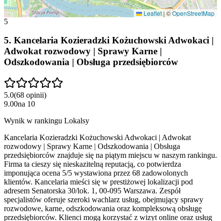
Leaflet
|
©
OpenStreetMap
5
5
.
Kancelaria Kozieradzki Kożuchowski Adwokaci |
Adwokat rozwodowy | Sprawy Karne |
Odszkodowania | Obsługa przedsiębiorców
5.0
(
68
opinii
)
9.00
na
10
Wynik w rankingu Lokalsy
Kancelaria Kozieradzki Kożuchowski Adwokaci | Adwokat
rozwodowy | Sprawy Karne | Odszkodowania | Obsługa
przedsiębiorców znajduje się na piątym miejscu w naszym rankingu.
Firma ta cieszy się nieskazitelną reputacją, co potwierdza
imponująca ocena 5/5 wystawiona przez 68 zadowolonych
klientów. Kancelaria mieści się w prestiżowej lokalizacji pod
adresem Senatorska 30/lok. 1, 00-095 Warszawa. Zespół
specjalistów oferuje szeroki wachlarz usług, obejmujący sprawy
rozwodowe, karne, odszkodowania oraz kompleksową obsługę
przedsiębiorców. Klienci mogą korzystać z wizyt online oraz usług