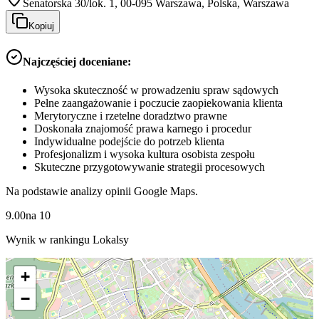
Senatorska 30/lok. 1, 00-095 Warszawa, Polska, Warszawa
Kopiuj
Najczęściej doceniane:
Wysoka skuteczność w prowadzeniu spraw sądowych
Pełne zaangażowanie i poczucie zaopiekowania klienta
Merytoryczne i rzetelne doradztwo prawne
Doskonała znajomość prawa karnego i procedur
Indywidualne podejście do potrzeb klienta
Profesjonalizm i wysoka kultura osobista zespołu
Skuteczne przygotowywanie strategii procesowych
Na podstawie analizy opinii Google Maps.
9.00
na
10
Wynik w rankingu Lokalsy
+
−