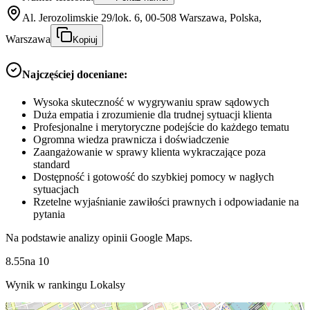
Al. Jerozolimskie 29/lok. 6, 00-508 Warszawa, Polska,
Warszawa
Kopiuj
Najczęściej doceniane:
Wysoka skuteczność w wygrywaniu spraw sądowych
Duża empatia i zrozumienie dla trudnej sytuacji klienta
Profesjonalne i merytoryczne podejście do każdego tematu
Ogromna wiedza prawnicza i doświadczenie
Zaangażowanie w sprawy klienta wykraczające poza
standard
Dostępność i gotowość do szybkiej pomocy w nagłych
sytuacjach
Rzetelne wyjaśnianie zawiłości prawnych i odpowiadanie na
pytania
Na podstawie analizy opinii Google Maps.
8.55
na
10
Wynik w rankingu Lokalsy