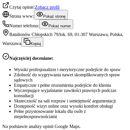
Czytaj opinie:
Zobacz profil
Strona www:
Pokaż stronę
Numer telefonu:
Pokaż numer
Batalionów Chłopskich 79/lok. 69, 01-307 Warszawa, Polska,
Warszawa
Kopiuj
Najczęściej doceniane:
Wysoki profesjonalizm i merytoryczne podejście do spraw
Zdolność do wygrywania nawet skomplikowanych spraw
sądowych
Empatyczne i pełne zrozumienia podejście do klienta
Wyczerpujące wyjaśnianie zawiłości prawnych podczas
konsultacji
Skuteczność na sali rozpraw i umiejętność argumentacji
Dostępność wizyt online oraz wysoki komfort obsługi
Pełne przystosowanie lokalu dla osób z
niepełnosprawnościami
Na podstawie analizy opinii Google Maps.