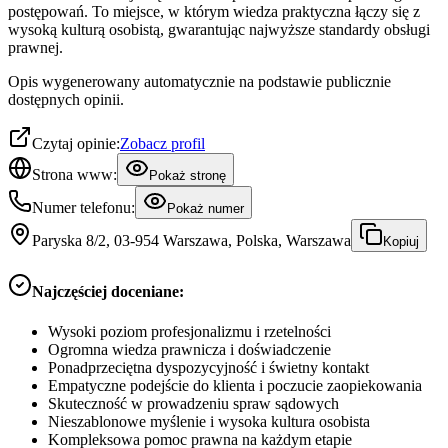
postępowań. To miejsce, w którym wiedza praktyczna łączy się z
wysoką kulturą osobistą, gwarantując najwyższe standardy obsługi
prawnej.
Opis wygenerowany automatycznie na podstawie publicznie
dostępnych opinii.
Czytaj opinie:
Zobacz profil
Strona www:
Pokaż stronę
Numer telefonu:
Pokaż numer
Paryska 8/2, 03-954 Warszawa, Polska, Warszawa
Kopiuj
Najczęściej doceniane:
Wysoki poziom profesjonalizmu i rzetelności
Ogromna wiedza prawnicza i doświadczenie
Ponadprzeciętna dyspozycyjność i świetny kontakt
Empatyczne podejście do klienta i poczucie zaopiekowania
Skuteczność w prowadzeniu spraw sądowych
Nieszablonowe myślenie i wysoka kultura osobista
Kompleksowa pomoc prawna na każdym etapie