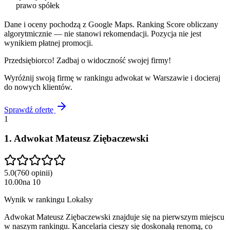
prawo spółek
Dane i oceny pochodzą z Google Maps. Ranking Score obliczany
algorytmicznie — nie stanowi rekomendacji. Pozycja nie jest
wynikiem płatnej promocji.
Przedsiębiorco! Zadbaj o widoczność swojej firmy!
Wyróżnij swoją firmę w rankingu
adwokat
w
Warszawie
i docieraj
do nowych klientów.
Sprawdź ofertę
1
1
.
Adwokat Mateusz Ziębaczewski
5.0
(
760
opinii
)
10.00
na
10
Wynik w rankingu Lokalsy
Adwokat Mateusz Ziębaczewski znajduje się na pierwszym miejscu
w naszym rankingu. Kancelaria cieszy się doskonałą renomą, co