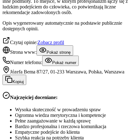
inne podmioty. To miejsce, w którym profesjonalizm łączy się z
ludzkim podejściem do człowieka, co potwierdzają liczne
rekomendacje zadowolonych osób.
Opis wygenerowany automatycznie na podstawie publicznie
dostępnych opinii.
Czytaj opinie:
Zobacz profil
Strona www:
Pokaż stronę
Numer telefonu:
Pokaż numer
Józefa Bema 87/27, 01-233 Warszawa, Polska, Warszawa
Kopiuj
Najczęściej doceniane:
Wysoka skuteczność w prowadzeniu spraw
Ogromna wiedza merytoryczna i kompetencje
Pełne zaangażowanie w każdą sprawę
Bardzo profesjonalna i rzeczowa komunikacja
Empatyczne podejście do klienta
Szybka reakcja na potrzeby klienta