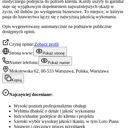
elastycznego podejścia do potrzeb klienta. Każdy uszyty tu garnitur
staje się wyjątkowym dopełnieniem najważniejszych okazji w
życiu, od ślubów po wystąpienia biznesowe. To miejsce, w którym
pasja do krawiectwa łączy się z najwyższą jakością wykonania.
Opis wygenerowany automatycznie na podstawie publicznie
dostępnych opinii.
Czytaj opinie:
Zobacz profil
Strona www:
Pokaż stronę
Numer telefonu:
Pokaż numer
Mokotowska 62, 00-533 Warszawa, Polska, Warszawa
Kopiuj
Najczęściej doceniane:
Wysoki poziom profesjonalizmu obsługi
Wybitna dbałość o detale i jakość wykonania
Indywidualne podejście do klienta i projektu
Szeroki wybór wysokiej jakości tkanin, w tym Loro Piana
Sprawny i rzeczowy proces przymiarek