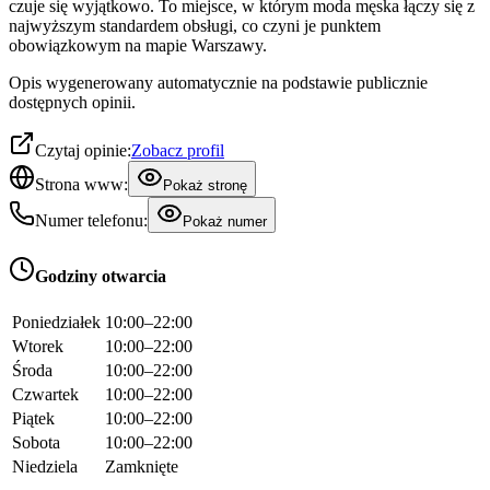
czuje się wyjątkowo. To miejsce, w którym moda męska łączy się z
najwyższym standardem obsługi, co czyni je punktem
obowiązkowym na mapie Warszawy.
Opis wygenerowany automatycznie na podstawie publicznie
dostępnych opinii.
Czytaj opinie:
Zobacz profil
Strona www:
Pokaż stronę
Numer telefonu:
Pokaż numer
Godziny otwarcia
Poniedziałek
10:00–22:00
Wtorek
10:00–22:00
Środa
10:00–22:00
Czwartek
10:00–22:00
Piątek
10:00–22:00
Sobota
10:00–22:00
Niedziela
Zamknięte