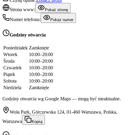
Czytaj opinie:
Zobacz profil
Strona www:
Pokaż stronę
Numer telefonu:
Pokaż numer
Godziny otwarcia
Poniedziałek
Zamknięte
Wtorek
10:00–20:00
Środa
10:00–20:00
Czwartek
10:00–20:00
Piątek
10:00–20:00
Sobota
10:00–20:00
Niedziela
Zamknięte
Godziny otwarcia wg Google Maps — mogą być nieaktualne.
Wola Park, Górczewska 124, 01-460 Warszawa, Polska,
Warszawa
Kopiuj