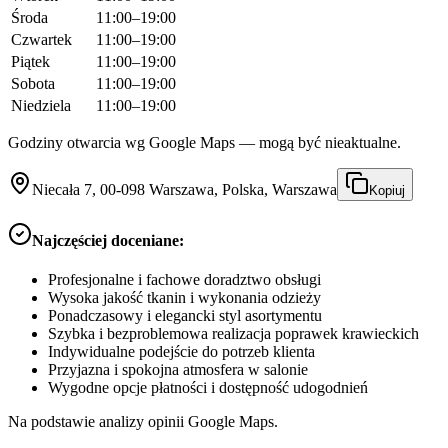
Środa
11:00–19:00
Czwartek
11:00–19:00
Piątek
11:00–19:00
Sobota
11:00–19:00
Niedziela
11:00–19:00
Godziny otwarcia wg Google Maps — mogą być nieaktualne.
Niecała 7, 00-098 Warszawa, Polska, Warszawa
Kopiuj
Najczęściej doceniane:
Profesjonalne i fachowe doradztwo obsługi
Wysoka jakość tkanin i wykonania odzieży
Ponadczasowy i elegancki styl asortymentu
Szybka i bezproblemowa realizacja poprawek krawieckich
Indywidualne podejście do potrzeb klienta
Przyjazna i spokojna atmosfera w salonie
Wygodne opcje płatności i dostępność udogodnień
Na podstawie analizy opinii Google Maps.