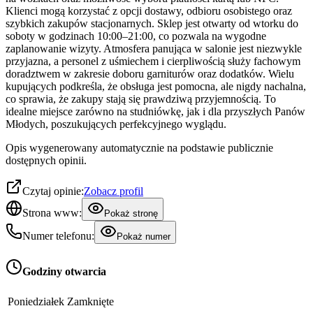
Klienci mogą korzystać z opcji dostawy, odbioru osobistego oraz
szybkich zakupów stacjonarnych. Sklep jest otwarty od wtorku do
soboty w godzinach 10:00–21:00, co pozwala na wygodne
zaplanowanie wizyty. Atmosfera panująca w salonie jest niezwykle
przyjazna, a personel z uśmiechem i cierpliwością służy fachowym
doradztwem w zakresie doboru garniturów oraz dodatków. Wielu
kupujących podkreśla, że obsługa jest pomocna, ale nigdy nachalna,
co sprawia, że zakupy stają się prawdziwą przyjemnością. To
idealne miejsce zarówno na studniówkę, jak i dla przyszłych Panów
Młodych, poszukujących perfekcyjnego wyglądu.
Opis wygenerowany automatycznie na podstawie publicznie
dostępnych opinii.
Czytaj opinie:
Zobacz profil
Strona www:
Pokaż stronę
Numer telefonu:
Pokaż numer
Godziny otwarcia
Poniedziałek
Zamknięte