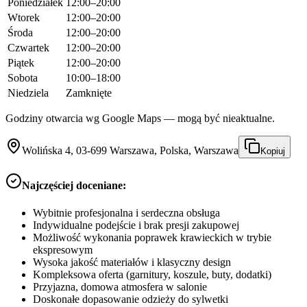
Poniedziałek
12:00–20:00
Wtorek
12:00–20:00
Środa
12:00–20:00
Czwartek
12:00–20:00
Piątek
12:00–20:00
Sobota
10:00–18:00
Niedziela
Zamknięte
Godziny otwarcia wg Google Maps — mogą być nieaktualne.
Wolińska 4, 03-699 Warszawa, Polska, Warszawa
Kopiuj
Najczęściej doceniane:
Wybitnie profesjonalna i serdeczna obsługa
Indywidualne podejście i brak presji zakupowej
Możliwość wykonania poprawek krawieckich w trybie
ekspresowym
Wysoka jakość materiałów i klasyczny design
Kompleksowa oferta (garnitury, koszule, buty, dodatki)
Przyjazna, domowa atmosfera w salonie
Doskonałe dopasowanie odzieży do sylwetki