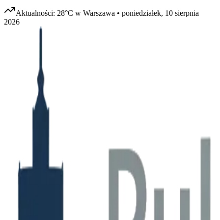
Aktualności:
28
°C w
Warszawa
•
poniedziałek, 10 sierpnia
2026