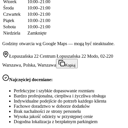
Wtorek
10:00–21:00
Środa
10:00–21:00
Czwartek
10:00–21:00
Piątek
10:00–21:00
Sobota
10:00–21:00
Niedziela
Zamknięte
Godziny otwarcia wg Google Maps — mogą być nieaktualne.
Łopuszańska 22 Centrum Łopuszańska 22 Modo, 02-220
Warszawa, Polska, Warszawa
Kopiuj
Najczęściej doceniane:
Perfekcyjne i szybkie dopasowanie rozmiaru
Bardzo profesjonalna, cierpliwa i życzliwa obsługa
Indywidualne podejście do potrzeb każdego klienta
Fachowe doradztwo w doborze dodatków
Brak nachalności ze strony personelu
Wysoka jakość odzieży w przystępnej cenie
Dogodna lokalizacja z bezpłatnym parkingiem