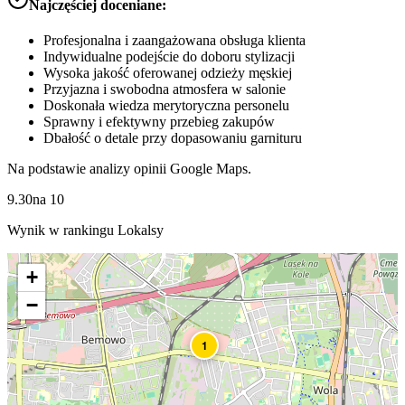
Najczęściej doceniane:
Profesjonalna i zaangażowana obsługa klienta
Indywidualne podejście do doboru stylizacji
Wysoka jakość oferowanej odzieży męskiej
Przyjazna i swobodna atmosfera w salonie
Doskonała wiedza merytoryczna personelu
Sprawny i efektywny przebieg zakupów
Dbałość o detale przy dopasowaniu garnituru
Na podstawie analizy opinii Google Maps.
9.30
na
10
Wynik w rankingu Lokalsy
+
−
1