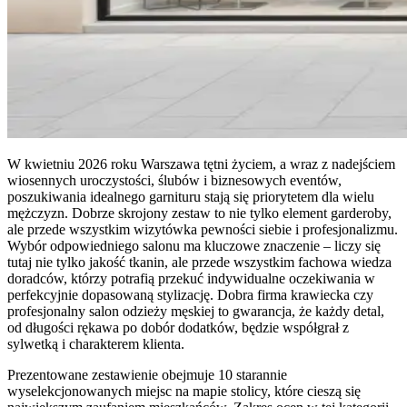
W kwietniu 2026 roku Warszawa tętni życiem, a wraz z nadejściem
wiosennych uroczystości, ślubów i biznesowych eventów,
poszukiwania idealnego garnituru stają się priorytetem dla wielu
mężczyzn. Dobrze skrojony zestaw to nie tylko element garderoby,
ale przede wszystkim wizytówka pewności siebie i profesjonalizmu.
Wybór odpowiedniego salonu ma kluczowe znaczenie – liczy się
tutaj nie tylko jakość tkanin, ale przede wszystkim fachowa wiedza
doradców, którzy potrafią przekuć indywidualne oczekiwania w
perfekcyjnie dopasowaną stylizację. Dobra firma krawiecka czy
profesjonalny salon odzieży męskiej to gwarancja, że każdy detal,
od długości rękawa po dobór dodatków, będzie współgrał z
sylwetką i charakterem klienta.
Prezentowane zestawienie obejmuje 10 starannie
wyselekcjonowanych miejsc na mapie stolicy, które cieszą się