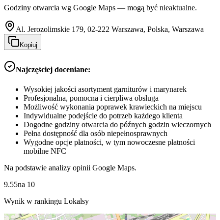
Godziny otwarcia wg Google Maps — mogą być nieaktualne.
Al. Jerozolimskie 179, 02-222 Warszawa, Polska, Warszawa
Kopiuj
Najczęściej doceniane:
Wysokiej jakości asortyment garniturów i marynarek
Profesjonalna, pomocna i cierpliwa obsługa
Możliwość wykonania poprawek krawieckich na miejscu
Indywidualne podejście do potrzeb każdego klienta
Dogodne godziny otwarcia do późnych godzin wieczornych
Pełna dostępność dla osób niepełnosprawnych
Wygodne opcje płatności, w tym nowoczesne płatności
mobilne NFC
Na podstawie analizy opinii Google Maps.
9.55
na
10
Wynik w rankingu Lokalsy