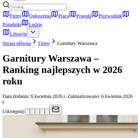
Firmy
Ogłoszenia
Praca
Pogoda
Przewodnik
Poradniki
Ludzie
Lifestyle
Strona główna
Firmy
Garnitury
Warszawa
Garnitury Warszawa –
Ranking najlepszych w 2026
roku
Data dodania:
6 kwietnia 2026 r.
·
Zaktualizowano:
6 kwietnia 2026
r.
Udostępnij: