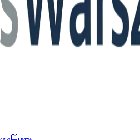
dniki
Ludzie