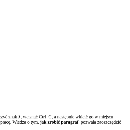
czyć znak §, wcisnąć Ctrl+C, a następnie wkleić go w miejscu
 pracę. Wiedza o tym,
jak zrobić paragraf
, pozwala zaoszczędzić