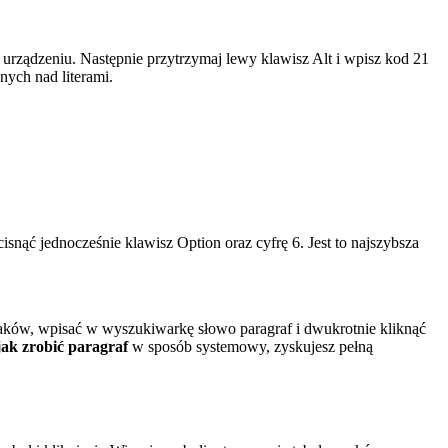
urządzeniu. Następnie przytrzymaj lewy klawisz Alt i wpisz kod 21
nych nad literami.
ąć jednocześnie klawisz Option oraz cyfrę 6. Jest to najszybsza
naków, wpisać w wyszukiwarkę słowo paragraf i dwukrotnie kliknąć
jak zrobić paragraf
w sposób systemowy, zyskujesz pełną