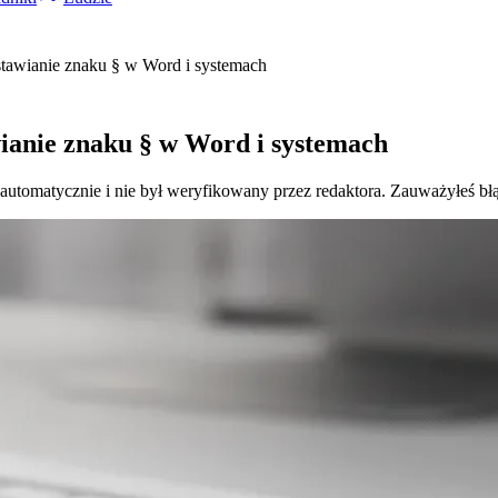
wstawianie znaku § w Word i systemach
wianie znaku § w Word i systemach
 automatycznie i nie był weryfikowany przez redaktora. Zauważyłeś bł