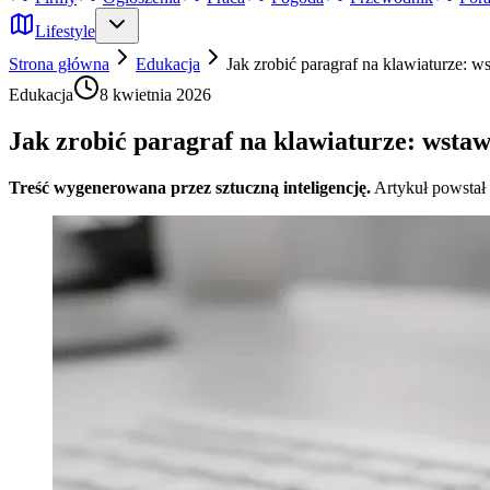
Lifestyle
Strona główna
Edukacja
Jak zrobić paragraf na klawiaturze: 
Edukacja
8 kwietnia 2026
Jak zrobić paragraf na klawiaturze: wsta
Treść wygenerowana przez sztuczną inteligencję.
Artykuł powstał