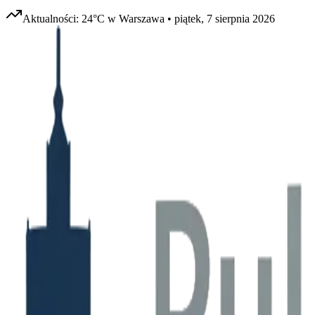
Aktualności:
24
°C w
Warszawa
•
piątek, 7 sierpnia 2026