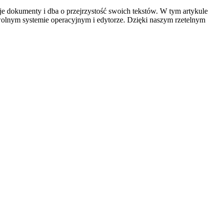
uje dokumenty i dba o przejrzystość swoich tekstów. W tym artykule
olnym systemie operacyjnym i edytorze. Dzięki naszym rzetelnym