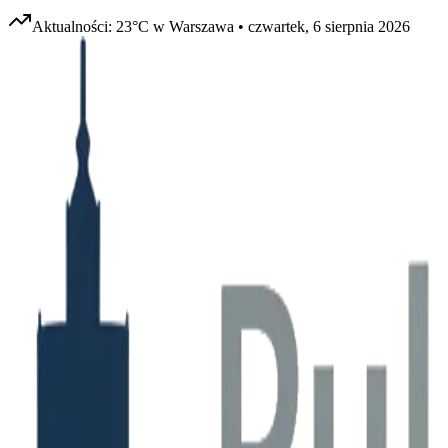
Aktualności:
23
°C w
Warszawa
•
czwartek, 6 sierpnia 2026