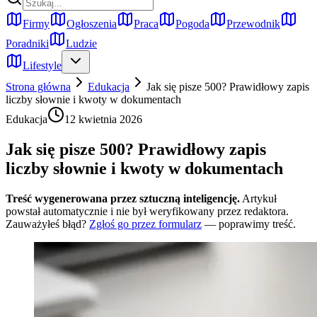
Firmy
Ogłoszenia
Praca
Pogoda
Przewodnik
Poradniki
Ludzie
Lifestyle
Strona główna
Edukacja
Jak się pisze 500? Prawidłowy zapis
liczby słownie i kwoty w dokumentach
Edukacja
12 kwietnia 2026
Jak się pisze 500? Prawidłowy zapis
liczby słownie i kwoty w dokumentach
Treść wygenerowana przez sztuczną inteligencję.
Artykuł
powstał automatycznie i nie był weryfikowany przez redaktora.
Zauważyłeś błąd?
Zgłoś go przez formularz
— poprawimy treść.