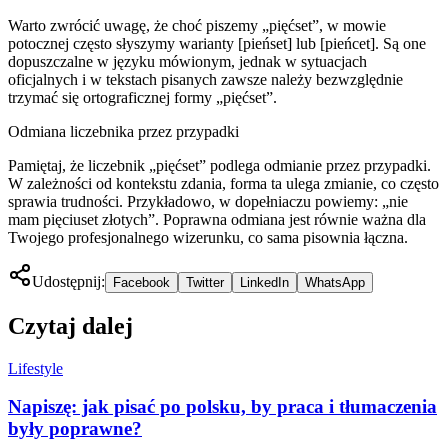
Warto zwrócić uwagę, że choć piszemy „pięćset”, w mowie
potocznej często słyszymy warianty [pieńset] lub [pieńcet]. Są one
dopuszczalne w języku mówionym, jednak w sytuacjach
oficjalnych i w tekstach pisanych zawsze należy bezwzględnie
trzymać się ortograficznej formy „pięćset”.
Odmiana liczebnika przez przypadki
Pamiętaj, że liczebnik „pięćset” podlega odmianie przez przypadki.
W zależności od kontekstu zdania, forma ta ulega zmianie, co często
sprawia trudności. Przykładowo, w dopełniaczu powiemy: „nie
mam pięciuset złotych”. Poprawna odmiana jest równie ważna dla
Twojego profesjonalnego wizerunku, co sama pisownia łączna.
Udostępnij:
Facebook
Twitter
LinkedIn
WhatsApp
Czytaj dalej
Lifestyle
Napiszę: jak pisać po polsku, by praca i tłumaczenia
były poprawne?