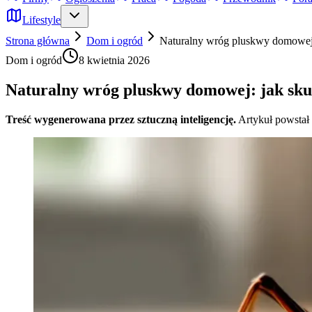
Lifestyle
Strona główna
Dom i ogród
Naturalny wróg pluskwy domowej:
Dom i ogród
8 kwietnia 2026
Naturalny wróg pluskwy domowej: jak sku
Treść wygenerowana przez sztuczną inteligencję.
Artykuł powstał