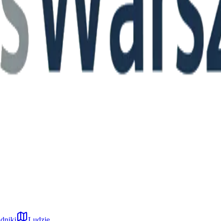
dniki
Ludzie