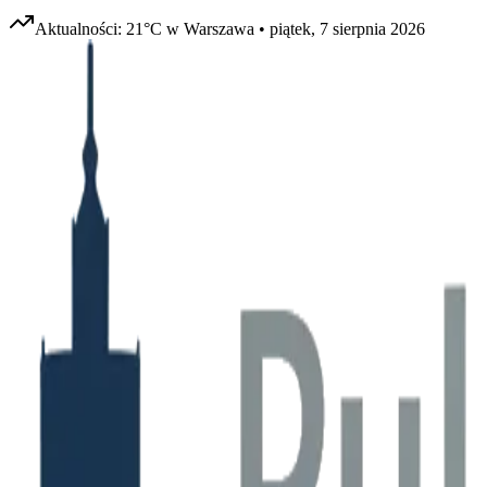
Aktualności:
21
°C w
Warszawa
•
piątek, 7 sierpnia 2026