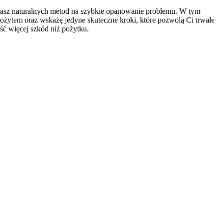
kasz naturalnych metod na szybkie opanowanie problemu. W tym
sożytem oraz wskażę jedyne skuteczne kroki, które pozwolą Ci trwale
ść więcej szkód niż pożytku.