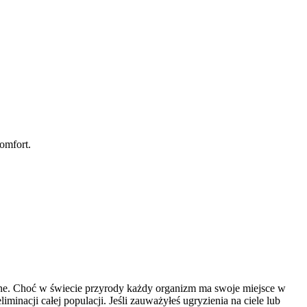
omfort.
ne. Choć w świecie przyrody każdy organizm ma swoje miejsce w
nacji całej populacji. Jeśli zauważyłeś ugryzienia na ciele lub