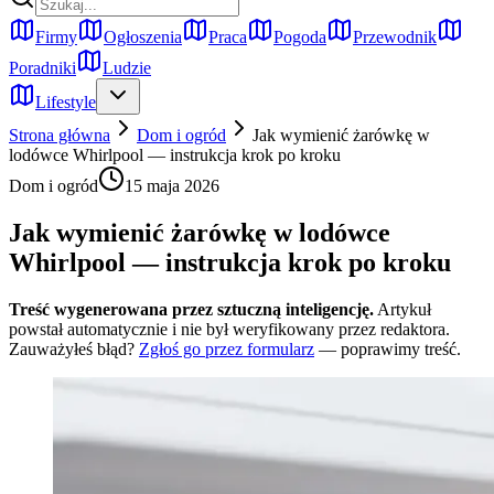
Firmy
Ogłoszenia
Praca
Pogoda
Przewodnik
Poradniki
Ludzie
Lifestyle
Strona główna
Dom i ogród
Jak wymienić żarówkę w
lodówce Whirlpool — instrukcja krok po kroku
Dom i ogród
15 maja 2026
Jak wymienić żarówkę w lodówce
Whirlpool — instrukcja krok po kroku
Treść wygenerowana przez sztuczną inteligencję.
Artykuł
powstał automatycznie i nie był weryfikowany przez redaktora.
Zauważyłeś błąd?
Zgłoś go przez formularz
— poprawimy treść.