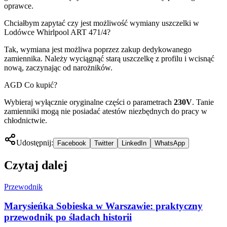
oprawce.
Chciałbym zapytać czy jest możliwość wymiany uszczelki w
Lodówce Whirlpool ART 471/4?
Tak, wymiana jest możliwa poprzez zakup dedykowanego
zamiennika. Należy wyciągnąć starą uszczelkę z profilu i wcisnąć
nową, zaczynając od narożników.
AGD Co kupić?
Wybieraj wyłącznie oryginalne części o parametrach
230V
. Tanie
zamienniki mogą nie posiadać atestów niezbędnych do pracy w
chłodnictwie.
Udostępnij:
Facebook
Twitter
LinkedIn
WhatsApp
Czytaj dalej
Przewodnik
Marysieńka Sobieska w Warszawie: praktyczny
przewodnik po śladach historii