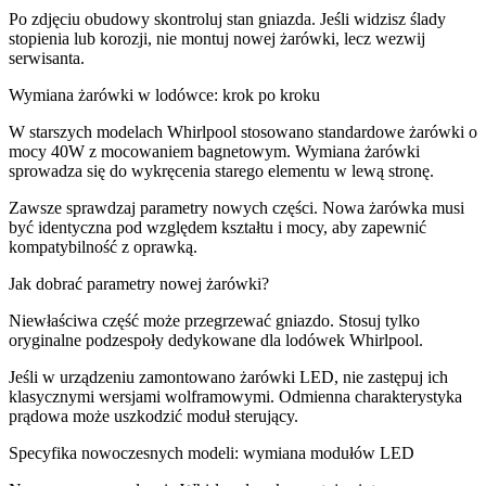
Po zdjęciu obudowy skontroluj stan gniazda. Jeśli widzisz ślady
stopienia lub korozji, nie montuj nowej żarówki, lecz wezwij
serwisanta.
Wymiana żarówki w lodówce: krok po kroku
W starszych modelach Whirlpool stosowano standardowe żarówki o
mocy 40W z mocowaniem bagnetowym. Wymiana żarówki
sprowadza się do wykręcenia starego elementu w lewą stronę.
Zawsze sprawdzaj parametry nowych części. Nowa żarówka musi
być identyczna pod względem kształtu i mocy, aby zapewnić
kompatybilność z oprawką.
Jak dobrać parametry nowej żarówki?
Niewłaściwa część może przegrzewać gniazdo. Stosuj tylko
oryginalne podzespoły dedykowane dla lodówek Whirlpool.
Jeśli w urządzeniu zamontowano żarówki LED, nie zastępuj ich
klasycznymi wersjami wolframowymi. Odmienna charakterystyka
prądowa może uszkodzić moduł sterujący.
Specyfika nowoczesnych modeli: wymiana modułów LED