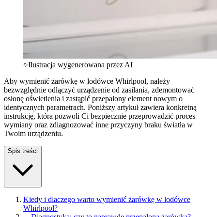
Ilustracja wygenerowana przez AI
Aby wymienić żarówkę w lodówce Whirlpool, należy
bezwzględnie odłączyć urządzenie od zasilania, zdemontować
osłonę oświetlenia i zastąpić przepalony element nowym o
identycznych parametrach. Poniższy artykuł zawiera konkretną
instrukcję, która pozwoli Ci bezpiecznie przeprowadzić proces
wymiany oraz zdiagnozować inne przyczyny braku światła w
Twoim urządzeniu.
Spis treści
Kiedy i dlaczego warto wymienić żarówkę w lodówce
Whirlpool?
—
Diagnostyka: czy to naprawdę przepalona żarówka?