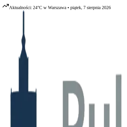
Aktualności:
24
°C w
Warszawa
•
piątek, 7 sierpnia 2026