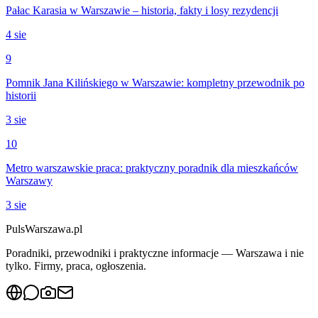
Pałac Karasia w Warszawie – historia, fakty i losy rezydencji
4 sie
9
Pomnik Jana Kilińskiego w Warszawie: kompletny przewodnik po
historii
3 sie
10
Metro warszawskie praca: praktyczny poradnik dla mieszkańców
Warszawy
3 sie
PulsWarszawa.pl
Poradniki, przewodniki i praktyczne informacje — Warszawa i nie
tylko. Firmy, praca, ogłoszenia.