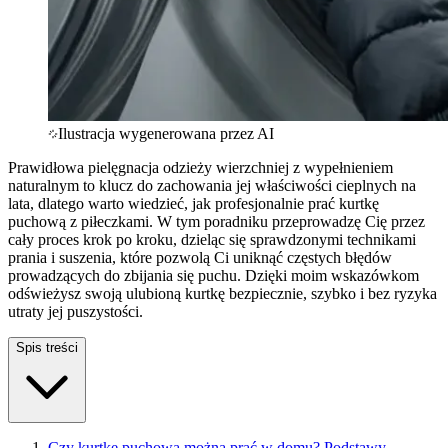
Ilustracja wygenerowana przez AI
Prawidłowa pielęgnacja odzieży wierzchniej z wypełnieniem
naturalnym to klucz do zachowania jej właściwości cieplnych na
lata, dlatego warto wiedzieć, jak profesjonalnie prać kurtkę
puchową z piłeczkami. W tym poradniku przeprowadzę Cię przez
cały proces krok po kroku, dzieląc się sprawdzonymi technikami
prania i suszenia, które pozwolą Ci uniknąć częstych błędów
prowadzących do zbijania się puchu. Dzięki moim wskazówkom
odświeżysz swoją ulubioną kurtkę bezpiecznie, szybko i bez ryzyka
utraty jej puszystości.
Spis treści
Czy kurtkę puchową można prać w domu? Podstawy