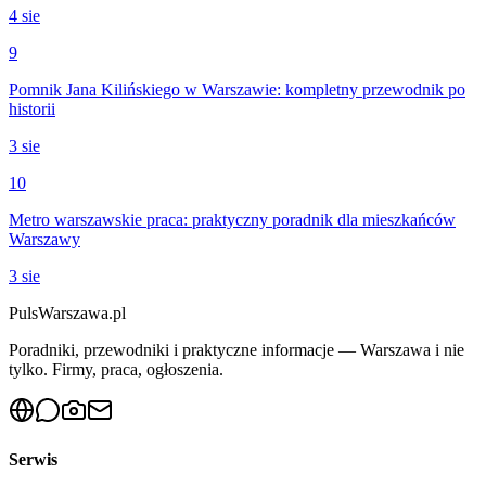
4 sie
9
Pomnik Jana Kilińskiego w Warszawie: kompletny przewodnik po
historii
3 sie
10
Metro warszawskie praca: praktyczny poradnik dla mieszkańców
Warszawy
3 sie
PulsWarszawa.pl
Poradniki, przewodniki i praktyczne informacje — Warszawa i nie
tylko. Firmy, praca, ogłoszenia.
Serwis