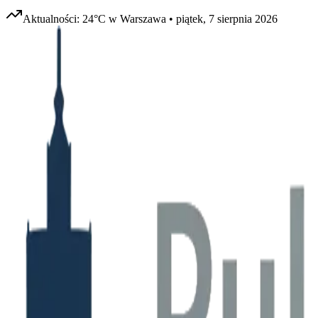
Aktualności:
24
°C w
Warszawa
•
piątek, 7 sierpnia 2026