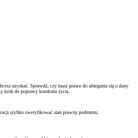
chcesz uzyskać. Sprawdź, czy masz prawo do ubiegania się o dany
szy krok do poprawy komfortu życia.
stracji szybko zweryfikować stan prawny podmiotu.