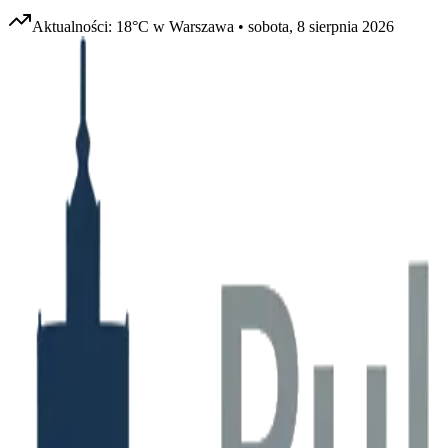
Aktualności:
18
°C w
Warszawa
•
sobota, 8 sierpnia 2026