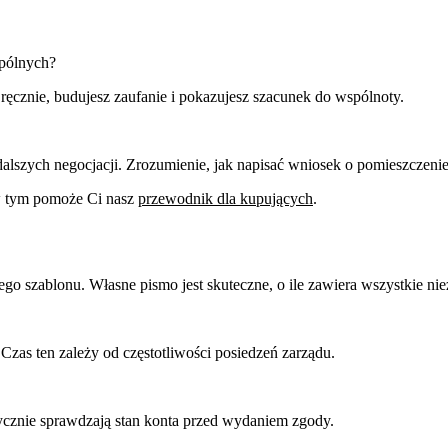
spólnych?
ęcznie, budujesz zaufanie i pokazujesz szacunek do wspólnoty.
alszych negocjacji. Zrozumienie, jak napisać wniosek o pomieszczenie
 w tym pomoże Ci nasz
przewodnik dla kupujących
.
ego szablonu. Własne pismo jest skuteczne, o ile zawiera wszystkie ni
Czas ten zależy od częstotliwości posiedzeń zarządu.
tycznie sprawdzają stan konta przed wydaniem zgody.