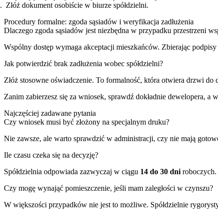
Złóż dokument osobiście w biurze spółdzielni.
Procedury formalne: zgoda sąsiadów i weryfikacja zadłużenia
Dlaczego zgoda sąsiadów jest niezbędna w przypadku przestrzeni w
Wspólny dostęp wymaga akceptacji mieszkańców. Zbierając podpisy r
Jak potwierdzić brak zadłużenia wobec spółdzielni?
Złóż stosowne oświadczenie. To formalność, która otwiera drzwi do d
Zanim zabierzesz się za wniosek, sprawdź dokładnie dewelopera, a
Najczęściej zadawane pytania
Czy wniosek musi być złożony na specjalnym druku?
Nie zawsze, ale warto sprawdzić w administracji, czy nie mają gotow
Ile czasu czeka się na decyzję?
Spółdzielnia odpowiada zazwyczaj w ciągu
14 do 30 dni
roboczych. 
Czy mogę wynająć pomieszczenie, jeśli mam zaległości w czynszu?
W większości przypadków nie jest to możliwe. Spółdzielnie rygorys