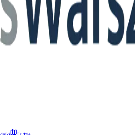
dniki
Ludzie