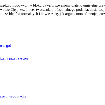
rzędzi ogrodowych w bloku bywa wyzwaniem, dlatego umiejętne przy
owadzę Cię przez proces tworzenia profesjonalnego podania, dostarc
niesz błędów formalnych i dowiesz się, jak argumentować swoje potrz
arczego?
dzany przejrzyście?
trzeni wspólnych?