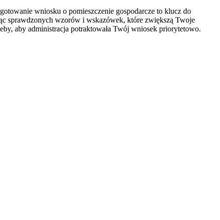
gotowanie wniosku o pomieszczenie gospodarcze to klucz do
zając sprawdzonych wzorów i wskazówek, które zwiększą Twoje
eby, aby administracja potraktowała Twój wniosek priorytetowo.