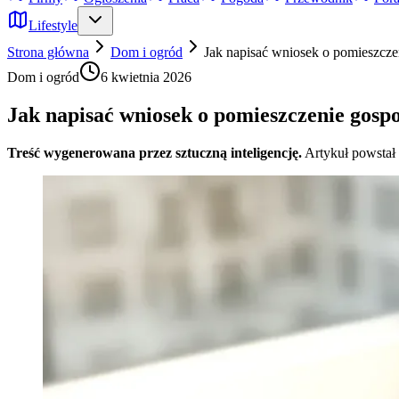
Lifestyle
Strona główna
Dom i ogród
Jak napisać wniosek o pomieszcze
Dom i ogród
6 kwietnia 2026
Jak napisać wniosek o pomieszczenie gosp
Treść wygenerowana przez sztuczną inteligencję.
Artykuł powstał