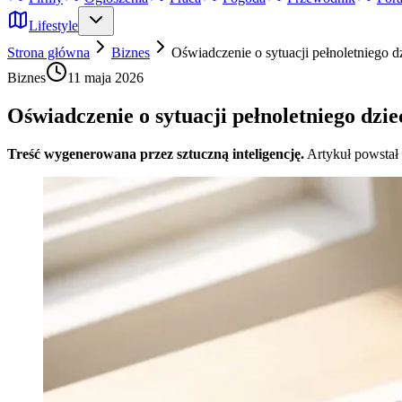
Lifestyle
Strona główna
Biznes
Oświadczenie o sytuacji pełnoletniego d
Biznes
11 maja 2026
Oświadczenie o sytuacji pełnoletniego dzi
Treść wygenerowana przez sztuczną inteligencję.
Artykuł powstał