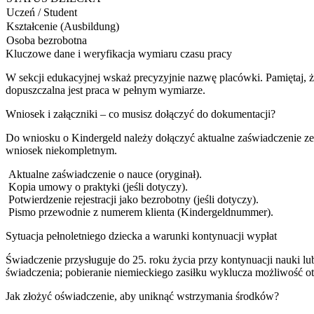
Uczeń / Student
Kształcenie (Ausbildung)
Osoba bezrobotna
Kluczowe dane i weryfikacja wymiaru czasu pracy
W sekcji edukacyjnej wskaż precyzyjnie nazwę placówki. Pamiętaj, 
dopuszczalna jest praca w pełnym wymiarze.
Wniosek i załączniki – co musisz dołączyć do dokumentacji?
Do wniosku o Kindergeld należy dołączyć aktualne zaświadczenie ze
wniosek niekompletnym.
Aktualne zaświadczenie o nauce (oryginał).
Kopia umowy o praktyki (jeśli dotyczy).
Potwierdzenie rejestracji jako bezrobotny (jeśli dotyczy).
Pismo przewodnie z numerem klienta (Kindergeldnummer).
Sytuacja pełnoletniego dziecka a warunki kontynuacji wypłat
Świadczenie przysługuje do 25. roku życia przy kontynuacji nauki lu
świadczenia; pobieranie niemieckiego zasiłku wyklucza możliwość o
Jak złożyć oświadczenie, aby uniknąć wstrzymania środków?