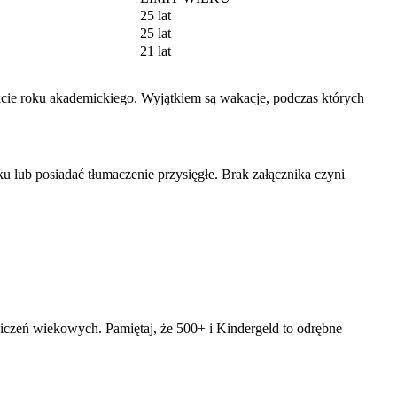
25 lat
25 lat
21 lat
kcie roku akademickiego. Wyjątkiem są wakacje, podczas których
 lub posiadać tłumaczenie przysięgłe. Brak załącznika czyni
niczeń wiekowych. Pamiętaj, że 500+ i Kindergeld to odrębne