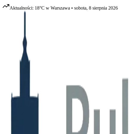
Aktualności:
18
°C w
Warszawa
•
sobota, 8 sierpnia 2026