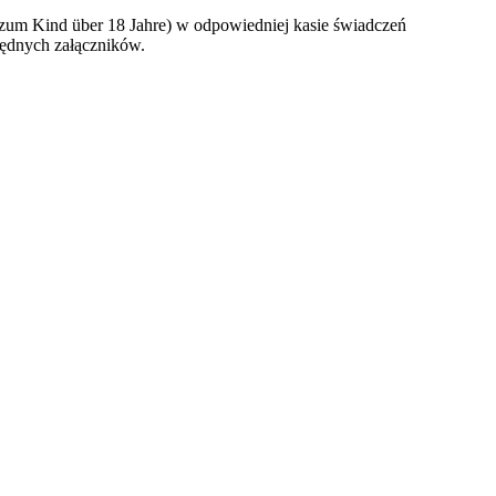
 zum Kind über 18 Jahre) w odpowiedniej kasie świadczeń
będnych załączników.