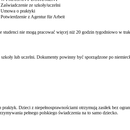
Zaświadczenie ze szkoły/uczelni
Umowa o praktyki
Potwierdzenie z Agentur für Arbeit
że studenci nie mogą pracować więcej niż 20 godzin tygodniowo w tra
 szkoły lub uczelni. Dokumenty powinny być sporządzone po niemiecku
b praktyk. Dzieci z niepełnosprawnościami otrzymują zasiłek bez ogra
trzymywania pełnego polskiego świadczenia na to samo dziecko.