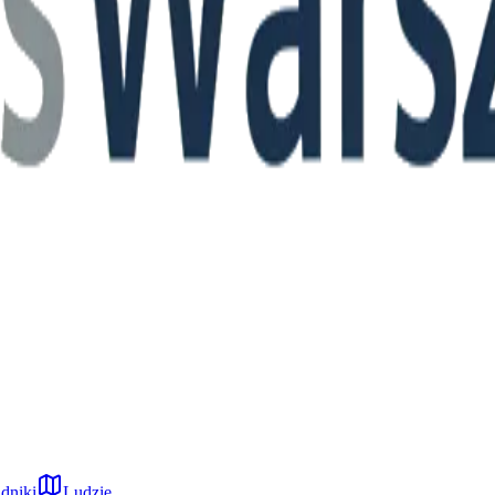
dniki
Ludzie