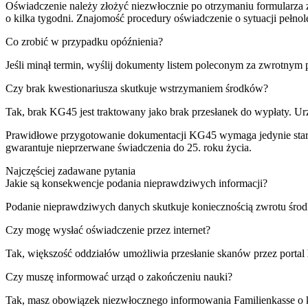
Oświadczenie należy złożyć niezwłocznie po otrzymaniu formularza
o kilka tygodni. Znajomość procedury oświadczenie o sytuacji pełno
Co zrobić w przypadku opóźnienia?
Jeśli minął termin, wyślij dokumenty listem poleconym za zwrotnym
Czy brak kwestionariusza skutkuje wstrzymaniem środków?
Tak, brak KG45 jest traktowany jako brak przesłanek do wypłaty. U
Prawidłowe przygotowanie dokumentacji KG45 wymaga jedynie staran
gwarantuje nieprzerwane świadczenia do 25. roku życia.
Najczęściej zadawane pytania
Jakie są konsekwencje podania nieprawdziwych informacji?
Podanie nieprawdziwych danych skutkuje koniecznością zwrotu środk
Czy mogę wysłać oświadczenie przez internet?
Tak, większość oddziałów umożliwia przesłanie skanów przez portal
Czy muszę informować urząd o zakończeniu nauki?
Tak, masz obowiązek niezwłocznego informowania Familienkasse o ka