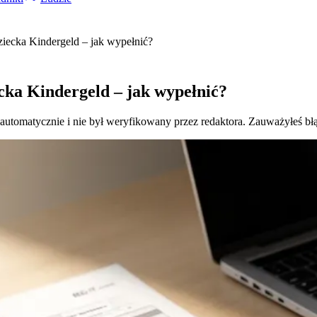
ziecka Kindergeld – jak wypełnić?
ecka Kindergeld – jak wypełnić?
 automatycznie i nie był weryfikowany przez redaktora. Zauważyłeś bł