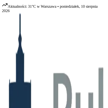
Aktualności:
31
°C w
Warszawa
•
poniedziałek, 10 sierpnia
2026