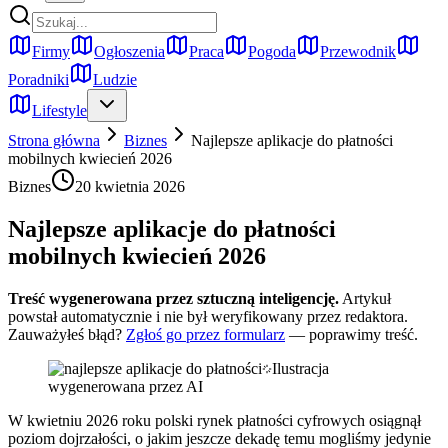
Firmy
Ogłoszenia
Praca
Pogoda
Przewodnik
Poradniki
Ludzie
Lifestyle
Strona główna
Biznes
Najlepsze aplikacje do płatności
mobilnych kwiecień 2026
Biznes
20 kwietnia 2026
Najlepsze aplikacje do płatności
mobilnych kwiecień 2026
Treść wygenerowana przez sztuczną inteligencję.
Artykuł
powstał automatycznie i nie był weryfikowany przez redaktora.
Zauważyłeś błąd?
Zgłoś go przez formularz
— poprawimy treść.
Ilustracja
wygenerowana przez AI
W kwietniu 2026 roku polski rynek płatności cyfrowych osiągnął
poziom dojrzałości, o jakim jeszcze dekadę temu mogliśmy jedynie