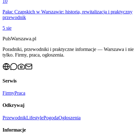
10
Pałac Czapskich w Warszawie: historia, rewitalizacja i praktyczny
przewodnik
5 sie
PulsWarszawa.pl
Poradniki, przewodniki i praktyczne informacje — Warszawa i nie
tylko. Firmy, praca, ogłoszenia.
Serwis
Firmy
Praca
Odkrywaj
Przewodnik
Lifestyle
Pogoda
Ogłoszenia
Informacje