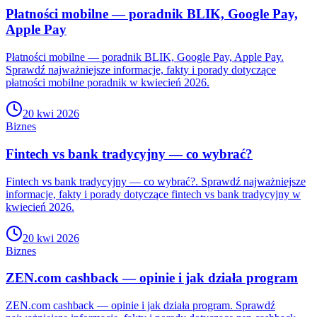
Płatności mobilne — poradnik BLIK, Google Pay,
Apple Pay
Płatności mobilne — poradnik BLIK, Google Pay, Apple Pay.
Sprawdź najważniejsze informacje, fakty i porady dotyczące
płatności mobilne poradnik w kwiecień 2026.
20 kwi 2026
Biznes
Fintech vs bank tradycyjny — co wybrać?
Fintech vs bank tradycyjny — co wybrać?. Sprawdź najważniejsze
informacje, fakty i porady dotyczące fintech vs bank tradycyjny w
kwiecień 2026.
20 kwi 2026
Biznes
ZEN.com cashback — opinie i jak działa program
ZEN.com cashback — opinie i jak działa program. Sprawdź