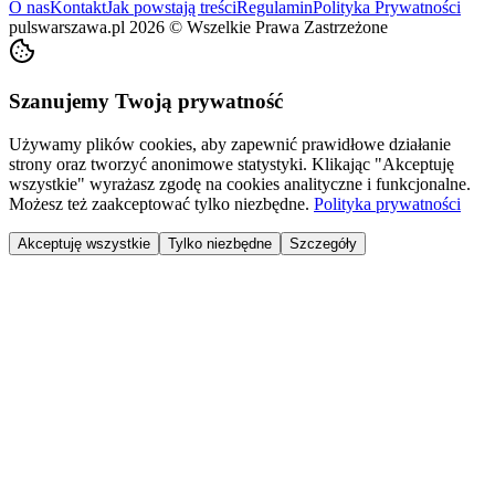
O nas
Kontakt
Jak powstają treści
Regulamin
Polityka Prywatności
pulswarszawa.pl
2026
©
Wszelkie Prawa Zastrzeżone
Szanujemy Twoją prywatność
Używamy plików cookies, aby zapewnić prawidłowe działanie
strony oraz tworzyć anonimowe statystyki. Klikając "Akceptuję
wszystkie" wyrażasz zgodę na cookies analityczne i funkcjonalne.
Możesz też zaakceptować tylko niezbędne.
Polityka prywatności
Akceptuję wszystkie
Tylko niezbędne
Szczegóły