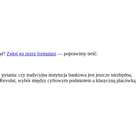
ąd?
Zgłoś go przez formularz
— poprawimy treść.
tania: czy tradycyjna instytucja bankowa jest jeszcze niezbędna,
ak Revolut, wybór między cyfrowym podmiotem a klasyczną placówką