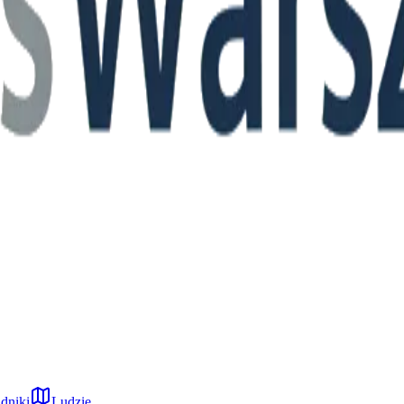
dniki
Ludzie