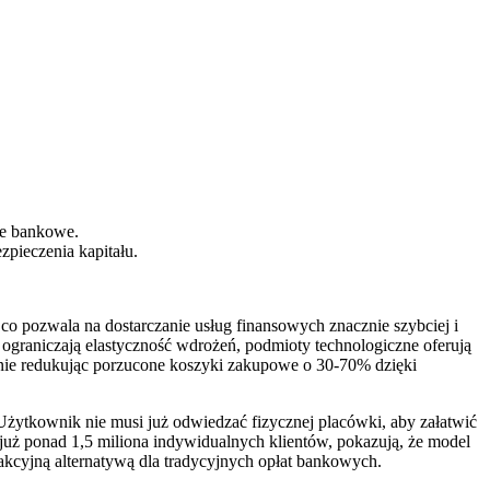
je bankowe.
zpieczenia kapitału.
co pozwala na dostarczanie usług finansowych znacznie szybciej i
e ograniczają elastyczność wdrożeń, podmioty technologiczne oferują
cznie redukując porzucone koszyki zakupowe o 30-70% dzięki
 Użytkownik nie musi już odwiedzać fizycznej placówki, aby załatwić
już ponad 1,5 miliona indywidualnych klientów, pokazują, że model
kcyjną alternatywą dla tradycyjnych opłat bankowych.