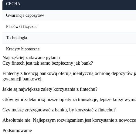
CECHA
Gwarancja depozytów
Placówki fizyczne
Technologia
Kredyty hipoteczne
Najczęściej zadawane pytania
Czy fintech jest tak samo bezpieczny jak bank?
Fintechy z licencją bankową oferują identyczną ochronę depozytów j
gwarancji bankowej.
Jakie są największe zalety korzystania z fintechu?
Głównymi zaletami są niższe opłaty za transakcje, lepsze kursy wymia
Czy muszę zrezygnować z banku, by korzystać z fintechu?
Absolutnie nie. Najlepszym rozwiązaniem jest korzystanie z nowoczes
Podsumowanie