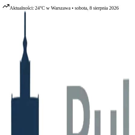
Aktualności:
24
°C w
Warszawa
•
sobota, 8 sierpnia 2026