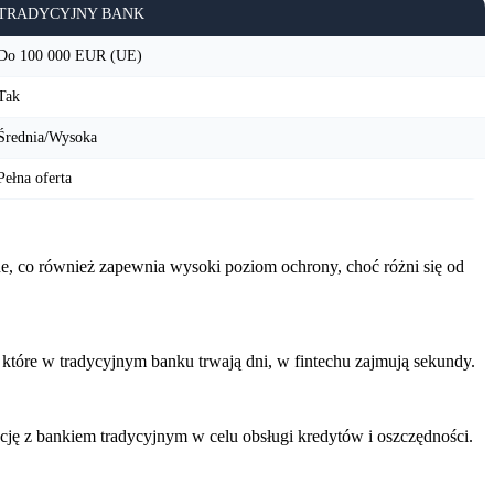
TRADYCYJNY BANK
Do 100 000 EUR (UE)
Tak
Średnia/Wysoka
Pełna oferta
ne, co również zapewnia wysoki poziom ochrony, choć różni się od
, które w tradycyjnym banku trwają dni, w fintechu zajmują sekundy.
ację z bankiem tradycyjnym w celu obsługi kredytów i oszczędności.