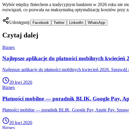
Wybór między fintechem a tradycyjnym bankiem w 2026 roku nie musi b
rozwiązań, co pozwala na maksymalną optymalizację kosztów przy 
Udostępnij:
Facebook
Twitter
LinkedIn
WhatsApp
Czytaj dalej
Biznes
Najlepsze aplikacje do płatności mobilnych kwiecień 
Najlepsze aplikacje do płatności mobilnych kwiecień 2026. Sprawdź n
20 kwi 2026
Biznes
Płatności mobilne — poradnik BLIK, Google Pay, A
Płatności mobilne — poradnik BLIK, Google Pay, Apple Pay. Sprawdź
20 kwi 2026
Biznes