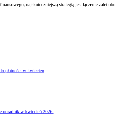
ansowego, najskuteczniejszą strategią jest łączenie zalet obu
 do płatności w kwiecień
ne poradnik w kwiecień 2026.