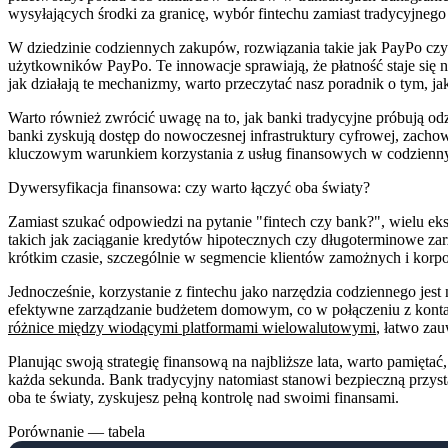
wysyłających środki za granicę, wybór fintechu zamiast tradycyjneg
W dziedzinie codziennych zakupów, rozwiązania takie jak PayPo czy 
użytkowników PayPo. Te innowacje sprawiają, że płatność staje się 
jak działają te mechanizmy, warto przeczytać nasz poradnik o tym, ja
Warto również zwrócić uwagę na to, jak banki tradycyjne próbują o
banki zyskują dostęp do nowoczesnej infrastruktury cyfrowej, zacho
kluczowym warunkiem korzystania z usług finansowych w codzienn
Dywersyfikacja finansowa: czy warto łączyć oba światy?
Zamiast szukać odpowiedzi na pytanie "fintech czy bank?", wielu eks
takich jak zaciąganie kredytów hipotecznych czy długoterminowe zarz
krótkim czasie, szczególnie w segmencie klientów zamożnych i korp
Jednocześnie, korzystanie z fintechu jako narzędzia codziennego jest
efektywne zarządzanie budżetem domowym, co w połączeniu z kont
różnice między wiodącymi platformami wielowalutowymi
, łatwo zau
Planując swoją strategię finansową na najbliższe lata, warto pamiętać
każda sekunda. Bank tradycyjny natomiast stanowi bezpieczną przyst
oba te światy, zyskujesz pełną kontrolę nad swoimi finansami.
Porównanie — tabela