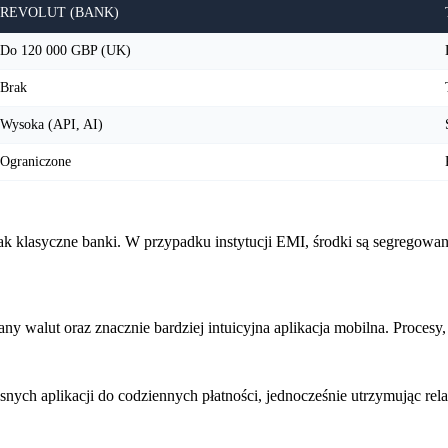
REVOLUT (BANK)
Do 120 000 GBP (UK)
Brak
Wysoka (API, AI)
Ograniczone
ak klasyczne banki. W przypadku instytucji EMI, środki są segregowa
ny walut oraz znacznie bardziej intuicyjna aplikacja mobilna. Procesy
nych aplikacji do codziennych płatności, jednocześnie utrzymując rel