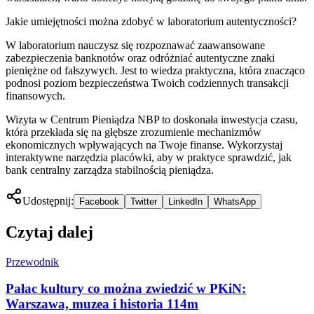
Jakie umiejętności można zdobyć w laboratorium autentyczności?
W laboratorium nauczysz się rozpoznawać zaawansowane
zabezpieczenia banknotów oraz odróżniać autentyczne znaki
pieniężne od fałszywych. Jest to wiedza praktyczna, która znacząco
podnosi poziom bezpieczeństwa Twoich codziennych transakcji
finansowych.
Wizyta w Centrum Pieniądza NBP to doskonała inwestycja czasu,
która przekłada się na głębsze zrozumienie mechanizmów
ekonomicznych wpływających na Twoje finanse. Wykorzystaj
interaktywne narzędzia placówki, aby w praktyce sprawdzić, jak
bank centralny zarządza stabilnością pieniądza.
Udostępnij:
Facebook
Twitter
LinkedIn
WhatsApp
Czytaj dalej
Przewodnik
Pałac kultury co można zwiedzić w PKiN:
Warszawa, muzea i historia 114m