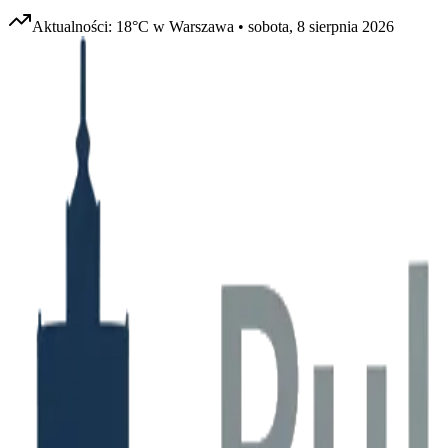
Aktualności:
18
°C w
Warszawa
•
sobota, 8 sierpnia 2026