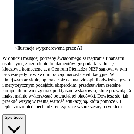
Ilustracja wygenerowana przez AI
W obliczu rosnącej potrzeby świadomego zarządzania finansami
osobistymi, zrozumienie fundamentów gospodarki stało się
kluczową kompetencją, a Centrum Pieniądza NBP stanowi w tym
procesie jedyne w swoim rodzaju narzędzie edukacyjne. W
niniejszym artykule, opierając się na analizie opinii odwiedzających
i merytorycznym podejściu eksperckim, przedstawiam rzetelne
kompendium wiedzy oraz praktyczne wskazówki, które pozwolą Ci
maksymalnie wykorzystać potencjał tej placówki. Dowiesz się, jak
przekuć wizytę w realną wartość edukacyjną, która pomoże Ci
lepiej zrozumieć mechanizmy rządzące współczesnym rynkiem.
Spis treści