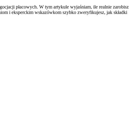
ocjacji płacowych. W tym artykule wyjaśniam, ile realnie zarobisz
zeniom i eksperckim wskazówkom szybko zweryfikujesz, jak składki