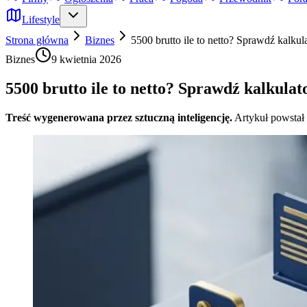
Lifestyle
Strona główna
Biznes
5500 brutto ile to netto? Sprawdź kalku
Biznes
9 kwietnia 2026
5500 brutto ile to netto? Sprawdź kalkula
Treść wygenerowana przez sztuczną inteligencję.
Artykuł powstał