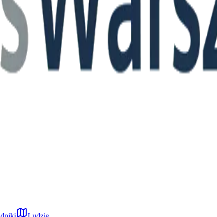
dniki
Ludzie