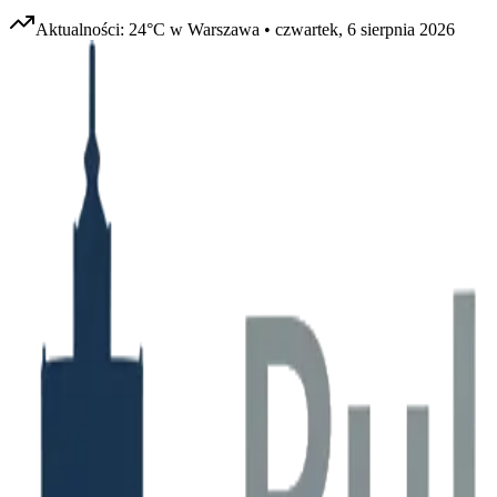
Aktualności:
24
°C w
Warszawa
•
czwartek, 6 sierpnia 2026