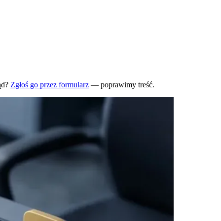
ąd?
Zgłoś go przez formularz
— poprawimy treść.