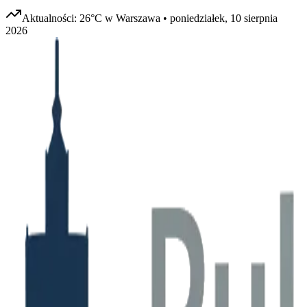
Aktualności:
26
°C w
Warszawa
•
poniedziałek, 10 sierpnia
2026