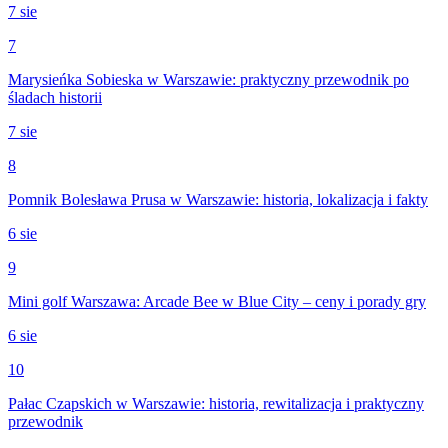
7 sie
7
Marysieńka Sobieska w Warszawie: praktyczny przewodnik po
śladach historii
7 sie
8
Pomnik Bolesława Prusa w Warszawie: historia, lokalizacja i fakty
6 sie
9
Mini golf Warszawa: Arcade Bee w Blue City – ceny i porady gry
6 sie
10
Pałac Czapskich w Warszawie: historia, rewitalizacja i praktyczny
przewodnik