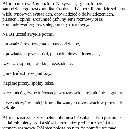
B1 to bardzo ważny poziom. Nazywa się go poziomem
samodzielnego użytkownika. Osoba na B1 potrafi poradzić sobie w
wielu typowych sytuacjach, opowiedzieć o doświadczeniach,
planach i opinii, zrozumieć główny sens rozmowy oraz
komunikować się bez stałej pomocy rozmówcy.
Na B1 uczeń zwykle potrafi:
prowadzić rozmowę na tematy codzienne,
opowiadać o przeszłości, planach i doświadczeniach,
wyrażać opinię i krótko ją uzasadniać,
poradzić sobie w podróży,
napisać prosty, spójny tekst,
zrozumieć główne informacje w rozmowie, artykule lub nagraniu,
uczestniczyć w mniej skomplikowanych rozmowach w pracy lub
szkole.
B1 nie oznacza jeszcze pełnej płynności. Osoba na tym poziomie
nadal robi błędy, szuka słów i może mieć problem z szybkim
tempem rozmowy. Różnica polega na tym, że potrafi utrzymać