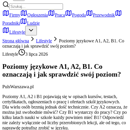
Firmy
Ogłoszenia
Praca
Pogoda
Przewodnik
Poradniki
Ludzie
Lifestyle
Strona główna
Lifestyle
Poziomy językowe A1, A2, B1. Co
oznaczają i jak sprawdzić swój poziom?
Lifestyle
3 lipca 2026
Poziomy językowe A1, A2, B1. Co
oznaczają i jak sprawdzić swój poziom?
PulsWarszawa.pl
Poziomy A1, A2 i B1 pojawiają się w opisach kursów, testach,
certyfikatach, ogłoszeniach o pracę i ofertach szkół językowych.
Dla wielu osób brzmią jednak dość technicznie. Czy A2 oznacza, że
można już swobodnie mówić? Czy B1 wystarczy do pracy? Czy po
kilku latach nauki w szkole każdy powinien mieć B1? Odpowiedź
nie zależy wyłącznie od liczby przerobionych lekcji, ale od tego, co
naprawdę potrafisz zrobić w języku.