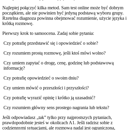
Najlepiej połączyć kilka metod. Sam test online może być dobrym
początkiem, ale nie powinien być jedyną podstawą wyboru grupy.
Rzetelna diagnoza powinna obejmować rozumienie, użycie języka i
krótką rozmowę.
Pierwszy krok to samoocena. Zadaj sobie pytania:
Czy potrafię przedstawić się i opowiedzieć o sobie?
Czy rozumiem prostą rozmowę, jeśli ktoś mówi wolno?
Czy umiem zapytać o drogę, cenę, godzinę lub podstawową
informację?
Czy potrafię opowiedzieć o swoim dniu?
Czy umiem mówić o przeszłości i przyszłości?
Czy potrafię wyrazić opinię i krótko ją uzasadnić?
Czy rozumiem główny sens prostego nagrania lub tekstu?
Jeśli odpowiadasz „tak” tylko przy najprostszych pytaniach,
prawdopodobnie jesteś w okolicach A1. Jeśli radzisz sobie z
codziennymi sytuacjami, ale rozmowa nadal jest ograniczona,