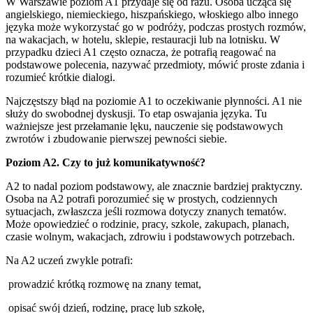
W Warszawie poziom A1 przydaje się od razu. Osoba ucząca się
angielskiego, niemieckiego, hiszpańskiego, włoskiego albo innego
języka może wykorzystać go w podróży, podczas prostych rozmów,
na wakacjach, w hotelu, sklepie, restauracji lub na lotnisku. W
przypadku dzieci A1 często oznacza, że potrafią reagować na
podstawowe polecenia, nazywać przedmioty, mówić proste zdania i
rozumieć krótkie dialogi.
Najczęstszy błąd na poziomie A1 to oczekiwanie płynności. A1 nie
służy do swobodnej dyskusji. To etap oswajania języka. Tu
ważniejsze jest przełamanie lęku, nauczenie się podstawowych
zwrotów i zbudowanie pierwszej pewności siebie.
Poziom A2. Czy to już komunikatywność?
A2 to nadal poziom podstawowy, ale znacznie bardziej praktyczny.
Osoba na A2 potrafi porozumieć się w prostych, codziennych
sytuacjach, zwłaszcza jeśli rozmowa dotyczy znanych tematów.
Może opowiedzieć o rodzinie, pracy, szkole, zakupach, planach,
czasie wolnym, wakacjach, zdrowiu i podstawowych potrzebach.
Na A2 uczeń zwykle potrafi:
prowadzić krótką rozmowę na znany temat,
opisać swój dzień, rodzinę, pracę lub szkołę,