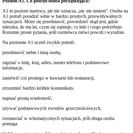
Poziom A1. Co potrafi osoba początkująca?
A1 to poziom startowy, ale nie oznacza „nic nie umiem”. Osoba na
A1 potrafi poradzić sobie w bardzo prostych, przewidywalnych
sytuacjach. Może się przedstawić, powiedzieć skąd jest, gdzie
mieszka, ile ma lat, czym się zajmuje, co lubi i czego potrzebuje.
Rozumie proste pytania, jeśli rozmówca mówi powoli i wyraźnie.
Na poziomie A1 uczeń zwykle potrafi:
przedstawić siebie i inną osobę,
zapytać o imię, kraj, adres, numer telefonu i podstawowe
informacje,
zamówić coś prostego w kawiarni lub restauracji,
zrozumieć bardzo krótkie komunikaty,
napisać prostą wiadomość,
używać podstawowych zwrotów grzecznościowych,
rozmawiać w schematycznych sytuacjach, jeśli druga osoba
pomaga.