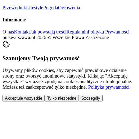
Przewodnik
Lifestyle
Pogoda
Ogłoszenia
Informacje
O nas
Kontakt
Jak powstają treści
Regulamin
Polityka Prywatności
pulswarszawa.pl
2026
©
Wszelkie Prawa Zastrzeżone
Szanujemy Twoją prywatność
Używamy plików cookies, aby zapewnić prawidłowe działanie
strony oraz tworzyć anonimowe statystyki. Klikając "Akceptuję
wszystkie" wyrażasz zgodę na cookies analityczne i funkcjonalne.
Możesz też zaakceptować tylko niezbędne.
Polityka prywatności
Akceptuję wszystkie
Tylko niezbędne
Szczegóły