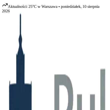
Aktualności:
25
°C w
Warszawa
•
poniedziałek, 10 sierpnia
2026