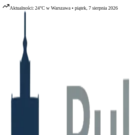
Aktualności:
24
°C w
Warszawa
•
piątek, 7 sierpnia 2026