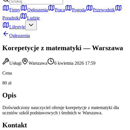
Firmy
Ogłoszenia
Praca
Pogoda
Przewodnik
Poradniki
Ludzie
Lifestyle
Ogłoszenia
Korepetycje z matematyki — Warszawa
Usługi
Warszawa
6 kwietnia 2026 17:59
Cena
80 zł
Opis
Doświadczony nauczyciel oferuje korepetycje z matematyki dla
uczniów szkół podstawowych i średnich w Warszawa.
Kontakt