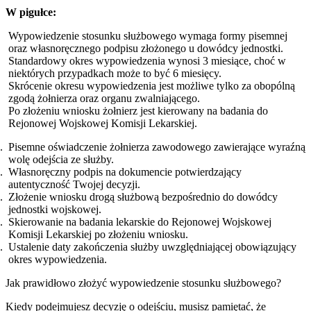
W pigułce:
Wypowiedzenie stosunku służbowego wymaga formy pisemnej
oraz własnoręcznego podpisu złożonego u dowódcy jednostki.
Standardowy okres wypowiedzenia wynosi 3 miesiące, choć w
niektórych przypadkach może to być 6 miesięcy.
Skrócenie okresu wypowiedzenia jest możliwe tylko za obopólną
zgodą żołnierza oraz organu zwalniającego.
Po złożeniu wniosku żołnierz jest kierowany na badania do
Rejonowej Wojskowej Komisji Lekarskiej.
Pisemne oświadczenie żołnierza zawodowego zawierające wyraźną
wolę odejścia ze służby.
Własnoręczny podpis na dokumencie potwierdzający
autentyczność Twojej decyzji.
Złożenie wniosku drogą służbową bezpośrednio do dowódcy
jednostki wojskowej.
Skierowanie na badania lekarskie do Rejonowej Wojskowej
Komisji Lekarskiej po złożeniu wniosku.
Ustalenie daty zakończenia służby uwzględniającej obowiązujący
okres wypowiedzenia.
Jak prawidłowo złożyć wypowiedzenie stosunku służbowego?
Kiedy podejmujesz decyzję o odejściu, musisz pamiętać, że