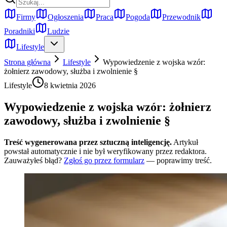
Firmy
Ogłoszenia
Praca
Pogoda
Przewodnik
Poradniki
Ludzie
Lifestyle
Strona główna
Lifestyle
Wypowiedzenie z wojska wzór:
żołnierz zawodowy, służba i zwolnienie §
Lifestyle
8 kwietnia 2026
Wypowiedzenie z wojska wzór: żołnierz
zawodowy, służba i zwolnienie §
Treść wygenerowana przez sztuczną inteligencję.
Artykuł
powstał automatycznie i nie był weryfikowany przez redaktora.
Zauważyłeś błąd?
Zgłoś go przez formularz
— poprawimy treść.