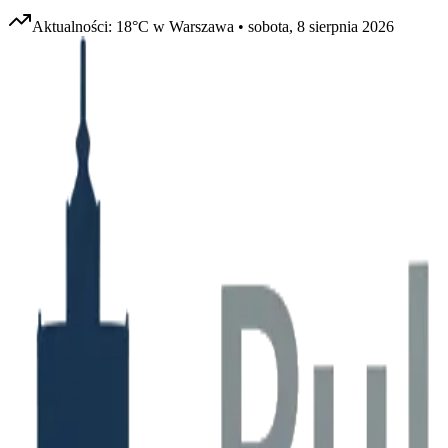
Aktualności:
18
°C w
Warszawa
•
sobota, 8 sierpnia 2026