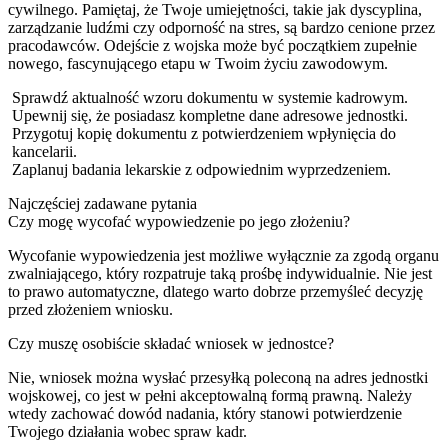
cywilnego. Pamiętaj, że Twoje umiejętności, takie jak dyscyplina,
zarządzanie ludźmi czy odporność na stres, są bardzo cenione przez
pracodawców. Odejście z wojska może być początkiem zupełnie
nowego, fascynującego etapu w Twoim życiu zawodowym.
Sprawdź aktualność wzoru dokumentu w systemie kadrowym.
Upewnij się, że posiadasz kompletne dane adresowe jednostki.
Przygotuj kopię dokumentu z potwierdzeniem wpłynięcia do
kancelarii.
Zaplanuj badania lekarskie z odpowiednim wyprzedzeniem.
Najczęściej zadawane pytania
Czy mogę wycofać wypowiedzenie po jego złożeniu?
Wycofanie wypowiedzenia jest możliwe wyłącznie za zgodą organu
zwalniającego, który rozpatruje taką prośbę indywidualnie. Nie jest
to prawo automatyczne, dlatego warto dobrze przemyśleć decyzję
przed złożeniem wniosku.
Czy muszę osobiście składać wniosek w jednostce?
Nie, wniosek można wysłać przesyłką poleconą na adres jednostki
wojskowej, co jest w pełni akceptowalną formą prawną. Należy
wtedy zachować dowód nadania, który stanowi potwierdzenie
Twojego działania wobec spraw kadr.