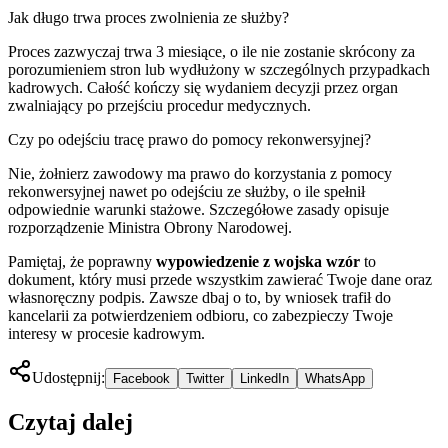
Jak długo trwa proces zwolnienia ze służby?
Proces zazwyczaj trwa 3 miesiące, o ile nie zostanie skrócony za
porozumieniem stron lub wydłużony w szczególnych przypadkach
kadrowych. Całość kończy się wydaniem decyzji przez organ
zwalniający po przejściu procedur medycznych.
Czy po odejściu tracę prawo do pomocy rekonwersyjnej?
Nie, żołnierz zawodowy ma prawo do korzystania z pomocy
rekonwersyjnej nawet po odejściu ze służby, o ile spełnił
odpowiednie warunki stażowe. Szczegółowe zasady opisuje
rozporządzenie Ministra Obrony Narodowej.
Pamiętaj, że poprawny
wypowiedzenie z wojska wzór
to
dokument, który musi przede wszystkim zawierać Twoje dane oraz
własnoręczny podpis. Zawsze dbaj o to, by wniosek trafił do
kancelarii za potwierdzeniem odbioru, co zabezpieczy Twoje
interesy w procesie kadrowym.
Udostępnij:
Facebook
Twitter
LinkedIn
WhatsApp
Czytaj dalej