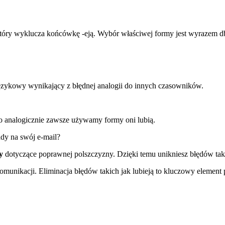
óry wyklucza końcówkę -eją. Wybór właściwej formy jest wyrazem dbał
językowy wynikający z błędnej analogii do innych czasowników.
 analogicznie zawsze używamy formy oni lubią.
dy na swój e-mail?
y
dotyczące poprawnej polszczyzny. Dzięki temu unikniesz błędów tak
omunikacji. Eliminacja błędów takich jak lubieją to kluczowy element 