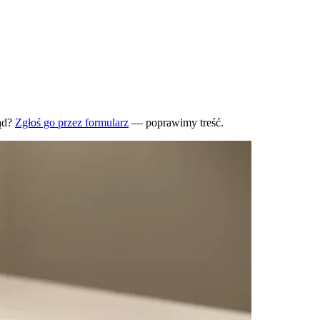
ąd?
Zgłoś go przez formularz
— poprawimy treść.