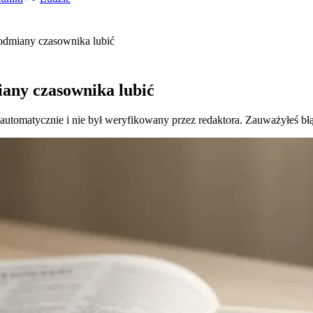
 odmiany czasownika lubić
iany czasownika lubić
 automatycznie i nie był weryfikowany przez redaktora. Zauważyłeś bł