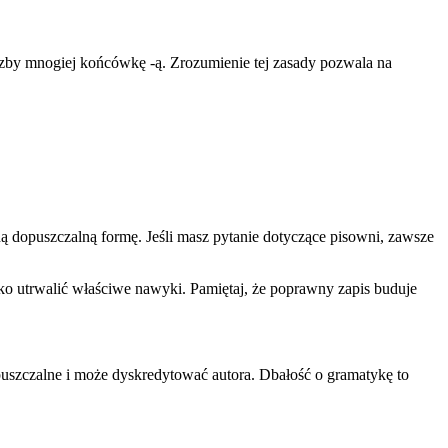
iczby mnogiej końcówkę -ą. Zrozumienie tej zasady pozwala na
ą dopuszczalną formę. Jeśli masz pytanie dotyczące pisowni, zawsze
ko utrwalić właściwe nawyki. Pamiętaj, że poprawny zapis buduje
puszczalne i może dyskredytować autora. Dbałość o gramatykę to