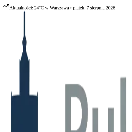
Aktualności:
24
°C w
Warszawa
•
piątek, 7 sierpnia 2026