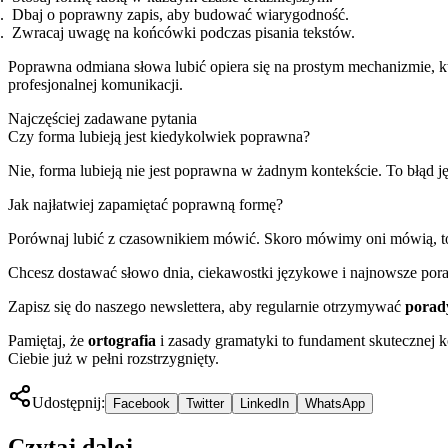
Dbaj o poprawny zapis, aby budować wiarygodność.
Zwracaj uwagę na końcówki podczas pisania tekstów.
Poprawna odmiana słowa lubić opiera się na prostym mechanizmie, kt
profesjonalnej komunikacji.
Najczęściej zadawane pytania
Czy forma lubieją jest kiedykolwiek poprawna?
Nie, forma lubieją nie jest poprawna w żadnym kontekście. To błąd 
Jak najłatwiej zapamiętać poprawną formę?
Porównaj lubić z czasownikiem mówić. Skoro mówimy oni mówią, to
Chcesz dostawać słowo dnia, ciekawostki językowe i najnowsze pora
Zapisz się do naszego newslettera, aby regularnie otrzymywać
porad
Pamiętaj, że
ortografia
i zasady gramatyki to fundament skutecznej k
Ciebie już w pełni rozstrzygnięty.
Udostępnij:
Facebook
Twitter
LinkedIn
WhatsApp
Czytaj dalej