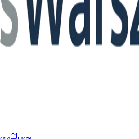
dniki
Ludzie