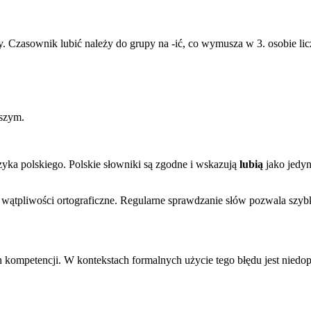
y. Czasownik lubić należy do grupy na -ić, co wymusza w 3. osobie l
jszym.
zyka polskiego. Polskie słowniki są zgodne i wskazują
lubią
jako jedyn
 wątpliwości ortograficzne. Regularne sprawdzanie słów pozwala szyb
 kompetencji. W kontekstach formalnych użycie tego błędu jest niedo