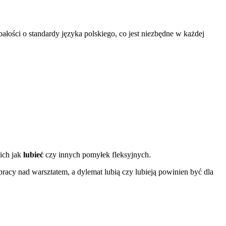
ości o standardy języka polskiego, co jest niezbędne w każdej
ich jak
lubieć
czy innych pomyłek fleksyjnych.
pracy nad warsztatem, a dylemat lubią czy lubieją powinien być dla