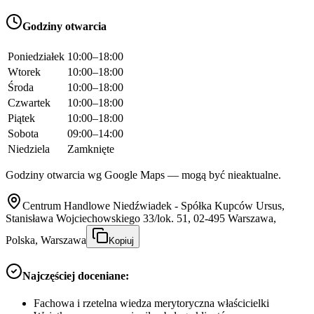
Godziny otwarcia
Poniedziałek
10:00–18:00
Wtorek
10:00–18:00
Środa
10:00–18:00
Czwartek
10:00–18:00
Piątek
10:00–18:00
Sobota
09:00–14:00
Niedziela
Zamknięte
Godziny otwarcia wg Google Maps — mogą być nieaktualne.
Centrum Handlowe Niedźwiadek - Spółka Kupców Ursus,
Stanisława Wojciechowskiego 33/lok. 51, 02-495 Warszawa,
Polska, Warszawa
Kopiuj
Najczęściej doceniane:
Fachowa i rzetelna wiedza merytoryczna właścicielki