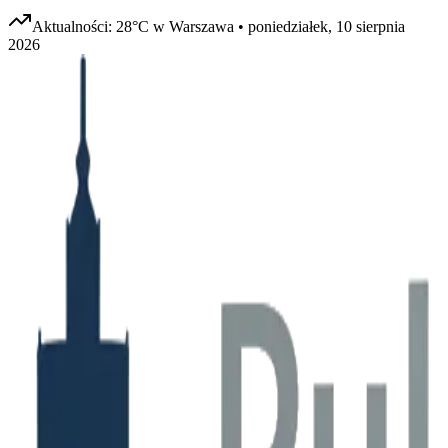
Aktualności:
28
°C w
Warszawa
•
poniedziałek, 10 sierpnia
2026