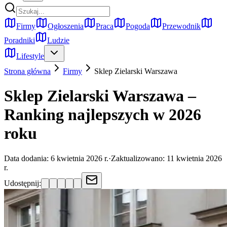
Firmy
Ogłoszenia
Praca
Pogoda
Przewodnik
Poradniki
Ludzie
Lifestyle
Strona główna
Firmy
Sklep Zielarski
Warszawa
Sklep Zielarski Warszawa –
Ranking najlepszych w 2026
roku
Data dodania:
6 kwietnia 2026 r.
·
Zaktualizowano:
11 kwietnia 2026
r.
Udostępnij: