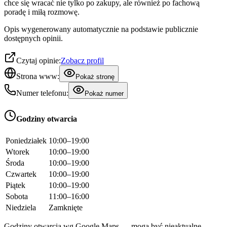
chce się wracać nie tylko po zakupy, ale również po fachową
poradę i miłą rozmowę.
Opis wygenerowany automatycznie na podstawie publicznie
dostępnych opinii.
Czytaj opinie:
Zobacz profil
Strona www:
Pokaż stronę
Numer telefonu:
Pokaż numer
Godziny otwarcia
Poniedziałek
10:00–19:00
Wtorek
10:00–19:00
Środa
10:00–19:00
Czwartek
10:00–19:00
Piątek
10:00–19:00
Sobota
11:00–16:00
Niedziela
Zamknięte
Godziny otwarcia wg Google Maps — mogą być nieaktualne.