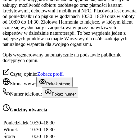
zakupy, możliwość odbioru osobistego oraz płatności kartami
kredytowymi, debetowymi i mobilnymi NFC. Placówka jest otwarta
od poniedziałku do piątku w godzinach 10:30–18:30 oraz w soboty
od 10:00 do 14:30. Ziołowa Harmonia to miejsce, w którym klient
czuje się wysłuchany i zaopiekowany przez prawdziwych
ekspertów w dziedzinie naturoterapii. To bez wątpienia jeden z
najlepszych punktów na mapie Warszawy dla osób szukających
naturalnego wsparcia dla swojego organizmu.
Opis wygenerowany automatycznie na podstawie publicznie
dostępnych opinii.
Czytaj opinie:
Zobacz profil
Strona www:
Pokaż stronę
Numer telefonu:
Pokaż numer
Godziny otwarcia
Poniedziałek
10:30–18:30
Wtorek
10:30–18:30
Środa
10:30–18:30