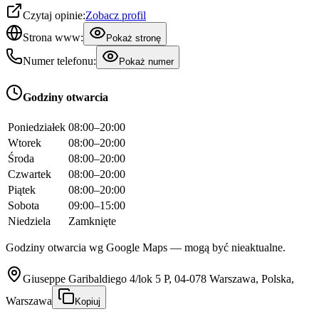
Czytaj opinie:
Zobacz profil
Strona www:
Pokaż stronę
Numer telefonu:
Pokaż numer
Godziny otwarcia
Poniedziałek
08:00–20:00
Wtorek
08:00–20:00
Środa
08:00–20:00
Czwartek
08:00–20:00
Piątek
08:00–20:00
Sobota
09:00–15:00
Niedziela
Zamknięte
Godziny otwarcia wg Google Maps — mogą być nieaktualne.
Giuseppe Garibaldiego 4/lok 5 P, 04-078 Warszawa, Polska,
Warszawa
Kopiuj