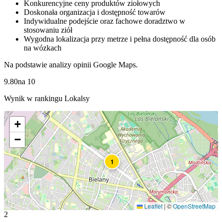
Konkurencyjne ceny produktów ziołowych
Doskonała organizacja i dostępność towarów
Indywidualne podejście oraz fachowe doradztwo w
stosowaniu ziół
Wygodna lokalizacja przy metrze i pełna dostępność dla osób
na wózkach
Na podstawie analizy opinii Google Maps.
9.80
na
10
Wynik w rankingu Lokalsy
+
−
1
Leaflet
|
©
OpenStreetMap
2