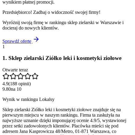
wynikiem płatnej promocji.
Przedsiębiorco! Zadbaj o widoczność swojej firmy!
Wyróżnij swoją firmę w rankingu
sklep zielarski
w
Warszawie
i
docieraj do nowych klientów.
Sprawdź ofertę
1
1
.
Sklep zielarski Ziółko leki i kosmetyki ziołowe
Otwarte teraz
4.9
(
188
opinii
)
9.80
na
10
Wynik w rankingu Lokalsy
Sklep zielarski Ziółko leki i kosmetyki ziołowe znajduje się na
pierwszym miejscu w naszym rankingu. Firma ta zasłużyła na
najwyższe uznanie dzięki imponującej ocenie 4.9/5, wystawionej
przez setki zadowolonych klientów. Placówka mieści się pod
adresem Jana Kasprowicza 48/Metro, 01-871 Warszawa, co