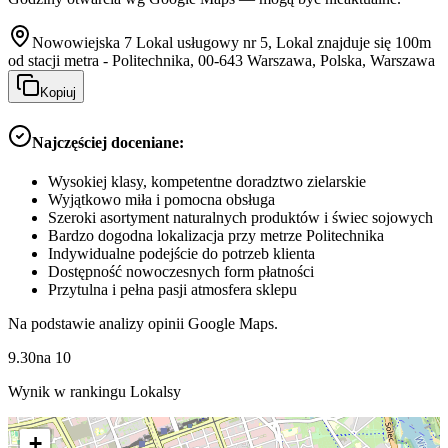
Nowowiejska 7 Lokal usługowy nr 5, Lokal znajduje się 100m
od stacji metra - Politechnika, 00-643 Warszawa, Polska, Warszawa
Kopiuj
Najczęściej doceniane:
Wysokiej klasy, kompetentne doradztwo zielarskie
Wyjątkowo miła i pomocna obsługa
Szeroki asortyment naturalnych produktów i świec sojowych
Bardzo dogodna lokalizacja przy metrze Politechnika
Indywidualne podejście do potrzeb klienta
Dostępność nowoczesnych form płatności
Przytulna i pełna pasji atmosfera sklepu
Na podstawie analizy opinii Google Maps.
9.30
na
10
Wynik w rankingu Lokalsy
+