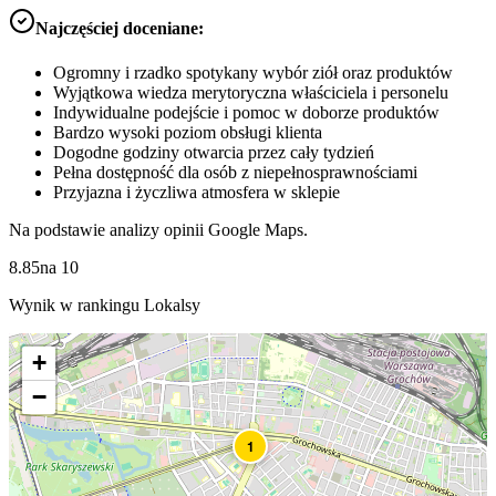
Najczęściej doceniane:
Ogromny i rzadko spotykany wybór ziół oraz produktów
Wyjątkowa wiedza merytoryczna właściciela i personelu
Indywidualne podejście i pomoc w doborze produktów
Bardzo wysoki poziom obsługi klienta
Dogodne godziny otwarcia przez cały tydzień
Pełna dostępność dla osób z niepełnosprawnościami
Przyjazna i życzliwa atmosfera w sklepie
Na podstawie analizy opinii Google Maps.
8.85
na
10
Wynik w rankingu Lokalsy
+
−
1