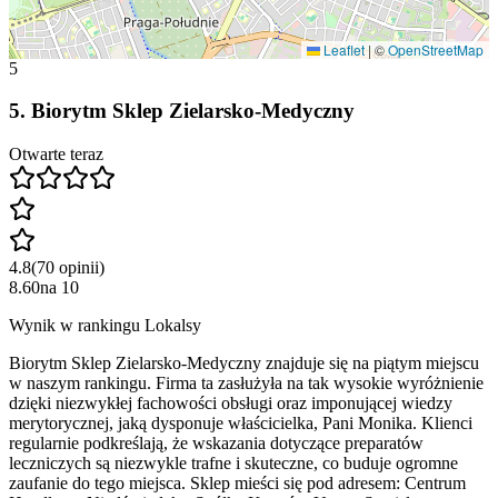
Leaflet
|
©
OpenStreetMap
5
5
.
Biorytm Sklep Zielarsko-Medyczny
Otwarte teraz
4.8
(
70
opinii
)
8.60
na
10
Wynik w rankingu Lokalsy
Biorytm Sklep Zielarsko-Medyczny znajduje się na piątym miejscu
w naszym rankingu. Firma ta zasłużyła na tak wysokie wyróżnienie
dzięki niezwykłej fachowości obsługi oraz imponującej wiedzy
merytorycznej, jaką dysponuje właścicielka, Pani Monika. Klienci
regularnie podkreślają, że wskazania dotyczące preparatów
leczniczych są niezwykle trafne i skuteczne, co buduje ogromne
zaufanie do tego miejsca. Sklep mieści się pod adresem: Centrum