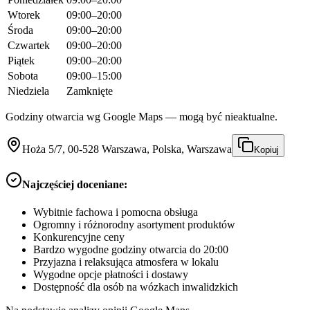
Wtorek
09:00–20:00
Środa
09:00–20:00
Czwartek
09:00–20:00
Piątek
09:00–20:00
Sobota
09:00–15:00
Niedziela
Zamknięte
Godziny otwarcia wg Google Maps — mogą być nieaktualne.
Hoża 5/7, 00-528 Warszawa, Polska, Warszawa
Kopiuj
Najczęściej doceniane:
Wybitnie fachowa i pomocna obsługa
Ogromny i różnorodny asortyment produktów
Konkurencyjne ceny
Bardzo wygodne godziny otwarcia do 20:00
Przyjazna i relaksująca atmosfera w lokalu
Wygodne opcje płatności i dostawy
Dostępność dla osób na wózkach inwalidzkich