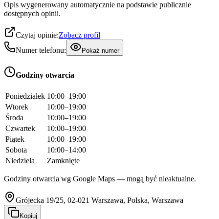
Opis wygenerowany automatycznie na podstawie publicznie
dostępnych opinii.
Czytaj opinie:
Zobacz profil
Numer telefonu:
Pokaż numer
Godziny otwarcia
Poniedziałek
10:00–19:00
Wtorek
10:00–19:00
Środa
10:00–19:00
Czwartek
10:00–19:00
Piątek
10:00–19:00
Sobota
10:00–14:00
Niedziela
Zamknięte
Godziny otwarcia wg Google Maps — mogą być nieaktualne.
Grójecka 19/25, 02-021 Warszawa, Polska, Warszawa
Kopiuj