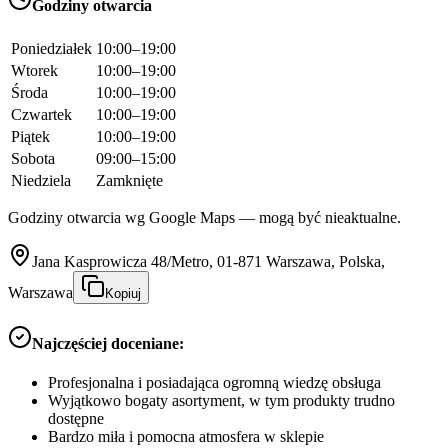
Godziny otwarcia
Poniedziałek
10:00–19:00
Wtorek
10:00–19:00
Środa
10:00–19:00
Czwartek
10:00–19:00
Piątek
10:00–19:00
Sobota
09:00–15:00
Niedziela
Zamknięte
Godziny otwarcia wg Google Maps — mogą być nieaktualne.
Jana Kasprowicza 48/Metro, 01-871 Warszawa, Polska,
Warszawa
Kopiuj
Najczęściej doceniane:
Profesjonalna i posiadająca ogromną wiedzę obsługa
Wyjątkowo bogaty asortyment, w tym produkty trudno
dostępne
Bardzo miła i pomocna atmosfera w sklepie