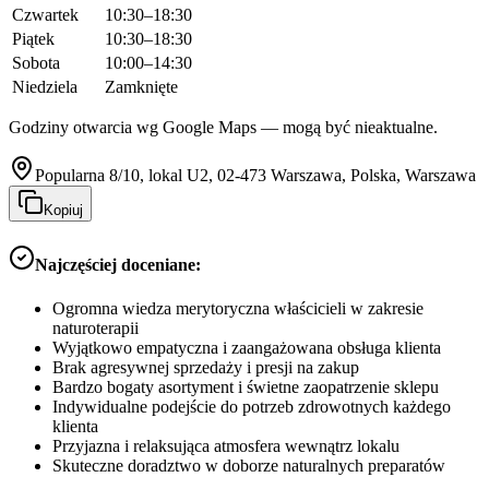
Czwartek
10:30–18:30
Piątek
10:30–18:30
Sobota
10:00–14:30
Niedziela
Zamknięte
Godziny otwarcia wg Google Maps — mogą być nieaktualne.
Popularna 8/10, lokal U2, 02-473 Warszawa, Polska, Warszawa
Kopiuj
Najczęściej doceniane:
Ogromna wiedza merytoryczna właścicieli w zakresie
naturoterapii
Wyjątkowo empatyczna i zaangażowana obsługa klienta
Brak agresywnej sprzedaży i presji na zakup
Bardzo bogaty asortyment i świetne zaopatrzenie sklepu
Indywidualne podejście do potrzeb zdrowotnych każdego
klienta
Przyjazna i relaksująca atmosfera wewnątrz lokalu
Skuteczne doradztwo w doborze naturalnych preparatów