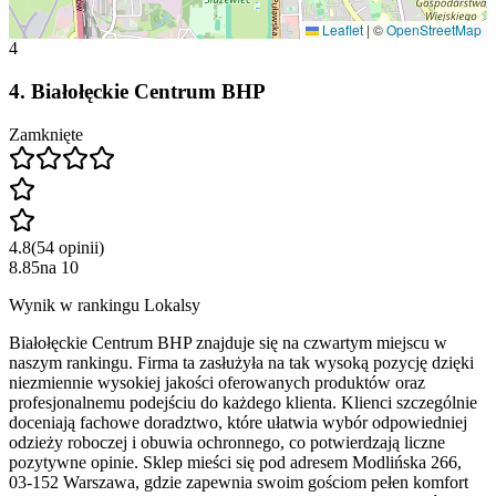
Leaflet
|
©
OpenStreetMap
4
4
.
Białołęckie Centrum BHP
Zamknięte
4.8
(
54
opinii
)
8.85
na
10
Wynik w rankingu Lokalsy
Białołęckie Centrum BHP znajduje się na czwartym miejscu w
naszym rankingu. Firma ta zasłużyła na tak wysoką pozycję dzięki
niezmiennie wysokiej jakości oferowanych produktów oraz
profesjonalnemu podejściu do każdego klienta. Klienci szczególnie
doceniają fachowe doradztwo, które ułatwia wybór odpowiedniej
odzieży roboczej i obuwia ochronnego, co potwierdzają liczne
pozytywne opinie. Sklep mieści się pod adresem Modlińska 266,
03-152 Warszawa, gdzie zapewnia swoim gościom pełen komfort