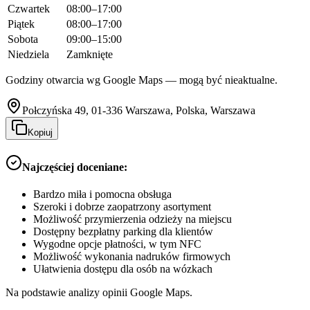
Czwartek
08:00–17:00
Piątek
08:00–17:00
Sobota
09:00–15:00
Niedziela
Zamknięte
Godziny otwarcia wg Google Maps — mogą być nieaktualne.
Połczyńska 49, 01-336 Warszawa, Polska, Warszawa
Kopiuj
Najczęściej doceniane:
Bardzo miła i pomocna obsługa
Szeroki i dobrze zaopatrzony asortyment
Możliwość przymierzenia odzieży na miejscu
Dostępny bezpłatny parking dla klientów
Wygodne opcje płatności, w tym NFC
Możliwość wykonania nadruków firmowych
Ułatwienia dostępu dla osób na wózkach
Na podstawie analizy opinii Google Maps.