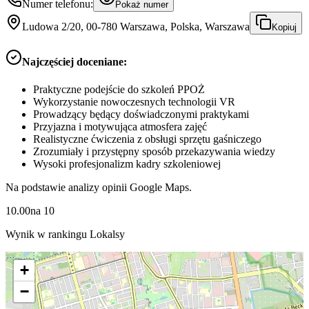
Numer telefonu:
Pokaż numer
Ludowa 2/20, 00-780 Warszawa, Polska, Warszawa
Kopiuj
Najczęściej doceniane:
Praktyczne podejście do szkoleń PPOŻ
Wykorzystanie nowoczesnych technologii VR
Prowadzący będący doświadczonymi praktykami
Przyjazna i motywująca atmosfera zajęć
Realistyczne ćwiczenia z obsługi sprzętu gaśniczego
Zrozumiały i przystępny sposób przekazywania wiedzy
Wysoki profesjonalizm kadry szkoleniowej
Na podstawie analizy opinii Google Maps.
10.00
na
10
Wynik w rankingu Lokalsy
+
−