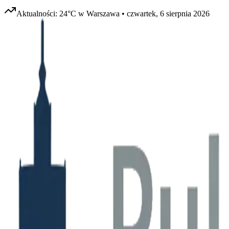
Aktualności:
24
°C w
Warszawa
•
czwartek, 6 sierpnia 2026