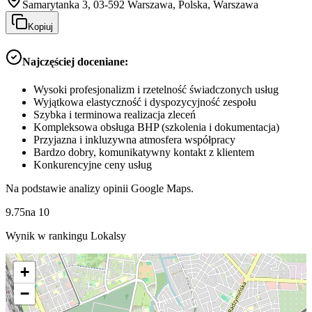
Samarytanka 3, 03-592 Warszawa, Polska, Warszawa
Kopiuj
Najczęściej doceniane:
Wysoki profesjonalizm i rzetelność świadczonych usług
Wyjątkowa elastyczność i dyspozycyjność zespołu
Szybka i terminowa realizacja zleceń
Kompleksowa obsługa BHP (szkolenia i dokumentacja)
Przyjazna i inkluzywna atmosfera współpracy
Bardzo dobry, komunikatywny kontakt z klientem
Konkurencyjne ceny usług
Na podstawie analizy opinii Google Maps.
9.75
na
10
Wynik w rankingu Lokalsy
+
−