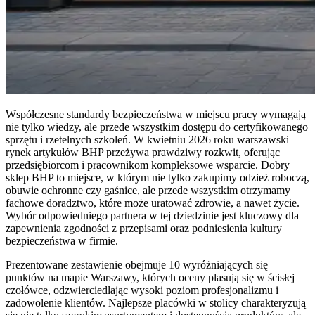
Współczesne standardy bezpieczeństwa w miejscu pracy wymagają
nie tylko wiedzy, ale przede wszystkim dostępu do certyfikowanego
sprzętu i rzetelnych szkoleń. W kwietniu 2026 roku warszawski
rynek artykułów BHP przeżywa prawdziwy rozkwit, oferując
przedsiębiorcom i pracownikom kompleksowe wsparcie. Dobry
sklep BHP to miejsce, w którym nie tylko zakupimy odzież roboczą,
obuwie ochronne czy gaśnice, ale przede wszystkim otrzymamy
fachowe doradztwo, które może uratować zdrowie, a nawet życie.
Wybór odpowiedniego partnera w tej dziedzinie jest kluczowy dla
zapewnienia zgodności z przepisami oraz podniesienia kultury
bezpieczeństwa w firmie.
Prezentowane zestawienie obejmuje 10 wyróżniających się
punktów na mapie Warszawy, których oceny plasują się w ścisłej
czołówce, odzwierciedlając wysoki poziom profesjonalizmu i
zadowolenie klientów. Najlepsze placówki w stolicy charakteryzują