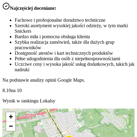
Najczęściej doceniane:
Fachowe i profesjonalne doradztwo techniczne
Szeroki asortyment wysokiej jakości odzieży, w tym marki
Snickers
Bardzo miła i pomocna obsługa klienta
Szybka realizacja zamówień, także dla dużych grup
pracowników
Dostępność atestów i kart technicznych produktów
Pełne udogodnienia dla osób z niepełnosprawnościami
Uczciwe ceny i wysoka jakość usług dodatkowych, takich jak
nadruki
Na podstawie analizy opinii Google Maps.
8.10
na
10
Wynik w rankingu Lokalsy
+
−