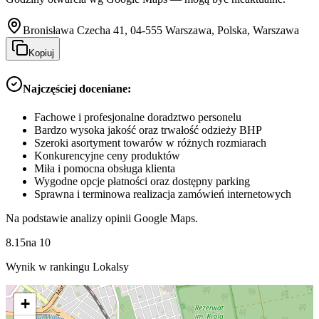
Bronisława Czecha 41, 04-555 Warszawa, Polska, Warszawa
Kopiuj
Najczęściej doceniane:
Fachowe i profesjonalne doradztwo personelu
Bardzo wysoka jakość oraz trwałość odzieży BHP
Szeroki asortyment towarów w różnych rozmiarach
Konkurencyjne ceny produktów
Miła i pomocna obsługa klienta
Wygodne opcje płatności oraz dostępny parking
Sprawna i terminowa realizacja zamówień internetowych
Na podstawie analizy opinii Google Maps.
8.15
na
10
Wynik w rankingu Lokalsy
+