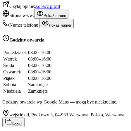
Czytaj opinie:
Zobacz profil
Strona www:
Pokaż stronę
Numer telefonu:
Pokaż numer
Godziny otwarcia
Poniedziałek
08:00–16:00
Wtorek
08:00–16:00
Środa
08:00–16:00
Czwartek
08:00–16:00
Piątek
08:00–16:00
Sobota
Zamknięte
Niedziela
Zamknięte
Godziny otwarcia wg Google Maps — mogą być nieaktualne.
wejście od, Podkowy 3, 04-933 Warszawa, Polska, Warszawa
Kopiuj