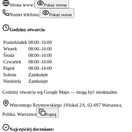
Strona www:
Pokaż stronę
Numer telefonu:
Pokaż numer
Godziny otwarcia
Poniedziałek
08:00–16:00
Wtorek
08:00–16:00
Środa
08:00–16:00
Czwartek
08:00–16:00
Piątek
08:00–16:00
Sobota
Zamknięte
Niedziela
Zamknięte
Godziny otwarcia wg Google Maps — mogą być nieaktualne.
Wincentego Rzymowskiego 19/lokal 2A, 02-697 Warszawa,
Polska, Warszawa
Kopiuj
Najczęściej doceniane: