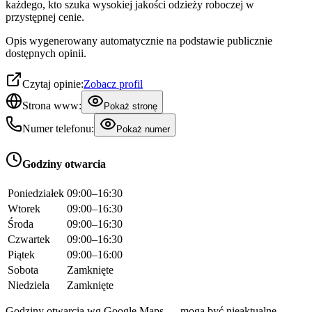
każdego, kto szuka wysokiej jakości odzieży roboczej w
przystępnej cenie.
Opis wygenerowany automatycznie na podstawie publicznie
dostępnych opinii.
Czytaj opinie:
Zobacz profil
Strona www:
Pokaż stronę
Numer telefonu:
Pokaż numer
Godziny otwarcia
Poniedziałek
09:00–16:30
Wtorek
09:00–16:30
Środa
09:00–16:30
Czwartek
09:00–16:30
Piątek
09:00–16:00
Sobota
Zamknięte
Niedziela
Zamknięte
Godziny otwarcia wg Google Maps — mogą być nieaktualne.