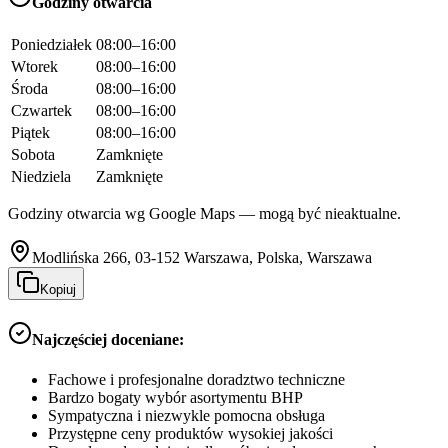
Godziny otwarcia
Poniedziałek
08:00–16:00
Wtorek
08:00–16:00
Środa
08:00–16:00
Czwartek
08:00–16:00
Piątek
08:00–16:00
Sobota
Zamknięte
Niedziela
Zamknięte
Godziny otwarcia wg Google Maps — mogą być nieaktualne.
Modlińska 266, 03-152 Warszawa, Polska, Warszawa
Kopiuj
Najczęściej doceniane:
Fachowe i profesjonalne doradztwo techniczne
Bardzo bogaty wybór asortymentu BHP
Sympatyczna i niezwykle pomocna obsługa
Przystępne ceny produktów wysokiej jakości