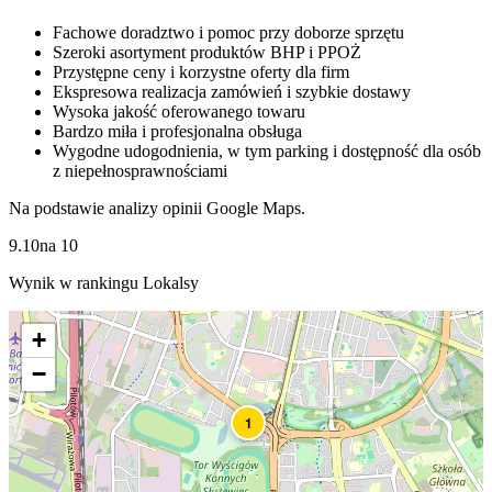
Fachowe doradztwo i pomoc przy doborze sprzętu
Szeroki asortyment produktów BHP i PPOŻ
Przystępne ceny i korzystne oferty dla firm
Ekspresowa realizacja zamówień i szybkie dostawy
Wysoka jakość oferowanego towaru
Bardzo miła i profesjonalna obsługa
Wygodne udogodnienia, w tym parking i dostępność dla osób
z niepełnosprawnościami
Na podstawie analizy opinii Google Maps.
9.10
na
10
Wynik w rankingu Lokalsy
+
−
1