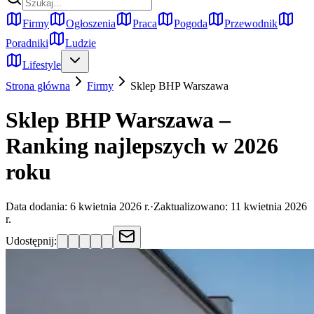
Firmy
Ogłoszenia
Praca
Pogoda
Przewodnik
Poradniki
Ludzie
Lifestyle
Strona główna
Firmy
Sklep BHP
Warszawa
Sklep BHP Warszawa –
Ranking najlepszych w 2026
roku
Data dodania:
6 kwietnia 2026 r.
·
Zaktualizowano:
11 kwietnia 2026
r.
Udostępnij: