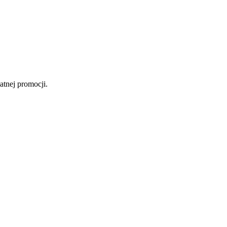
atnej promocji.