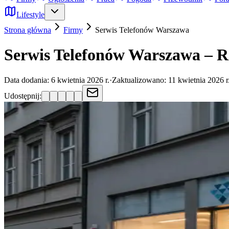
Lifestyle
Strona główna
Firmy
Serwis Telefonów
Warszawa
Serwis Telefonów Warszawa – R
Data dodania:
6 kwietnia 2026 r.
·
Zaktualizowano:
11 kwietnia 2026 r
Udostępnij: