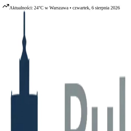
Aktualności:
24
°C w
Warszawa
•
czwartek, 6 sierpnia 2026