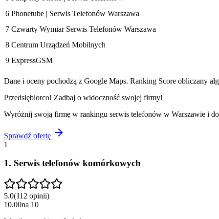
6
Phonetube | Serwis Telefonów Warszawa
7
Czwarty Wymiar Serwis Telefonów Warszawa
8
Centrum Urządzeń Mobilnych
9
ExpressGSM
Dane i oceny pochodzą z Google Maps. Ranking Score obliczany algo
Przedsiębiorco! Zadbaj o widoczność swojej firmy!
Wyróżnij swoją firmę w rankingu
serwis telefonów
w
Warszawie
i do
Sprawdź ofertę
1
1
.
Serwis telefonów komórkowych
5.0
(
112
opinii
)
10.00
na
10