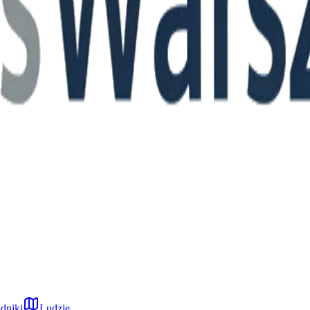
dniki
Ludzie