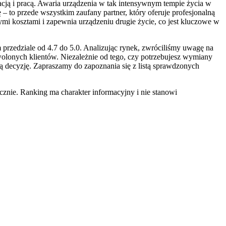
acją i pracą. Awaria urządzenia w tak intensywnym tempie życia w
– to przede wszystkim zaufany partner, który oferuje profesjonalną
i kosztami i zapewnia urządzeniu drugie życie, co jest kluczowe w
rzedziale od 4.7 do 5.0. Analizując rynek, zwróciliśmy uwagę na
wolonych klientów. Niezależnie od tego, czy potrzebujesz wymiany
 decyzję. Zapraszamy do zapoznania się z listą sprawdzonych
znie. Ranking ma charakter informacyjny i nie stanowi