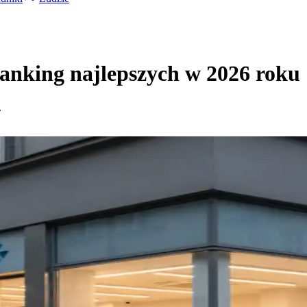
anking najlepszych w 2026 roku
.