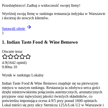
Przedsiębiorco! Zadbaj o widoczność swojej firmy!
Wyróżnij swoją firmę w rankingu
restauracja indyjska
w
Warszawie
i docieraj do nowych klientów.
Sprawdź ofertę
1
1
.
Indian Taste Food & Wine Bemowo
Otwarte teraz
4.9
(
1642
opinii
)
9.80
na
10
Wynik w rankingu Lokalsy
Indian Taste Food & Wine Bemowo znajduje się na pierwszym
miejscu w naszym rankingu. Restauracja ta zdobywa serca gości
dzięki mistrzowskiemu połączeniu autentycznych, aromatycznych
przypraw oraz najwyższej jakości świeżych składników, co
potwierdza imponująca ocena 4.9/5 przy ponad 1600 opiniach.
Lokal mieści się przy ulicy Sternicza 125A/Lok U2 w Warszawie i