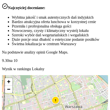
Najczęściej doceniane:
Wybitna jakość i smak autentycznych dań indyjskich
Bardzo atrakcyjna oferta lunchowa w korzystnej cenie
Przemiła i profesjonalna obsługa gości
Nowoczesny, czysty i klimatyczny wystrój lokalu
Szeroki wybór dań wegetariańskich i wegańskich
Duże porcje oraz dbałość o estetyczne podanie posiłków
Świetna lokalizacja w centrum Warszawy
Na podstawie analizy opinii Google Maps.
9.30
na
10
Wynik w rankingu Lokalsy
+
−
1