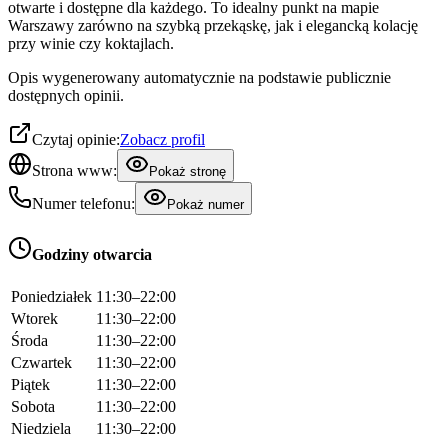
otwarte i dostępne dla każdego. To idealny punkt na mapie
Warszawy zarówno na szybką przekąskę, jak i elegancką kolację
przy winie czy koktajlach.
Opis wygenerowany automatycznie na podstawie publicznie
dostępnych opinii.
Czytaj opinie:
Zobacz profil
Strona www:
Pokaż stronę
Numer telefonu:
Pokaż numer
Godziny otwarcia
Poniedziałek
11:30–22:00
Wtorek
11:30–22:00
Środa
11:30–22:00
Czwartek
11:30–22:00
Piątek
11:30–22:00
Sobota
11:30–22:00
Niedziela
11:30–22:00