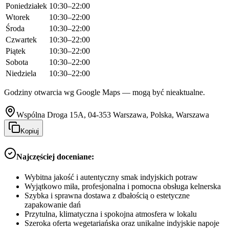
Poniedziałek
10:30–22:00
Wtorek
10:30–22:00
Środa
10:30–22:00
Czwartek
10:30–22:00
Piątek
10:30–22:00
Sobota
10:30–22:00
Niedziela
10:30–22:00
Godziny otwarcia wg Google Maps — mogą być nieaktualne.
Wspólna Droga 15A, 04-353 Warszawa, Polska, Warszawa
Kopiuj
Najczęściej doceniane:
Wybitna jakość i autentyczny smak indyjskich potraw
Wyjątkowo miła, profesjonalna i pomocna obsługa kelnerska
Szybka i sprawna dostawa z dbałością o estetyczne
zapakowanie dań
Przytulna, klimatyczna i spokojna atmosfera w lokalu
Szeroka oferta wegetariańska oraz unikalne indyjskie napoje