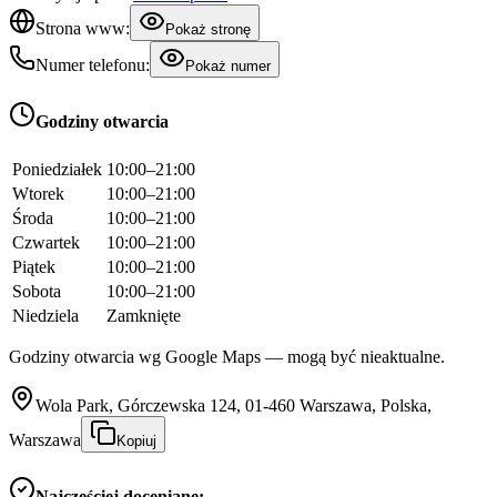
Strona www:
Pokaż stronę
Numer telefonu:
Pokaż numer
Godziny otwarcia
Poniedziałek
10:00–21:00
Wtorek
10:00–21:00
Środa
10:00–21:00
Czwartek
10:00–21:00
Piątek
10:00–21:00
Sobota
10:00–21:00
Niedziela
Zamknięte
Godziny otwarcia wg Google Maps — mogą być nieaktualne.
Wola Park, Górczewska 124, 01-460 Warszawa, Polska,
Warszawa
Kopiuj
Najczęściej doceniane: