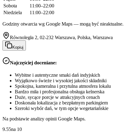
Sobota
11:00–22:00
Niedziela
11:00–22:00
Godziny otwarcia wg Google Maps — mogą być nieaktualne.
Równoległa 2, 02-232 Warszawa, Polska, Warszawa
Kopiuj
Najczęściej doceniane:
Wybitne i autentyczne smaki dań indyjskich
Wyjątkowo świeże i wysokiej jakości składniki
Spokojna, kameralna i przytulna atmosfera lokalu
Bardzo miła i profesjonalna obsługa kelnerska
Duże, sycące porcje w atrakcyjnych cenach
Doskonała lokalizacja z bezpłatnym parkingiem
Szeroki wybór dań, w tym opcje wegetariańskie
Na podstawie analizy opinii Google Maps.
9.55
na
10