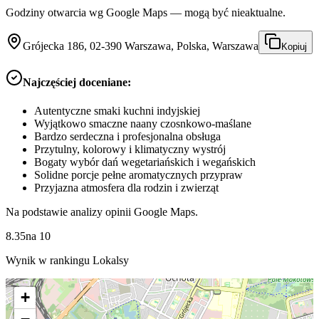
Godziny otwarcia wg Google Maps — mogą być nieaktualne.
Grójecka 186, 02-390 Warszawa, Polska, Warszawa
Kopiuj
Najczęściej doceniane:
Autentyczne smaki kuchni indyjskiej
Wyjątkowo smaczne naany czosnkowo-maślane
Bardzo serdeczna i profesjonalna obsługa
Przytulny, kolorowy i klimatyczny wystrój
Bogaty wybór dań wegetariańskich i wegańskich
Solidne porcje pełne aromatycznych przypraw
Przyjazna atmosfera dla rodzin i zwierząt
Na podstawie analizy opinii Google Maps.
8.35
na
10
Wynik w rankingu Lokalsy
+