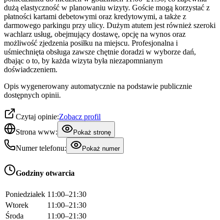
dużą elastyczność w planowaniu wizyty. Goście mogą korzystać z
płatności kartami debetowymi oraz kredytowymi, a także z
darmowego parkingu przy ulicy. Dużym atutem jest również szeroki
wachlarz usług, obejmujący dostawę, opcję na wynos oraz
możliwość zjedzenia posiłku na miejscu. Profesjonalna i
uśmiechnięta obsługa zawsze chętnie doradzi w wyborze dań,
dbając o to, by każda wizyta była niezapomnianym
doświadczeniem.
Opis wygenerowany automatycznie na podstawie publicznie
dostępnych opinii.
Czytaj opinie:
Zobacz profil
Strona www:
Pokaż stronę
Numer telefonu:
Pokaż numer
Godziny otwarcia
Poniedziałek
11:00–21:30
Wtorek
11:00–21:30
Środa
11:00–21:30