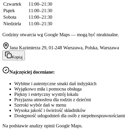
Czwartek
11:00–21:30
Piątek
11:00–21:30
Sobota
11:00–21:30
Niedziela
11:00–21:30
Godziny otwarcia wg Google Maps — mogą być nieaktualne.
Jana Kazimierza 29, 01-248 Warszawa, Polska, Warszawa
Kopiuj
Najczęściej doceniane:
Wybitne i autentyczne smaki dań indyjskich
Wyjątkowo miła i pomocna obsługa
Piękny i estetyczny wystrój lokalu
Przyjazna atmosfera dla rodzin z dziećmi
Szeroki wybór dań w menu
Wysoka jakość i świeżość składników
Dostępność udogodnień dla osób z niepełnosprawnościami
Na podstawie analizy opinii Google Maps.