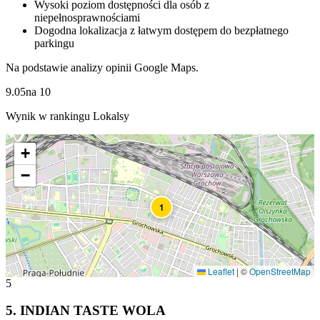
Wysoki poziom dostępności dla osób z
niepełnosprawnościami
Dogodna lokalizacja z łatwym dostępem do bezpłatnego
parkingu
Na podstawie analizy opinii Google Maps.
9.05
na
10
Wynik w rankingu Lokalsy
+
−
1
Leaflet
|
©
OpenStreetMap
5
5
.
INDIAN TASTE WOLA