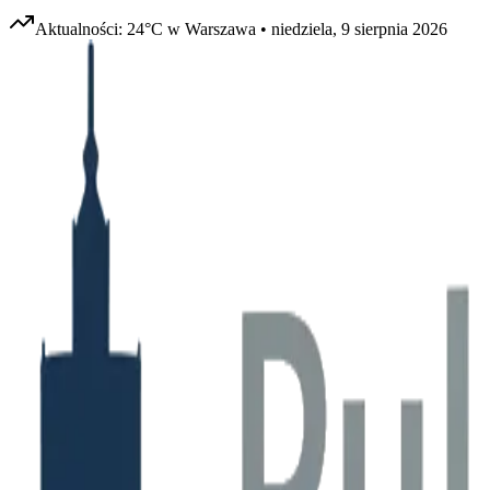
Aktualności:
24
°C w
Warszawa
•
niedziela, 9 sierpnia 2026