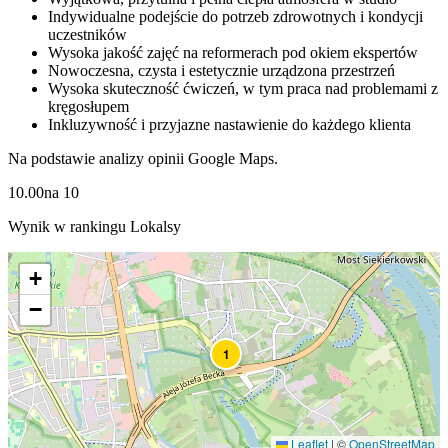
Indywidualne podejście do potrzeb zdrowotnych i kondycji
uczestników
Wysoka jakość zajęć na reformerach pod okiem ekspertów
Nowoczesna, czysta i estetycznie urządzona przestrzeń
Wysoka skuteczność ćwiczeń, w tym praca nad problemami z
kręgosłupem
Inkluzywność i przyjazne nastawienie do każdego klienta
Na podstawie analizy opinii Google Maps.
10.00
na
10
Wynik w rankingu Lokalsy
+
−
1
Leaflet
|
©
OpenStreetMap