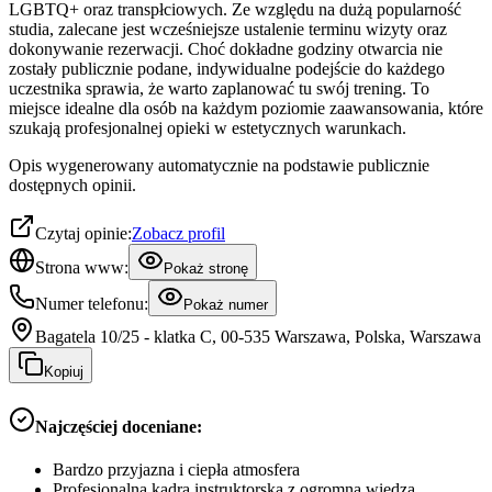
LGBTQ+ oraz transpłciowych. Ze względu na dużą popularność
studia, zalecane jest wcześniejsze ustalenie terminu wizyty oraz
dokonywanie rezerwacji. Choć dokładne godziny otwarcia nie
zostały publicznie podane, indywidualne podejście do każdego
uczestnika sprawia, że warto zaplanować tu swój trening. To
miejsce idealne dla osób na każdym poziomie zaawansowania, które
szukają profesjonalnej opieki w estetycznych warunkach.
Opis wygenerowany automatycznie na podstawie publicznie
dostępnych opinii.
Czytaj opinie:
Zobacz profil
Strona www:
Pokaż stronę
Numer telefonu:
Pokaż numer
Bagatela 10/25 - klatka C, 00-535 Warszawa, Polska, Warszawa
Kopiuj
Najczęściej doceniane:
Bardzo przyjazna i ciepła atmosfera
Profesjonalna kadra instruktorska z ogromną wiedzą