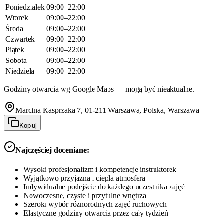
Poniedziałek
09:00–22:00
Wtorek
09:00–22:00
Środa
09:00–22:00
Czwartek
09:00–22:00
Piątek
09:00–22:00
Sobota
09:00–22:00
Niedziela
09:00–22:00
Godziny otwarcia wg Google Maps — mogą być nieaktualne.
Marcina Kasprzaka 7, 01-211 Warszawa, Polska, Warszawa
Kopiuj
Najczęściej doceniane:
Wysoki profesjonalizm i kompetencje instruktorek
Wyjątkowo przyjazna i ciepła atmosfera
Indywidualne podejście do każdego uczestnika zajęć
Nowoczesne, czyste i przytulne wnętrza
Szeroki wybór różnorodnych zajęć ruchowych
Elastyczne godziny otwarcia przez cały tydzień