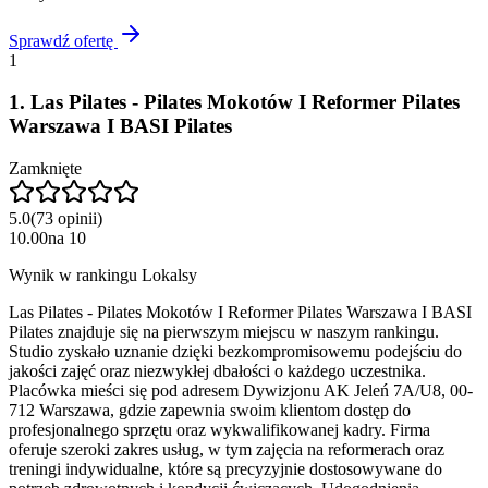
Sprawdź ofertę
1
1
.
Las Pilates - Pilates Mokotów I Reformer Pilates
Warszawa I BASI Pilates
Zamknięte
5.0
(
73
opinii
)
10.00
na
10
Wynik w rankingu Lokalsy
Las Pilates - Pilates Mokotów I Reformer Pilates Warszawa I BASI
Pilates znajduje się na pierwszym miejscu w naszym rankingu.
Studio zyskało uznanie dzięki bezkompromisowemu podejściu do
jakości zajęć oraz niezwykłej dbałości o każdego uczestnika.
Placówka mieści się pod adresem Dywizjonu AK Jeleń 7A/U8, 00-
712 Warszawa, gdzie zapewnia swoim klientom dostęp do
profesjonalnego sprzętu oraz wykwalifikowanej kadry. Firma
oferuje szeroki zakres usług, w tym zajęcia na reformerach oraz
treningi indywidualne, które są precyzyjnie dostosowywane do