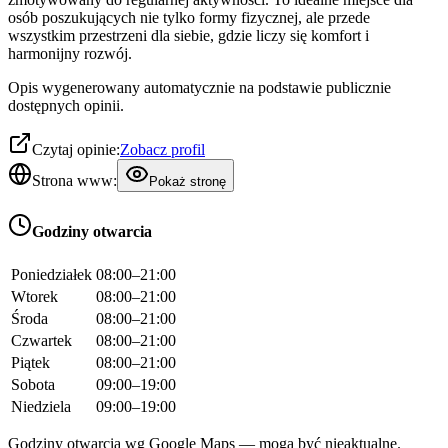
osób poszukujących nie tylko formy fizycznej, ale przede
wszystkim przestrzeni dla siebie, gdzie liczy się komfort i
harmonijny rozwój.
Opis wygenerowany automatycznie na podstawie publicznie
dostępnych opinii.
Czytaj opinie:
Zobacz profil
Strona www:
Pokaż stronę
Godziny otwarcia
Poniedziałek
08:00–21:00
Wtorek
08:00–21:00
Środa
08:00–21:00
Czwartek
08:00–21:00
Piątek
08:00–21:00
Sobota
09:00–19:00
Niedziela
09:00–19:00
Godziny otwarcia wg Google Maps — mogą być nieaktualne.