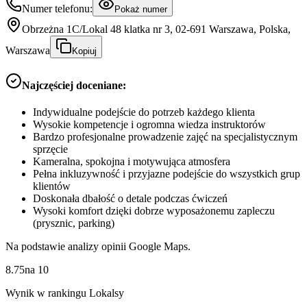
Numer telefonu:
Pokaż numer
Obrzeżna 1C/Lokal 48 klatka nr 3, 02-691 Warszawa, Polska,
Warszawa
Kopiuj
Najczęściej doceniane:
Indywidualne podejście do potrzeb każdego klienta
Wysokie kompetencje i ogromna wiedza instruktorów
Bardzo profesjonalne prowadzenie zajęć na specjalistycznym
sprzęcie
Kameralna, spokojna i motywująca atmosfera
Pełna inkluzywność i przyjazne podejście do wszystkich grup
klientów
Doskonała dbałość o detale podczas ćwiczeń
Wysoki komfort dzięki dobrze wyposażonemu zapleczu
(prysznic, parking)
Na podstawie analizy opinii Google Maps.
8.75
na
10
Wynik w rankingu Lokalsy