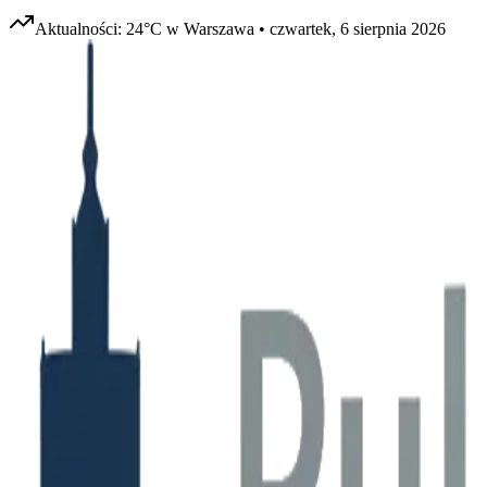
Aktualności:
24
°C w
Warszawa
•
czwartek, 6 sierpnia 2026