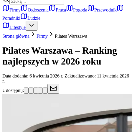
Firmy
Ogłoszenia
Praca
Pogoda
Przewodnik
Poradniki
Ludzie
Lifestyle
Strona główna
Firmy
Pilates
Warszawa
Pilates Warszawa – Ranking
najlepszych w 2026 roku
Data dodania:
6 kwietnia 2026 r.
·
Zaktualizowano:
11 kwietnia 2026
r.
Udostępnij: