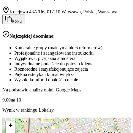
Kolejowa 43A/U6, 01-210 Warszawa, Polska, Warszawa
Kopiuj
Najczęściej doceniane:
Kameralne grupy (maksymalnie 6 reformerów)
Profesjonalne i zaangażowane instruktorki
Wyjątkowa, przyjazna atmosfera
Indywidualne podejście do potrzeb klienta
Różnorodne i satysfakcjonujące zajęcia
Piękna estetyka i klimat wnętrza
Wysoki komfort i dbałość o detale
Na podstawie analizy opinii Google Maps.
9.00
na
10
Wynik w rankingu Lokalsy
+