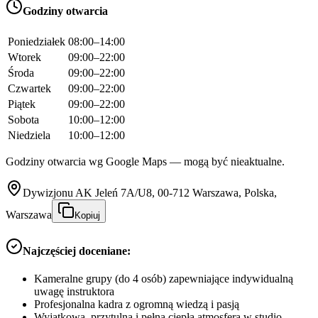
Godziny otwarcia
Poniedziałek
08:00–14:00
Wtorek
09:00–22:00
Środa
09:00–22:00
Czwartek
09:00–22:00
Piątek
09:00–22:00
Sobota
10:00–12:00
Niedziela
10:00–12:00
Godziny otwarcia wg Google Maps — mogą być nieaktualne.
Dywizjonu AK Jeleń 7A/U8, 00-712 Warszawa, Polska,
Warszawa
Kopiuj
Najczęściej doceniane:
Kameralne grupy (do 4 osób) zapewniające indywidualną
uwagę instruktora
Profesjonalna kadra z ogromną wiedzą i pasją
Wyjątkowa, przytulna i pełna ciepła atmosfera w studio