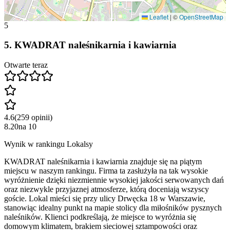
Leaflet
|
©
OpenStreetMap
5
5
.
KWADRAT naleśnikarnia i kawiarnia
Otwarte teraz
4.6
(
259
opinii
)
8.20
na
10
Wynik w rankingu Lokalsy
KWADRAT naleśnikarnia i kawiarnia znajduje się na piątym
miejscu w naszym rankingu. Firma ta zasłużyła na tak wysokie
wyróżnienie dzięki niezmiennie wysokiej jakości serwowanych dań
oraz niezwykle przyjaznej atmosferze, którą doceniają wszyscy
goście. Lokal mieści się przy ulicy Drwęcka 18 w Warszawie,
stanowiąc idealny punkt na mapie stolicy dla miłośników pysznych
naleśników. Klienci podkreślają, że miejsce to wyróżnia się
domowym klimatem, brakiem sieciowej sztampowości oraz