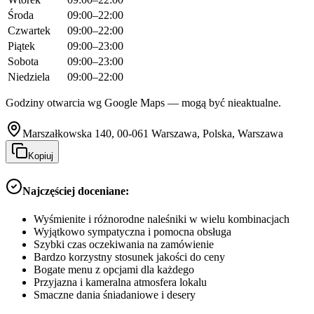
Środa
09:00–22:00
Czwartek
09:00–22:00
Piątek
09:00–23:00
Sobota
09:00–23:00
Niedziela
09:00–22:00
Godziny otwarcia wg Google Maps — mogą być nieaktualne.
Marszałkowska 140, 00-061 Warszawa, Polska, Warszawa
Kopiuj
Najczęściej doceniane:
Wyśmienite i różnorodne naleśniki w wielu kombinacjach
Wyjątkowo sympatyczna i pomocna obsługa
Szybki czas oczekiwania na zamówienie
Bardzo korzystny stosunek jakości do ceny
Bogate menu z opcjami dla każdego
Przyjazna i kameralna atmosfera lokalu
Smaczne dania śniadaniowe i desery