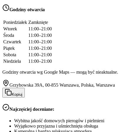
Godziny otwarcia
Poniedziałek
Zamknięte
Wtorek
11:00–21:00
Środa
11:00–21:00
Czwartek
11:00–21:00
Piątek
11:00–21:00
Sobota
11:00–21:00
Niedziela
11:00–21:00
Godziny otwarcia wg Google Maps — mogą być nieaktualne.
Grzybowska 39A, 00-855 Warszawa, Polska, Warszawa
Kopiuj
Najczęściej doceniane:
Wybitna jakość domowych pierogów i pielmieni
Wyjątkowo przyjazna i uśmiechnięta obsługa
Kameralna i bardzo relaksująca atmosfera