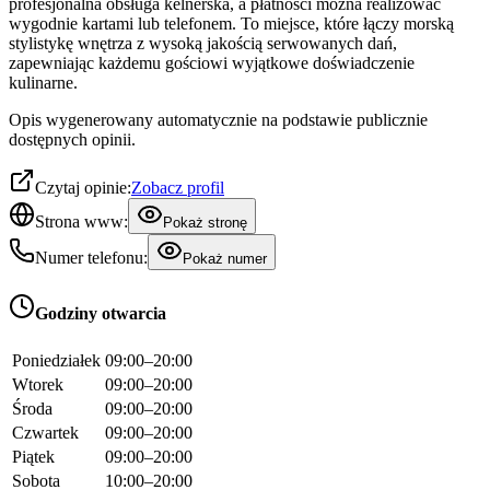
profesjonalna obsługa kelnerska, a płatności można realizować
wygodnie kartami lub telefonem. To miejsce, które łączy morską
stylistykę wnętrza z wysoką jakością serwowanych dań,
zapewniając każdemu gościowi wyjątkowe doświadczenie
kulinarne.
Opis wygenerowany automatycznie na podstawie publicznie
dostępnych opinii.
Czytaj opinie:
Zobacz profil
Strona www:
Pokaż stronę
Numer telefonu:
Pokaż numer
Godziny otwarcia
Poniedziałek
09:00–20:00
Wtorek
09:00–20:00
Środa
09:00–20:00
Czwartek
09:00–20:00
Piątek
09:00–20:00
Sobota
10:00–20:00