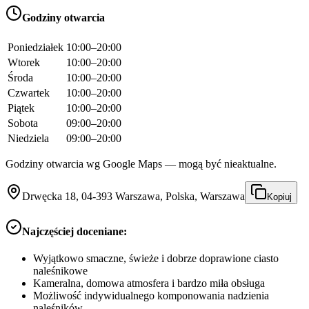
Godziny otwarcia
Poniedziałek
10:00–20:00
Wtorek
10:00–20:00
Środa
10:00–20:00
Czwartek
10:00–20:00
Piątek
10:00–20:00
Sobota
09:00–20:00
Niedziela
09:00–20:00
Godziny otwarcia wg Google Maps — mogą być nieaktualne.
Drwęcka 18, 04-393 Warszawa, Polska, Warszawa
Kopiuj
Najczęściej doceniane:
Wyjątkowo smaczne, świeże i dobrze doprawione ciasto
naleśnikowe
Kameralna, domowa atmosfera i bardzo miła obsługa
Możliwość indywidualnego komponowania nadzienia
naleśników