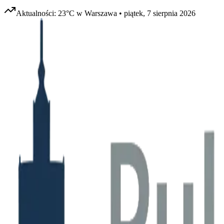
Aktualności:
23
°C w
Warszawa
•
piątek, 7 sierpnia 2026