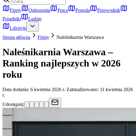
Firmy
Ogłoszenia
Praca
Pogoda
Przewodnik
Poradniki
Ludzie
Lifestyle
Strona główna
Firmy
Naleśnikarnia
Warszawa
Naleśnikarnia Warszawa –
Ranking najlepszych w 2026
roku
Data dodania:
6 kwietnia 2026 r.
·
Zaktualizowano:
11 kwietnia 2026
r.
Udostępnij: