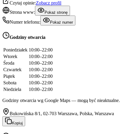
Czytaj opinie:
Zobacz profil
Strona www:
Pokaż stronę
Numer telefonu:
Pokaż numer
Godziny otwarcia
Poniedziałek
10:00–22:00
Wtorek
10:00–22:00
Środa
10:00–22:00
Czwartek
10:00–22:00
Piątek
10:00–22:00
Sobota
10:00–22:00
Niedziela
10:00–22:00
Godziny otwarcia wg Google Maps — mogą być nieaktualne.
Bukowińska 8/1, 02-703 Warszawa, Polska, Warszawa
Kopiuj