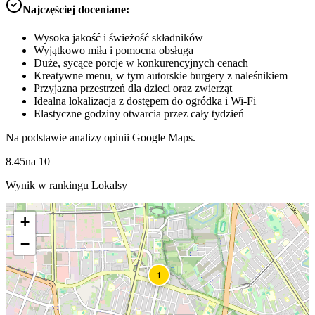
Najczęściej doceniane:
Wysoka jakość i świeżość składników
Wyjątkowo miła i pomocna obsługa
Duże, sycące porcje w konkurencyjnych cenach
Kreatywne menu, w tym autorskie burgery z naleśnikiem
Przyjazna przestrzeń dla dzieci oraz zwierząt
Idealna lokalizacja z dostępem do ogródka i Wi-Fi
Elastyczne godziny otwarcia przez cały tydzień
Na podstawie analizy opinii Google Maps.
8.45
na
10
Wynik w rankingu Lokalsy
+
−
1