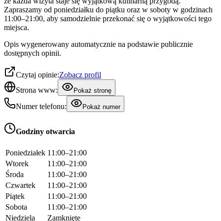
że każda wizyta staje się wyjątkową kulinarną przygodą.
Zapraszamy od poniedziałku do piątku oraz w soboty w godzinach
11:00–21:00, aby samodzielnie przekonać się o wyjątkowości tego
miejsca.
Opis wygenerowany automatycznie na podstawie publicznie
dostępnych opinii.
Czytaj opinie:
Zobacz profil
Strona www:
Pokaż stronę
Numer telefonu:
Pokaż numer
Godziny otwarcia
Poniedziałek
11:00–21:00
Wtorek
11:00–21:00
Środa
11:00–21:00
Czwartek
11:00–21:00
Piątek
11:00–21:00
Sobota
11:00–21:00
Niedziela
Zamknięte