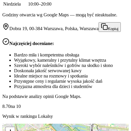
Niedziela
10:00–20:00
Godziny otwarcia wg Google Maps — mogą być nieaktualne.
Dobra 19, 00-384 Warszawa, Polska, Warszawa
Kopiuj
Najczęściej doceniane:
Bardzo miła i kompetentna obsługa
Wyjątkowy, kameralny i przytulny klimat wnętrza
Szeroki wybór naleśników i gofrów na słodko i słono
Doskonała jakość serwowanej kawy
Idealne miejsce na rozmowy i spotkania
Przystępne ceny i regularnie wysoka jakość dań
Przyjazna atmosfera dla dzieci i studentów
Na podstawie analizy opinii Google Maps.
8.70
na
10
Wynik w rankingu Lokalsy