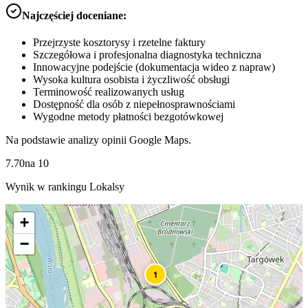
Najczęściej doceniane:
Przejrzyste kosztorysy i rzetelne faktury
Szczegółowa i profesjonalna diagnostyka techniczna
Innowacyjne podejście (dokumentacja wideo z napraw)
Wysoka kultura osobista i życzliwość obsługi
Terminowość realizowanych usług
Dostępność dla osób z niepełnosprawnościami
Wygodne metody płatności bezgotówkowej
Na podstawie analizy opinii Google Maps.
7.70
na
10
Wynik w rankingu Lokalsy
+
−
1