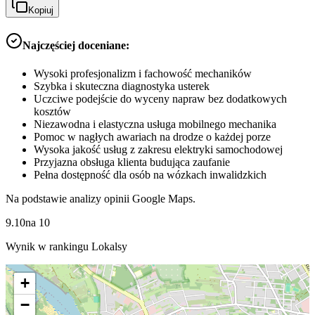
Kopiuj
Najczęściej doceniane:
Wysoki profesjonalizm i fachowość mechaników
Szybka i skuteczna diagnostyka usterek
Uczciwe podejście do wyceny napraw bez dodatkowych
kosztów
Niezawodna i elastyczna usługa mobilnego mechanika
Pomoc w nagłych awariach na drodze o każdej porze
Wysoka jakość usług z zakresu elektryki samochodowej
Przyjazna obsługa klienta budująca zaufanie
Pełna dostępność dla osób na wózkach inwalidzkich
Na podstawie analizy opinii Google Maps.
9.10
na
10
Wynik w rankingu Lokalsy
+
−