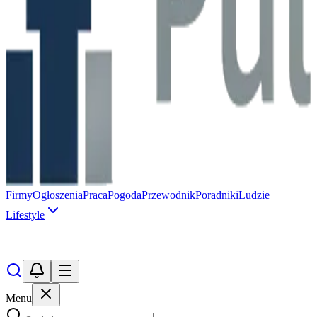
Firmy
Ogłoszenia
Praca
Pogoda
Przewodnik
Poradniki
Ludzie
Lifestyle
Menu