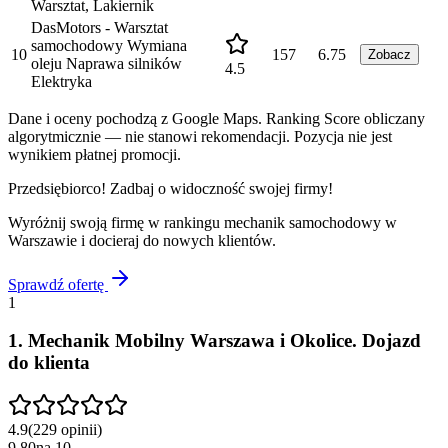
Warsztat, Lakiernik
DasMotors - Warsztat
samochodowy Wymiana
10
157
6.75
Zobacz
oleju Naprawa silników
4.5
Elektryka
Dane i oceny pochodzą z Google Maps. Ranking Score obliczany
algorytmicznie — nie stanowi rekomendacji. Pozycja nie jest
wynikiem płatnej promocji.
Przedsiębiorco! Zadbaj o widoczność swojej firmy!
Wyróżnij swoją firmę w rankingu
mechanik samochodowy
w
Warszawie
i docieraj do nowych klientów.
Sprawdź ofertę
1
1
.
Mechanik Mobilny Warszawa i Okolice. Dojazd
do klienta
4.9
(
229
opinii
)
9.80
na
10