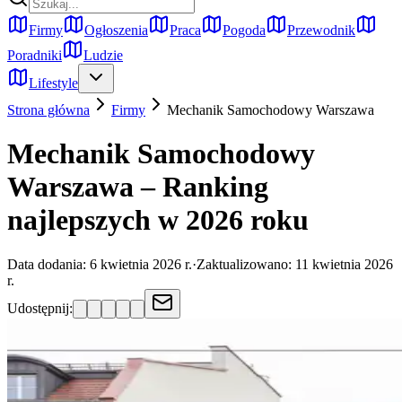
Firmy
Ogłoszenia
Praca
Pogoda
Przewodnik
Poradniki
Ludzie
Lifestyle
Strona główna
Firmy
Mechanik Samochodowy
Warszawa
Mechanik Samochodowy
Warszawa – Ranking
najlepszych w 2026 roku
Data dodania:
6 kwietnia 2026 r.
·
Zaktualizowano:
11 kwietnia 2026
r.
Udostępnij: