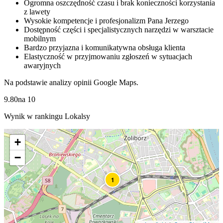
Ogromna oszczędność czasu i brak konieczności korzystania
z lawety
Wysokie kompetencje i profesjonalizm Pana Jerzego
Dostępność części i specjalistycznych narzędzi w warsztacie
mobilnym
Bardzo przyjazna i komunikatywna obsługa klienta
Elastyczność w przyjmowaniu zgłoszeń w sytuacjach
awaryjnych
Na podstawie analizy opinii Google Maps.
9.80
na
10
Wynik w rankingu Lokalsy
+
−
1