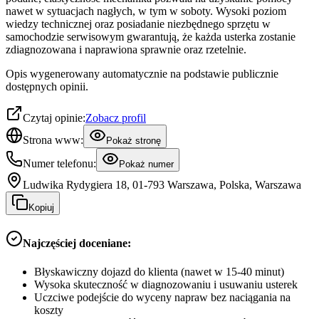
nawet w sytuacjach nagłych, w tym w soboty. Wysoki poziom
wiedzy technicznej oraz posiadanie niezbędnego sprzętu w
samochodzie serwisowym gwarantują, że każda usterka zostanie
zdiagnozowana i naprawiona sprawnie oraz rzetelnie.
Opis wygenerowany automatycznie na podstawie publicznie
dostępnych opinii.
Czytaj opinie:
Zobacz profil
Strona www:
Pokaż stronę
Numer telefonu:
Pokaż numer
Ludwika Rydygiera 18, 01-793 Warszawa, Polska, Warszawa
Kopiuj
Najczęściej doceniane:
Błyskawiczny dojazd do klienta (nawet w 15-40 minut)
Wysoka skuteczność w diagnozowaniu i usuwaniu usterek
Uczciwe podejście do wyceny napraw bez naciągania na
koszty