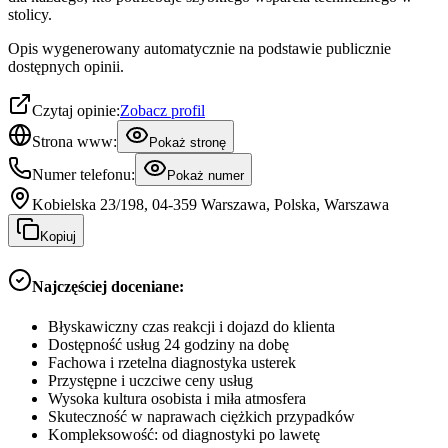
stolicy.
Opis wygenerowany automatycznie na podstawie publicznie
dostępnych opinii.
Czytaj opinie:
Zobacz profil
Strona www:
Pokaż stronę
Numer telefonu:
Pokaż numer
Kobielska 23/198, 04-359 Warszawa, Polska, Warszawa
Kopiuj
Najczęściej doceniane:
Błyskawiczny czas reakcji i dojazd do klienta
Dostępność usług 24 godziny na dobę
Fachowa i rzetelna diagnostyka usterek
Przystępne i uczciwe ceny usług
Wysoka kultura osobista i miła atmosfera
Skuteczność w naprawach ciężkich przypadków
Kompleksowość: od diagnostyki po lawetę