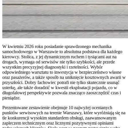
W kwietniu 2026 roku posiadanie sprawdzonego mechanika
samochodowego w Warszawie to absolutna podstawa dla każdego
kierowcy. Stolica, z jej dynamicznym ruchem i tysiącami aut na
drogach, wymaga od serwisów nie tylko szybkości, ale przede
wszystkim precyzyjnej diagnostyki i rzetelności. Wybór
odpowiedniego warsztatu to inwestycja w bezpieczeństwo własne
oraz pasażerów, a także sposób na uniknięcie kosztownych awarii w
przyszłości. Dobry fachowiec potrafi nie tylko skutecznie usunąć
usterkę, ale także doradzić w kwestii eksploatacji pojazdu, co w
długofalowej perspektywie pozwala znacząco zaoszczędzić czas i
pieniądze.
Prezentowane zestawienie obejmuje 10 najwyżej ocenianych
punktów serwisowych na terenie Warszawy, które wyróżniają się na
tle konkurencji wysokim standardem obsługi, zaawansowanym
zapleczem technicznym oraz licznymi pozytywnymi opiniami