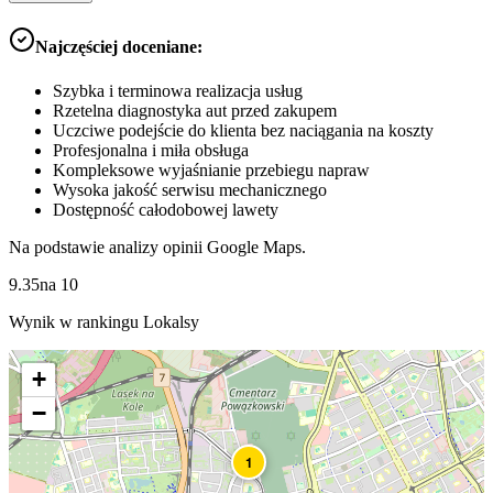
Najczęściej doceniane:
Szybka i terminowa realizacja usług
Rzetelna diagnostyka aut przed zakupem
Uczciwe podejście do klienta bez naciągania na koszty
Profesjonalna i miła obsługa
Kompleksowe wyjaśnianie przebiegu napraw
Wysoka jakość serwisu mechanicznego
Dostępność całodobowej lawety
Na podstawie analizy opinii Google Maps.
9.35
na
10
Wynik w rankingu Lokalsy
+
−
1