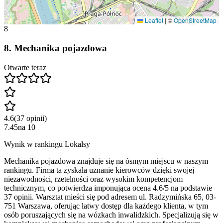
Leaflet
|
©
OpenStreetMap
8
8
.
Mechanika pojazdowa
Otwarte teraz
4.6
(
37
opinii
)
7.45
na
10
Wynik w rankingu Lokalsy
Mechanika pojazdowa znajduje się na ósmym miejscu w naszym
rankingu. Firma ta zyskała uznanie kierowców dzięki swojej
niezawodności, rzetelności oraz wysokim kompetencjom
technicznym, co potwierdza imponująca ocena 4.6/5 na podstawie
37 opinii. Warsztat mieści się pod adresem ul. Radzymińska 65, 03-
751 Warszawa, oferując łatwy dostęp dla każdego klienta, w tym
osób poruszających się na wózkach inwalidzkich. Specjalizują się w