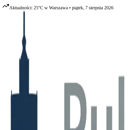
Aktualności:
25
°C w
Warszawa
•
piątek, 7 sierpnia 2026