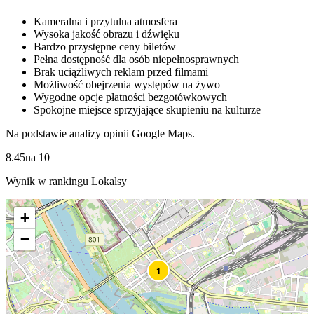
Kameralna i przytulna atmosfera
Wysoka jakość obrazu i dźwięku
Bardzo przystępne ceny biletów
Pełna dostępność dla osób niepełnosprawnych
Brak uciążliwych reklam przed filmami
Możliwość obejrzenia występów na żywo
Wygodne opcje płatności bezgotówkowych
Spokojne miejsce sprzyjające skupieniu na kulturze
Na podstawie analizy opinii Google Maps.
8.45
na
10
Wynik w rankingu Lokalsy
+
−
1