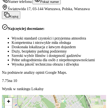
Numer telefonu:
Pokaż numer
Światowida 17, 03-144 Warszawa, Polska, Warszawa
Kopiuj
Najczęściej doceniane:
Wysoki standard czystości i przyjemna atmosfera
Kompetentna i niezwykle miła obsługa
Doskonała lokalizacja z łatwym dojazdem
Duży, bezpłatny parking podziemny
Szeroki wybór filmów i dostępność gadżetów
Pełne udogodnienia dla osób z niepełnosprawnościami
Wysoka jakość techniczna obrazu i dźwięku
Na podstawie analizy opinii Google Maps.
7.75
na
10
Wynik w rankingu Lokalsy
+