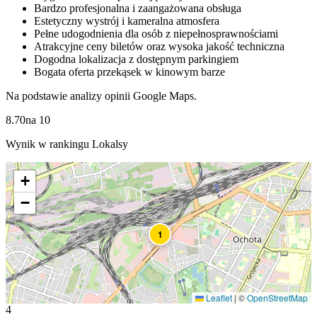
Bardzo profesjonalna i zaangażowana obsługa
Estetyczny wystrój i kameralna atmosfera
Pełne udogodnienia dla osób z niepełnosprawnościami
Atrakcyjne ceny biletów oraz wysoka jakość techniczna
Dogodna lokalizacja z dostępnym parkingiem
Bogata oferta przekąsek w kinowym barze
Na podstawie analizy opinii Google Maps.
8.70
na
10
Wynik w rankingu Lokalsy
+
−
1
Leaflet
|
©
OpenStreetMap
4