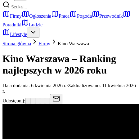
Firmy
Ogłoszenia
Praca
Pogoda
Przewodnik
Poradniki
Ludzie
Lifestyle
Strona główna
Firmy
Kino
Warszawa
Kino Warszawa – Ranking
najlepszych w 2026 roku
Data dodania:
6 kwietnia 2026 r.
·
Zaktualizowano:
11 kwietnia 2026
r.
Udostępnij: