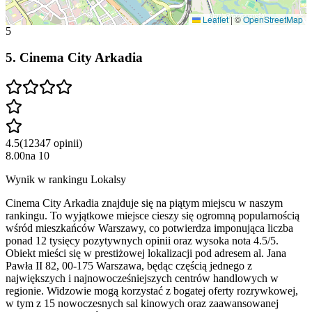
Leaflet
|
©
OpenStreetMap
5
5
.
Cinema City Arkadia
4.5
(
12347
opinii
)
8.00
na
10
Wynik w rankingu Lokalsy
Cinema City Arkadia znajduje się na piątym miejscu w naszym
rankingu. To wyjątkowe miejsce cieszy się ogromną popularnością
wśród mieszkańców Warszawy, co potwierdza imponująca liczba
ponad 12 tysięcy pozytywnych opinii oraz wysoka nota 4.5/5.
Obiekt mieści się w prestiżowej lokalizacji pod adresem al. Jana
Pawła II 82, 00-175 Warszawa, będąc częścią jednego z
największych i najnowocześniejszych centrów handlowych w
regionie. Widzowie mogą korzystać z bogatej oferty rozrywkowej,
w tym z 15 nowoczesnych sal kinowych oraz zaawansowanej