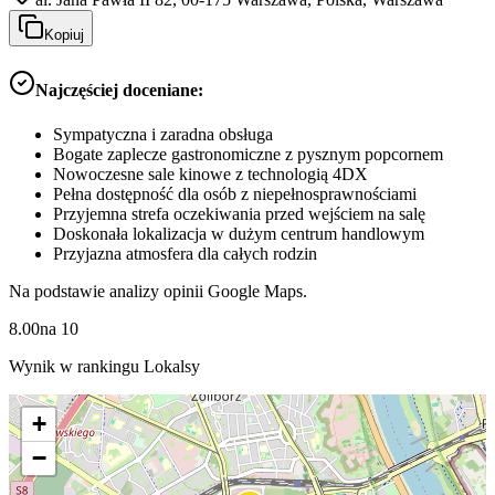
Kopiuj
Najczęściej doceniane:
Sympatyczna i zaradna obsługa
Bogate zaplecze gastronomiczne z pysznym popcornem
Nowoczesne sale kinowe z technologią 4DX
Pełna dostępność dla osób z niepełnosprawnościami
Przyjemna strefa oczekiwania przed wejściem na salę
Doskonała lokalizacja w dużym centrum handlowym
Przyjazna atmosfera dla całych rodzin
Na podstawie analizy opinii Google Maps.
8.00
na
10
Wynik w rankingu Lokalsy
+
−