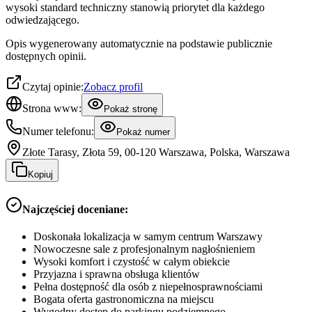
wysoki standard techniczny stanowią priorytet dla każdego
odwiedzającego.
Opis wygenerowany automatycznie na podstawie publicznie
dostępnych opinii.
Czytaj opinie:
Zobacz profil
Strona www:
Pokaż stronę
Numer telefonu:
Pokaż numer
Złote Tarasy, Złota 59, 00-120 Warszawa, Polska, Warszawa
Kopiuj
Najczęściej doceniane:
Doskonała lokalizacja w samym centrum Warszawy
Nowoczesne sale z profesjonalnym nagłośnieniem
Wysoki komfort i czystość w całym obiekcie
Przyjazna i sprawna obsługa klientów
Pełna dostępność dla osób z niepełnosprawnościami
Bogata oferta gastronomiczna na miejscu
Wygodny dostęp do parkingu podziemnego