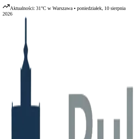
Aktualności:
31
°C w
Warszawa
•
poniedziałek, 10 sierpnia
2026