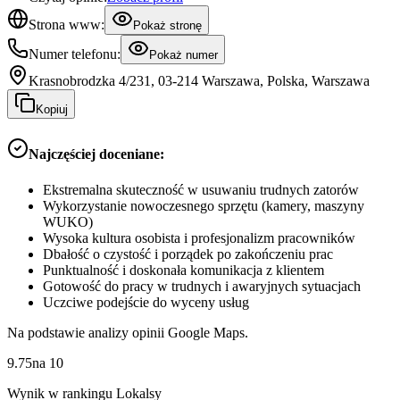
Strona www:
Pokaż stronę
Numer telefonu:
Pokaż numer
Krasnobrodzka 4/231, 03-214 Warszawa, Polska, Warszawa
Kopiuj
Najczęściej doceniane:
Ekstremalna skuteczność w usuwaniu trudnych zatorów
Wykorzystanie nowoczesnego sprzętu (kamery, maszyny
WUKO)
Wysoka kultura osobista i profesjonalizm pracowników
Dbałość o czystość i porządek po zakończeniu prac
Punktualność i doskonała komunikacja z klientem
Gotowość do pracy w trudnych i awaryjnych sytuacjach
Uczciwe podejście do wyceny usług
Na podstawie analizy opinii Google Maps.
9.75
na
10
Wynik w rankingu Lokalsy