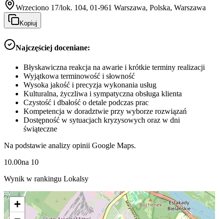
Wrzeciono 17/lok. 104, 01-961 Warszawa, Polska, Warszawa
Kopiuj
Najczęściej doceniane:
Błyskawiczna reakcja na awarie i krótkie terminy realizacji
Wyjątkowa terminowość i słowność
Wysoka jakość i precyzja wykonania usług
Kulturalna, życzliwa i sympatyczna obsługa klienta
Czystość i dbałość o detale podczas prac
Kompetencja w doradztwie przy wyborze rozwiązań
Dostępność w sytuacjach kryzysowych oraz w dni
świąteczne
Na podstawie analizy opinii Google Maps.
10.00
na
10
Wynik w rankingu Lokalsy
+