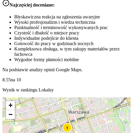
Najczęściej doceniane:
Błyskawiczna reakcja na zgłoszenia awaryjne
Wysoki profesjonalizm i wiedza techniczna
Punktualność i terminowość wykonywanych prac
Czystość i dbałość o miejsce pracy
Indywidualne podejście do klienta
Gotowość do pracy w godzinach nocnych
Kompleksowa obsługa, w tym zakupy materiałów przez
fachowca
Wygodne formy płatności mobilne
Na podstawie analizy opinii Google Maps.
8.55
na
10
Wynik w rankingu Lokalsy
+
−
1