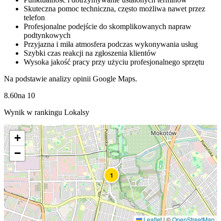
Skuteczna pomoc techniczna, często możliwa nawet przez
telefon
Profesjonalne podejście do skomplikowanych napraw
podtynkowych
Przyjazna i miła atmosfera podczas wykonywania usług
Szybki czas reakcji na zgłoszenia klientów
Wysoka jakość pracy przy użyciu profesjonalnego sprzętu
Na podstawie analizy opinii Google Maps.
8.60
na
10
Wynik w rankingu Lokalsy
+
−
1
Leaflet
|
©
OpenStreetMap