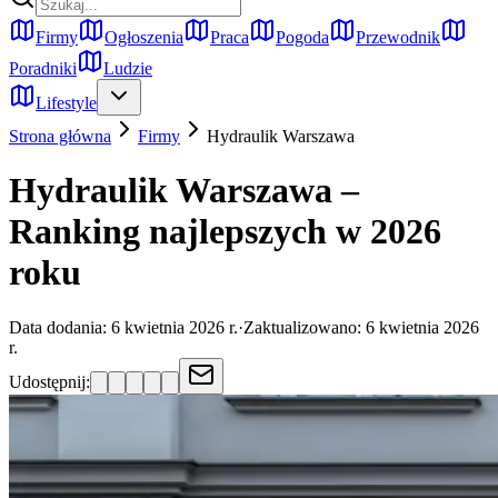
Firmy
Ogłoszenia
Praca
Pogoda
Przewodnik
Poradniki
Ludzie
Lifestyle
Strona główna
Firmy
Hydraulik
Warszawa
Hydraulik Warszawa –
Ranking najlepszych w 2026
roku
Data dodania:
6 kwietnia 2026 r.
·
Zaktualizowano:
6 kwietnia 2026
r.
Udostępnij: