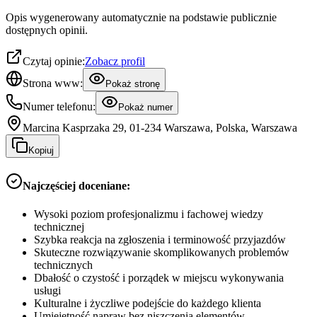
Opis wygenerowany automatycznie na podstawie publicznie
dostępnych opinii.
Czytaj opinie:
Zobacz profil
Strona www:
Pokaż stronę
Numer telefonu:
Pokaż numer
Marcina Kasprzaka 29, 01-234 Warszawa, Polska, Warszawa
Kopiuj
Najczęściej doceniane:
Wysoki poziom profesjonalizmu i fachowej wiedzy
technicznej
Szybka reakcja na zgłoszenia i terminowość przyjazdów
Skuteczne rozwiązywanie skomplikowanych problemów
technicznych
Dbałość o czystość i porządek w miejscu wykonywania
usługi
Kulturalne i życzliwe podejście do każdego klienta
Umiejętność napraw bez niszczenia elementów