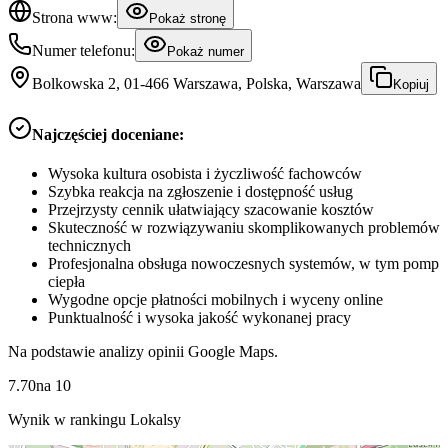
Strona www:
Pokaż stronę
Numer telefonu:
Pokaż numer
Bolkowska 2, 01-466 Warszawa, Polska, Warszawa
Kopiuj
Najczęściej doceniane:
Wysoka kultura osobista i życzliwość fachowców
Szybka reakcja na zgłoszenie i dostępność usług
Przejrzysty cennik ułatwiający szacowanie kosztów
Skuteczność w rozwiązywaniu skomplikowanych problemów
technicznych
Profesjonalna obsługa nowoczesnych systemów, w tym pomp
ciepła
Wygodne opcje płatności mobilnych i wyceny online
Punktualność i wysoka jakość wykonanej pracy
Na podstawie analizy opinii Google Maps.
7.70
na
10
Wynik w rankingu Lokalsy