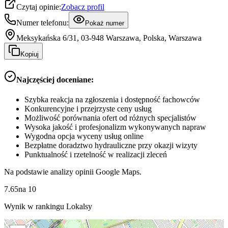
Czytaj opinie:
Zobacz profil
Numer telefonu:
Pokaż numer
Meksykańska 6/31, 03-948 Warszawa, Polska, Warszawa
Kopiuj
Najczęściej doceniane:
Szybka reakcja na zgłoszenia i dostępność fachowców
Konkurencyjne i przejrzyste ceny usług
Możliwość porównania ofert od różnych specjalistów
Wysoka jakość i profesjonalizm wykonywanych napraw
Wygodna opcja wyceny usług online
Bezpłatne doradztwo hydrauliczne przy okazji wizyty
Punktualność i rzetelność w realizacji zleceń
Na podstawie analizy opinii Google Maps.
7.65
na
10
Wynik w rankingu Lokalsy