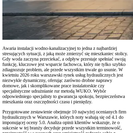
Awaria instalacji wodno-kanalizacyjnej to jedna z najbardziej
stresujących sytuacji, z jaką może zmierzyć się mieszkaniec stolicy.
Gdy woda zaczyna przeciekać, a odpływ przestaje spełniać swoją
funkcję, kluczowe jest wsparcie fachowca, który nie tylko szybko
zdiagnozuje problem, ale przede wszystkim trwale go usunie. W
kwietniu 2026 roku warszawski rynek usług hydraulicznych jest
niezwykle dynamiczny, oferując zarówno drobne naprawy
domowe, jak i skomplikowane prace instalatorskie czy
specjalistyczne udrażnianie rur metodą WUKO. Wybór
odpowiedniego specjalisty to gwarancja spokoju, bezpieczeństwa
mieszkania oraz oszczędności czasu i pieniędzy.
Przygotowane zestawienie obejmuje 10 najwyżej ocenianych firm
hydraulicznych w Warszawie, których noty wahają się od 4.1 do
imponującej oceny 5.0. Analiza opinii klientów wskazuje, że o
sukcesie w tej branży decyduje przede wszystkim terminowość,