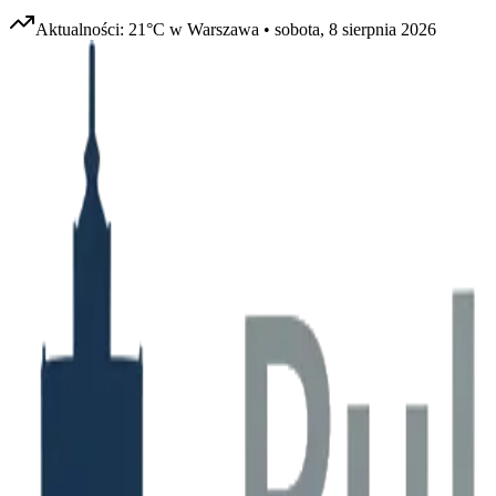
Aktualności:
21
°C w
Warszawa
•
sobota, 8 sierpnia 2026