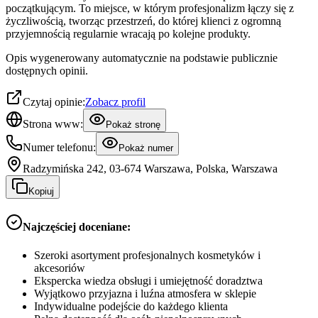
początkującym. To miejsce, w którym profesjonalizm łączy się z
życzliwością, tworząc przestrzeń, do której klienci z ogromną
przyjemnością regularnie wracają po kolejne produkty.
Opis wygenerowany automatycznie na podstawie publicznie
dostępnych opinii.
Czytaj opinie:
Zobacz profil
Strona www:
Pokaż stronę
Numer telefonu:
Pokaż numer
Radzymińska 242, 03-674 Warszawa, Polska, Warszawa
Kopiuj
Najczęściej doceniane:
Szeroki asortyment profesjonalnych kosmetyków i
akcesoriów
Ekspercka wiedza obsługi i umiejętność doradztwa
Wyjątkowo przyjazna i luźna atmosfera w sklepie
Indywidualne podejście do każdego klienta