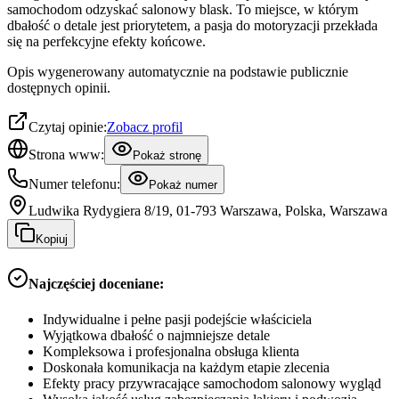
samochodom odzyskać salonowy blask. To miejsce, w którym
dbałość o detale jest priorytetem, a pasja do motoryzacji przekłada
się na perfekcyjne efekty końcowe.
Opis wygenerowany automatycznie na podstawie publicznie
dostępnych opinii.
Czytaj opinie:
Zobacz profil
Strona www:
Pokaż stronę
Numer telefonu:
Pokaż numer
Ludwika Rydygiera 8/19, 01-793 Warszawa, Polska, Warszawa
Kopiuj
Najczęściej doceniane:
Indywidualne i pełne pasji podejście właściciela
Wyjątkowa dbałość o najmniejsze detale
Kompleksowa i profesjonalna obsługa klienta
Doskonała komunikacja na każdym etapie zlecenia
Efekty pracy przywracające samochodom salonowy wygląd