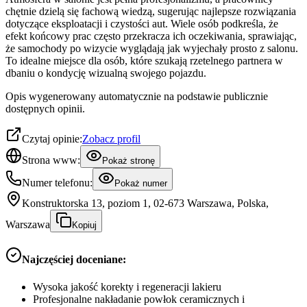
chętnie dzielą się fachową wiedzą, sugerując najlepsze rozwiązania
dotyczące eksploatacji i czystości aut. Wiele osób podkreśla, że
efekt końcowy prac często przekracza ich oczekiwania, sprawiając,
że samochody po wizycie wyglądają jak wyjechały prosto z salonu.
To idealne miejsce dla osób, które szukają rzetelnego partnera w
dbaniu o kondycję wizualną swojego pojazdu.
Opis wygenerowany automatycznie na podstawie publicznie
dostępnych opinii.
Czytaj opinie:
Zobacz profil
Strona www:
Pokaż stronę
Numer telefonu:
Pokaż numer
Konstruktorska 13, poziom 1, 02-673 Warszawa, Polska,
Warszawa
Kopiuj
Najczęściej doceniane:
Wysoka jakość korekty i regeneracji lakieru
Profesjonalne nakładanie powłok ceramicznych i