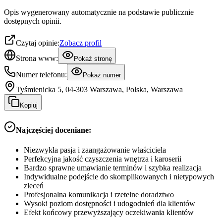
Opis wygenerowany automatycznie na podstawie publicznie
dostępnych opinii.
Czytaj opinie:
Zobacz profil
Strona www:
Pokaż stronę
Numer telefonu:
Pokaż numer
Tyśmienicka 5, 04-303 Warszawa, Polska, Warszawa
Kopiuj
Najczęściej doceniane:
Niezwykła pasja i zaangażowanie właściciela
Perfekcyjna jakość czyszczenia wnętrza i karoserii
Bardzo sprawne umawianie terminów i szybka realizacja
Indywidualne podejście do skomplikowanych i nietypowych
zleceń
Profesjonalna komunikacja i rzetelne doradztwo
Wysoki poziom dostępności i udogodnień dla klientów
Efekt końcowy przewyższający oczekiwania klientów