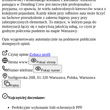
panująca w Detailing Crew jest niezwykle profesjonalna i
przyjazna, co sprawia, że wielu zadowolonych kierowców wraca z
kolejnymi pojazdami. Każdy klient przy odbiorze auta może liczyć
na fachowe przeszkolenie z zakresu higieny pracy przy
zabezpieczonych elementach. To miejsce, w którym pasja do
motoryzacji łączy się z najwyższą jakością usług, co czyni je
godnym polecenia punktem na mapie Warszawy.
Opis wygenerowany automatycznie na podstawie publicznie
dostępnych opinii.
Czytaj opinie:
Zobacz profil
Strona www:
Pokaż stronę
Numer telefonu:
Pokaż numer
Szeligowska 26B, 01-320 Warszawa, Polska, Warszawa
Kopiuj
Najczęściej doceniane:
Perfekcyjne wykonanie folii ochronnych PPF