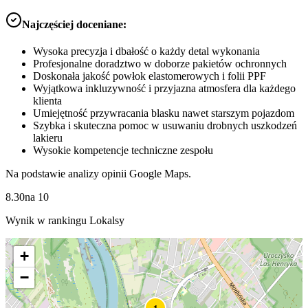
Najczęściej doceniane:
Wysoka precyzja i dbałość o każdy detal wykonania
Profesjonalne doradztwo w doborze pakietów ochronnych
Doskonała jakość powłok elastomerowych i folii PPF
Wyjątkowa inkluzywność i przyjazna atmosfera dla każdego
klienta
Umiejętność przywracania blasku nawet starszym pojazdom
Szybka i skuteczna pomoc w usuwaniu drobnych uszkodzeń
lakieru
Wysokie kompetencje techniczne zespołu
Na podstawie analizy opinii Google Maps.
8.30
na
10
Wynik w rankingu Lokalsy
+
−