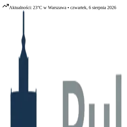
Aktualności:
23
°C w
Warszawa
•
czwartek, 6 sierpnia 2026