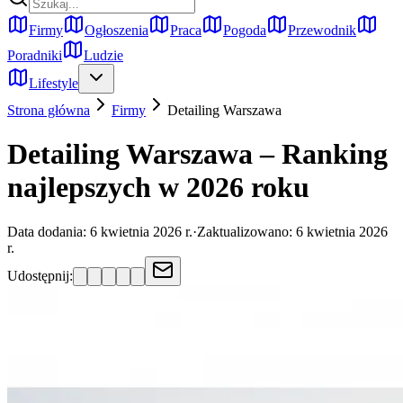
Firmy
Ogłoszenia
Praca
Pogoda
Przewodnik
Poradniki
Ludzie
Lifestyle
Strona główna
Firmy
Detailing
Warszawa
Detailing Warszawa – Ranking
najlepszych w 2026 roku
Data dodania:
6 kwietnia 2026 r.
·
Zaktualizowano:
6 kwietnia 2026
r.
Udostępnij: