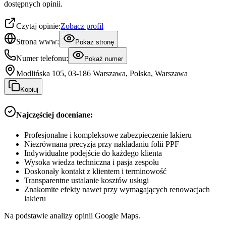
dostępnych opinii.
Czytaj opinie:
Zobacz profil
Strona www:
Pokaż stronę
Numer telefonu:
Pokaż numer
Modlińska 105, 03-186 Warszawa, Polska, Warszawa
Kopiuj
Najczęściej doceniane:
Profesjonalne i kompleksowe zabezpieczenie lakieru
Niezrównana precyzja przy nakładaniu folii PPF
Indywidualne podejście do każdego klienta
Wysoka wiedza techniczna i pasja zespołu
Doskonały kontakt z klientem i terminowość
Transparentne ustalanie kosztów usługi
Znakomite efekty nawet przy wymagających renowacjach
lakieru
Na podstawie analizy opinii Google Maps.