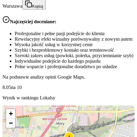
Warszawa
Kopiuj
Najczęściej doceniane:
Profesjonalne i pełne pasji podejście do klienta
Rewelacyjny efekt wizualny porównywalny z nowym autem
Wysoka jakość usług w korzystnej cenie
Szybki i bezproblemowy kontakt oraz terminowość
Szeroki zakres usług (powłoki, polerka, przyciemnianie szyb)
Indywidualne podejście do każdego pojazdu
Pełne wsparcie i profesjonalne doradztwo po usłudze
Na podstawie analizy opinii Google Maps.
8.05
na
10
Wynik w rankingu Lokalsy
+
−
1