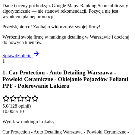
Dane i oceny pochodzą z Google Maps. Ranking Score obliczany
algorytmicznie — nie stanowi rekomendacji. Pozycja nie jest
wynikiem płatnej promocji.
Przedsiębiorco! Zadbaj o widoczność swojej firmy!
Wyróżnij swoją firmę w rankingu
detailing
w
Warszawie
i docieraj
do nowych klientów.
Sprawdź ofertę
1
1
.
Car Protection - Auto Detailing Warszawa -
Powłoki Ceramiczne - Oklejanie Pojazdów Foliami
PPF - Polerowanie Lakieru
5.0
(
128
opinii
)
10.00
na
10
Wynik w rankingu Lokalsy
Car Protection - Auto Detailing Warszawa - Powłoki Ceramiczne -