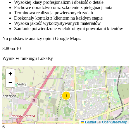
Wysokiej klasy profesjonalizm i dbałość o detale
Fachowe doradztwo oraz szkolenie z pielęgnacji auta
Terminowa realizacja powierzonych zadań
Doskonały kontakt z klientem na każdym etapie
Wysoka jakość wykorzystywanych materiałów
Zaufanie potwierdzone wielokrotnymi powrotami klientów
Na podstawie analizy opinii Google Maps.
8.80
na
10
Wynik w rankingu Lokalsy
+
−
1
Leaflet
|
©
OpenStreetMap
6