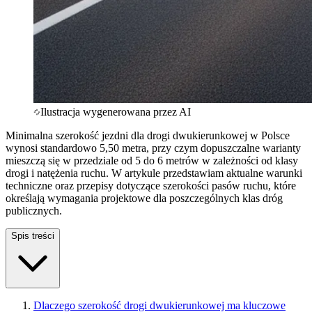
Ilustracja wygenerowana przez AI
Minimalna szerokość jezdni dla drogi dwukierunkowej w Polsce
wynosi standardowo 5,50 metra, przy czym dopuszczalne warianty
mieszczą się w przedziale od 5 do 6 metrów w zależności od klasy
drogi i natężenia ruchu. W artykule przedstawiam aktualne warunki
techniczne oraz przepisy dotyczące szerokości pasów ruchu, które
określają wymagania projektowe dla poszczególnych klas dróg
publicznych.
Spis treści
Dlaczego szerokość drogi dwukierunkowej ma kluczowe