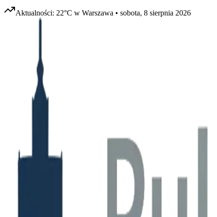
Aktualności:
22
°C w
Warszawa
•
sobota, 8 sierpnia 2026