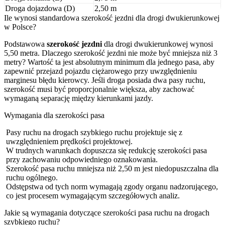
Droga dojazdowa (D)
2,50 m
Ile wynosi standardowa szerokość jezdni dla drogi dwukierunkowej
w Polsce?
Podstawowa
szerokość jezdni
dla drogi dwukierunkowej wynosi
5,50 metra. Dlaczego szerokość jezdni nie może być mniejsza niż 3
metry? Wartość ta jest absolutnym minimum dla jednego pasa, aby
zapewnić przejazd pojazdu ciężarowego przy uwzględnieniu
marginesu błędu kierowcy. Jeśli droga posiada dwa pasy ruchu,
szerokość musi być proporcjonalnie większa, aby zachować
wymaganą separację między kierunkami jazdy.
Wymagania dla szerokości pasa
Pasy ruchu na drogach szybkiego ruchu projektuje się z
uwzględnieniem prędkości projektowej.
W trudnych warunkach dopuszcza się redukcję szerokości pasa
przy zachowaniu odpowiedniego oznakowania.
Szerokość pasa ruchu mniejsza niż 2,50 m jest niedopuszczalna dla
ruchu ogólnego.
Odstępstwa od tych norm wymagają zgody organu nadzorującego,
co jest procesem wymagającym szczegółowych analiz.
Jakie są wymagania dotyczące szerokości pasa ruchu na drogach
szybkiego ruchu?