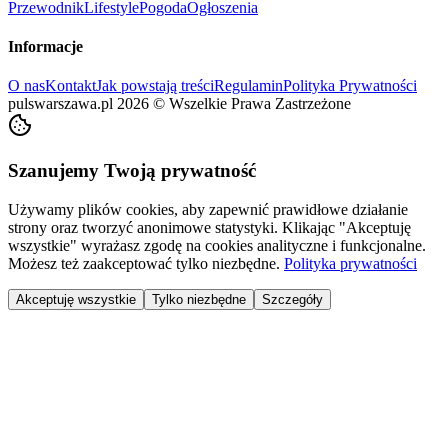
Przewodnik
Lifestyle
Pogoda
Ogłoszenia
Informacje
O nas
Kontakt
Jak powstają treści
Regulamin
Polityka Prywatności
pulswarszawa.pl
2026
©
Wszelkie Prawa Zastrzeżone
Szanujemy Twoją prywatność
Używamy plików cookies, aby zapewnić prawidłowe działanie
strony oraz tworzyć anonimowe statystyki. Klikając "Akceptuję
wszystkie" wyrażasz zgodę na cookies analityczne i funkcjonalne.
Możesz też zaakceptować tylko niezbędne.
Polityka prywatności
Akceptuję wszystkie
Tylko niezbędne
Szczegóły