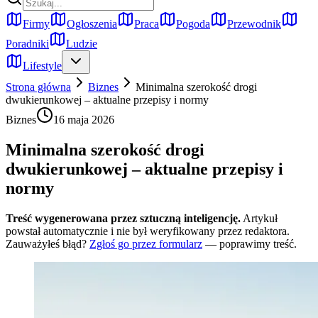
Firmy
Ogłoszenia
Praca
Pogoda
Przewodnik
Poradniki
Ludzie
Lifestyle
Strona główna
Biznes
Minimalna szerokość drogi
dwukierunkowej – aktualne przepisy i normy
Biznes
16 maja 2026
Minimalna szerokość drogi
dwukierunkowej – aktualne przepisy i
normy
Treść wygenerowana przez sztuczną inteligencję.
Artykuł
powstał automatycznie i nie był weryfikowany przez redaktora.
Zauważyłeś błąd?
Zgłoś go przez formularz
— poprawimy treść.