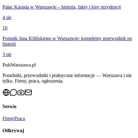
Pałac Karasia w Warszawie – historia, fakty i losy rezydencji
4 sie
10
Pomnik Jana Kilińskiego w Warszawie: kompletny przewodnik po
historii
3 sie
PulsWarszawa.pl
Poradniki, przewodniki i praktyczne informacje — Warszawa i nie
tylko. Firmy, praca, ogłoszenia.
Serwis
Firmy
Praca
Odkrywaj