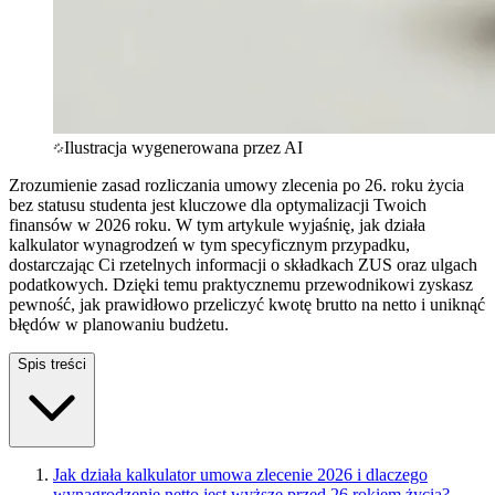
Ilustracja wygenerowana przez AI
Zrozumienie zasad rozliczania umowy zlecenia po 26. roku życia
bez statusu studenta jest kluczowe dla optymalizacji Twoich
finansów w 2026 roku. W tym artykule wyjaśnię, jak działa
kalkulator wynagrodzeń w tym specyficznym przypadku,
dostarczając Ci rzetelnych informacji o składkach ZUS oraz ulgach
podatkowych. Dzięki temu praktycznemu przewodnikowi zyskasz
pewność, jak prawidłowo przeliczyć kwotę brutto na netto i uniknąć
błędów w planowaniu budżetu.
Spis treści
Jak działa kalkulator umowa zlecenie 2026 i dlaczego
wynagrodzenie netto jest wyższe przed 26 rokiem życia?