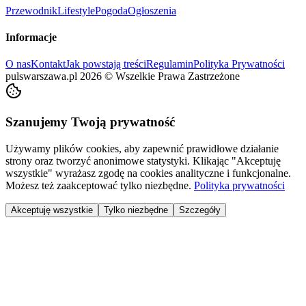
Przewodnik
Lifestyle
Pogoda
Ogłoszenia
Informacje
O nas
Kontakt
Jak powstają treści
Regulamin
Polityka Prywatności
pulswarszawa.pl
2026
©
Wszelkie Prawa Zastrzeżone
Szanujemy Twoją prywatność
Używamy plików cookies, aby zapewnić prawidłowe działanie
strony oraz tworzyć anonimowe statystyki. Klikając "Akceptuję
wszystkie" wyrażasz zgodę na cookies analityczne i funkcjonalne.
Możesz też zaakceptować tylko niezbędne.
Polityka prywatności
Akceptuję wszystkie
Tylko niezbędne
Szczegóły