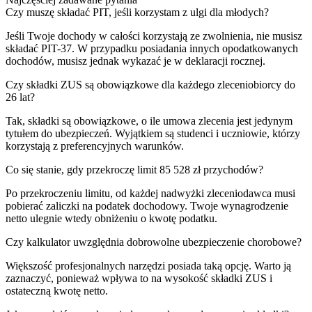
Czy muszę składać PIT, jeśli korzystam z ulgi dla młodych?
Jeśli Twoje dochody w całości korzystają ze zwolnienia, nie musisz
składać PIT-37. W przypadku posiadania innych opodatkowanych
dochodów, musisz jednak wykazać je w deklaracji rocznej.
Czy składki ZUS są obowiązkowe dla każdego zleceniobiorcy do
26 lat?
Tak, składki są obowiązkowe, o ile umowa zlecenia jest jedynym
tytułem do ubezpieczeń. Wyjątkiem są studenci i uczniowie, którzy
korzystają z preferencyjnych warunków.
Co się stanie, gdy przekroczę limit 85 528 zł przychodów?
Po przekroczeniu limitu, od każdej nadwyżki zleceniodawca musi
pobierać zaliczki na podatek dochodowy. Twoje wynagrodzenie
netto ulegnie wtedy obniżeniu o kwotę podatku.
Czy kalkulator uwzględnia dobrowolne ubezpieczenie chorobowe?
Większość profesjonalnych narzędzi posiada taką opcję. Warto ją
zaznaczyć, ponieważ wpływa to na wysokość składki ZUS i
ostateczną kwotę netto.