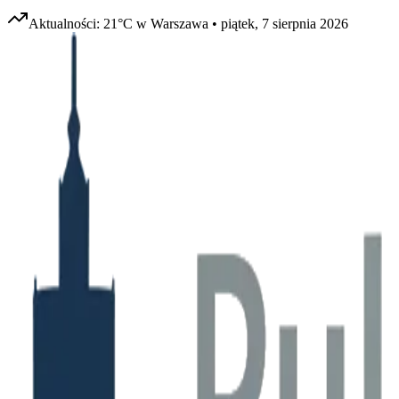
Aktualności:
21
°C w
Warszawa
•
piątek, 7 sierpnia 2026