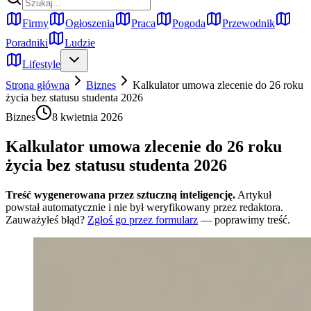
Firmy
Ogłoszenia
Praca
Pogoda
Przewodnik
Poradniki
Ludzie
Lifestyle
Strona główna
Biznes
Kalkulator umowa zlecenie do 26 roku
życia bez statusu studenta 2026
Biznes
8 kwietnia 2026
Kalkulator umowa zlecenie do 26 roku
życia bez statusu studenta 2026
Treść wygenerowana przez sztuczną inteligencję.
Artykuł
powstał automatycznie i nie był weryfikowany przez redaktora.
Zauważyłeś błąd?
Zgłoś go przez formularz
— poprawimy treść.