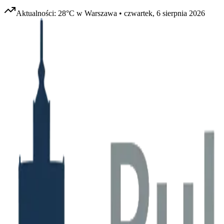
Aktualności:
28
°C w
Warszawa
•
czwartek, 6 sierpnia 2026