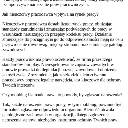
za uporczywe naruszanie praw pracowniczych.
Jak nieuczciwy pracodawca wpływa na rynek pracy?
Nieuczciwy pracodawca destabilizuje rynek pracy, obniżając
standardy zatrudnienia i zmuszając podwładnych do pracy w
warunkach naruszających przepisy kodeksu pracy. Działania
zmierzające do pociągnięcia go do odpowiedzialności mają na celu
przywrócenie równowagi między stronami oraz eliminację patologii
zawodowych.
Każdy pracownik ma prawo oczekiwać, że firma przestrzega
standardów fair play. Nierespektowanie zapisów zawartych w
umowie prowadzi do degradacji pozycji zawodowej i obniżenia
jakości życia. Zrozumienie, jak zaszkodzić nieuczciwemu
pracodawcy poprzez legalne narzędzia, jest kluczowe dla ochrony
Twoich interesów.
Czy mobbing i łamanie prawa to powody, by zgłaszać naruszenia?
Tak, każde naruszenie prawa pracy, w tym mobbing, powinno być
formalnie zgłaszane odpowiednim organom. Bierność utrwala
patologiczne zachowania w organizacji, dlatego zgłoszenie
naruszenia stanowi niezbędny instrument ochrony Twoich praw.