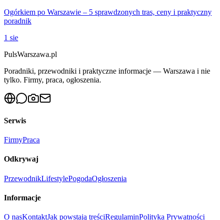
Ogórkiem po Warszawie – 5 sprawdzonych tras, ceny i praktyczny
poradnik
1 sie
PulsWarszawa.pl
Poradniki, przewodniki i praktyczne informacje — Warszawa i nie
tylko. Firmy, praca, ogłoszenia.
Serwis
Firmy
Praca
Odkrywaj
Przewodnik
Lifestyle
Pogoda
Ogłoszenia
Informacje
O nas
Kontakt
Jak powstają treści
Regulamin
Polityka Prywatności