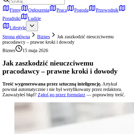
Firmy
Ogłoszenia
Praca
Pogoda
Przewodnik
Poradniki
Ludzie
Lifestyle
Strona główna
Biznes
Jak zaszkodzić nieuczciwemu
pracodawcy – prawne kroki i dowody
Biznes
15 maja 2026
Jak zaszkodzić nieuczciwemu
pracodawcy – prawne kroki i dowody
Treść wygenerowana przez sztuczną inteligencję.
Artykuł
powstał automatycznie i nie był weryfikowany przez redaktora.
Zauważyłeś błąd?
Zgłoś go przez formularz
— poprawimy treść.