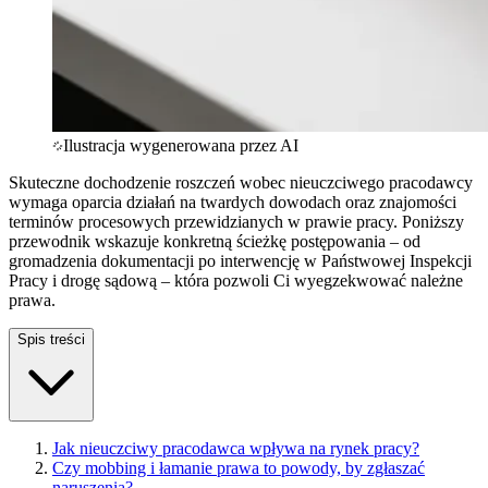
Ilustracja wygenerowana przez AI
Skuteczne dochodzenie roszczeń wobec nieuczciwego pracodawcy
wymaga oparcia działań na twardych dowodach oraz znajomości
terminów procesowych przewidzianych w prawie pracy. Poniższy
przewodnik wskazuje konkretną ścieżkę postępowania – od
gromadzenia dokumentacji po interwencję w Państwowej Inspekcji
Pracy i drogę sądową – która pozwoli Ci wyegzekwować należne
prawa.
Spis treści
Jak nieuczciwy pracodawca wpływa na rynek pracy?
Czy mobbing i łamanie prawa to powody, by zgłaszać
naruszenia?