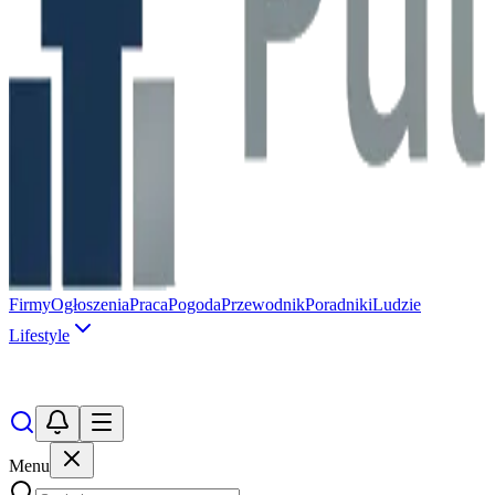
Firmy
Ogłoszenia
Praca
Pogoda
Przewodnik
Poradniki
Ludzie
Lifestyle
Menu