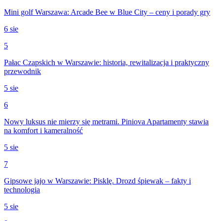
Mini golf Warszawa: Arcade Bee w Blue City – ceny i porady gry
6 sie
5
Pałac Czapskich w Warszawie: historia, rewitalizacja i praktyczny
przewodnik
5 sie
6
Nowy luksus nie mierzy się metrami. Piniova Apartamenty stawia
na komfort i kameralność
5 sie
7
Gipsowe jajo w Warszawie: Pisklę. Drozd śpiewak – fakty i
technologia
5 sie