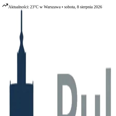
Aktualności:
23
°C w
Warszawa
•
sobota, 8 sierpnia 2026