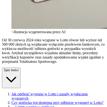
Ilustracja wygenerowana przez AI
Od 30 czerwca 2024 roku wygrane w Lotto równe lub wyższe niż
500 000 złotych są wypłacane wyłącznie przelewem bankowym, co
wyklucza możliwość odbioru gotówki w przypadku wysokich
kwot. Artykuł szczegółowo wyjaśnia aktualne limity, procedury
weryfikacji kuponów oraz zasady opodatkowania wypłat zgodnie z
przepisami Totalizatora Sportowego.
Spis treści
Jak odebrać wygraną w Lotto i zasady wypłacania
wygranych
Czy gotówka jest dostępna przy odbiorze wygranej w Lotto?
—
Limity wypłat w gotówce